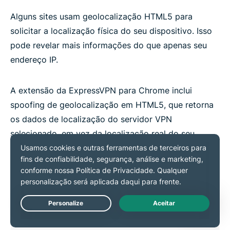
Alguns sites usam geolocalização HTML5 para
solicitar a localização física do seu dispositivo. Isso
pode revelar mais informações do que apenas seu
endereço IP.
A extensão da ExpressVPN para Chrome inclui
spoofing de geolocalização em HTML5, que retorna
os dados de localização do servidor VPN
selecionado, em vez da localização real do seu
dispositivo. Isso ajuda a reduzir a quantidade de
informações de localização que os sites conseguem
detectar do seu navegador.
Live Chat