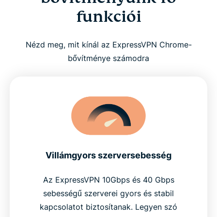
funkciói
Nézd meg, mit kínál az ExpressVPN Chrome-
bővítménye számodra
Villámgyors szerversebesség
Az ExpressVPN 10Gbps és 40 Gbps
sebességű szerverei gyors és stabil
kapcsolatot biztosítanak. Legyen szó