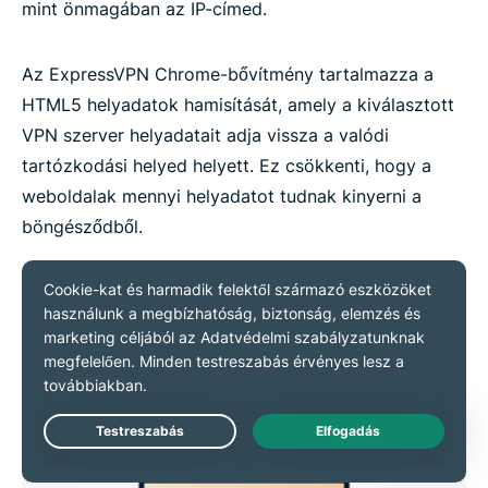
mint önmagában az IP-címed.
Az ExpressVPN Chrome-bővítmény tartalmazza a
HTML5 helyadatok hamisítását, amely a kiválasztott
VPN szerver helyadatait adja vissza a valódi
tartózkodási helyed helyett. Ez csökkenti, hogy a
weboldalak mennyi helyadatot tudnak kinyerni a
böngésződből.
Live Chat