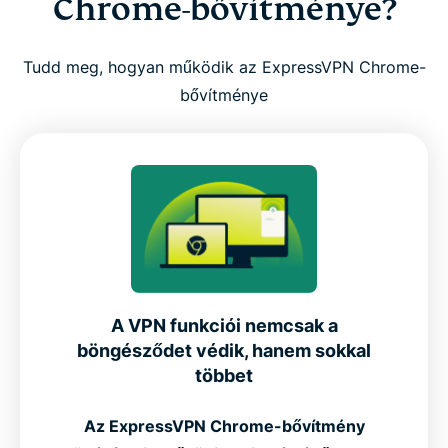
Chrome-bővítménye?
Tudd meg, hogyan működik az ExpressVPN Chrome-
bővítménye
A VPN funkciói nemcsak a
böngésződet védik, hanem sokkal
többet
Az ExpressVPN Chrome-bővítmény