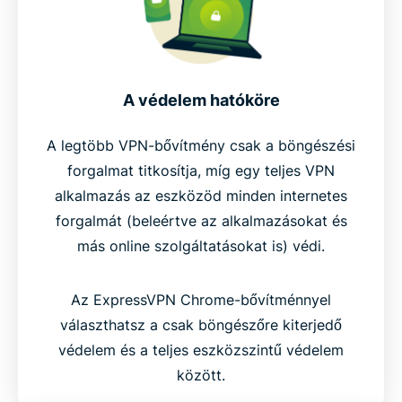
A védelem hatóköre
A legtöbb VPN-bővítmény csak a böngészési
forgalmat titkosítja, míg egy teljes VPN
alkalmazás az eszközöd minden internetes
forgalmát (beleértve az alkalmazásokat és
más online szolgáltatásokat is) védi.
Az ExpressVPN Chrome-bővítménnyel
választhatsz a csak böngészőre kiterjedő
védelem és a teljes eszközszintű védelem
között.