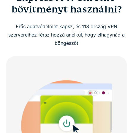
bővítményt használni?
Erős adatvédelmet kapsz, és 113 ország VPN
szervereihez férsz hozzá anélkül, hogy elhagynád a
böngészőt