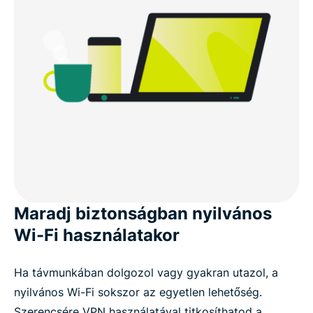
Maradj biztonságban nyilvános
Wi-Fi használatakor
Ha távmunkában dolgozol vagy gyakran utazol, a
nyilvános Wi-Fi sokszor az egyetlen lehetőség.
Szerencsére VPN használatával titkosíthatod a