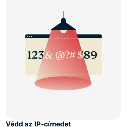
Védd az IP-címedet