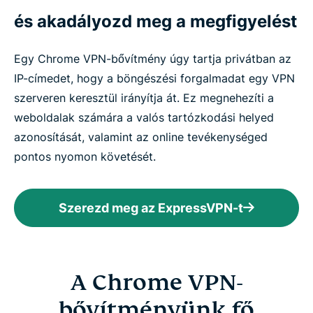
és akadályozd meg a megfigyelést
Egy Chrome VPN-bővítmény úgy tartja privátban az
IP-címedet, hogy a böngészési forgalmadat egy VPN
szerveren keresztül irányítja át. Ez megnehezíti a
weboldalak számára a valós tartózkodási helyed
azonosítását, valamint az online tevékenységed
pontos nyomon követését.
Szerezd meg az ExpressVPN-t
A Chrome VPN-
bővítményünk fő