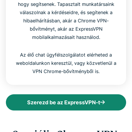
hogy segítsenek. Tapasztalt munkatársaink
válaszolnak a kérdéseidre, és segítenek a
hibaelhárításban, akár a Chrome VPN-
bővítményt, akár az ExpressVPN
mobilalkalmazásait használod.
Az élő chat ügyfélszolgálatot elérheted a
weboldalunkon keresztül, vagy közvetlenül a
VPN Chrome-bővítményből is.
Szerezd be az ExpressVPN-t