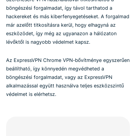
böngészési forgalmadat, így távol tarthatod a
hackereket és más kiberfenyegetéseket. A forgalmad
már azelőtt titkosításra kerül, hogy elhagyná az
eszközödet, így még az ugyanazon a hálózaton
lévőktől is nagyobb védelmet kapsz.
Az ExpressVPN Chrome VPN-bővítménye egyszerűen
beállítható, így könnyedén megvédheted a
böngészési forgalmadat, vagy az ExpressVPN
alkalmazással együtt használva teljes eszközszintű
védelmet is elérhetsz.