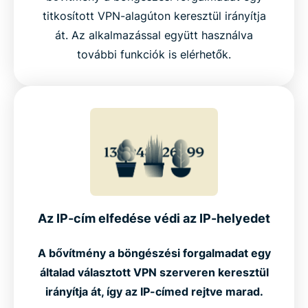
titkosított VPN-alagúton keresztül irányítja
át. Az alkalmazással együtt használva
további funkciók is elérhetők.
Az IP-cím elfedése védi az IP-helyedet
A bővítmény a böngészési forgalmadat egy
általad választott VPN szerveren keresztül
irányítja át, így az IP-címed rejtve marad.