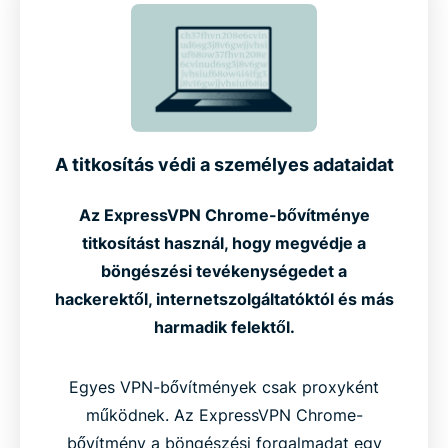
A titkosítás védi a személyes adataidat
Az ExpressVPN Chrome-bővítménye
titkosítást használ, hogy megvédje a
böngészési tevékenységedet a
hackerektől, internetszolgáltatóktól és más
harmadik felektől.
Egyes VPN-bővítmények csak proxyként
működnek. Az ExpressVPN Chrome-
bővítmény a böngészési forgalmadat egy