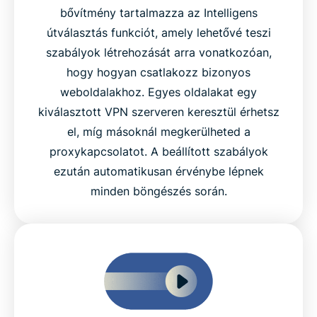
bővítmény tartalmazza az Intelligens
útválasztás funkciót, amely lehetővé teszi
szabályok létrehozását arra vonatkozóan,
hogy hogyan csatlakozz bizonyos
weboldalakhoz. Egyes oldalakat egy
kiválasztott VPN szerveren keresztül érhetsz
el, míg másoknál megkerülheted a
proxykapcsolatot. A beállított szabályok
ezután automatikusan érvénybe lépnek
minden böngészés során.