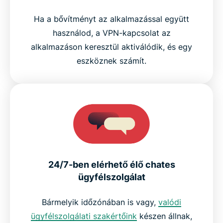
Ha a bővítményt az alkalmazással együtt
használod, a VPN-kapcsolat az
alkalmazáson keresztül aktiválódik, és egy
eszköznek számít.
24/7-ben elérhető élő chates
ügyfélszolgálat
Bármelyik időzónában is vagy,
valódi
ügyfélszolgálati szakértőink
készen állnak,