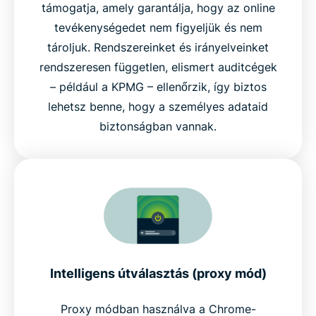
támogatja, amely garantálja, hogy az online
tevékenységedet nem figyeljük és nem
tároljuk. Rendszereinket és irányelveinket
rendszeresen független, elismert auditcégek
– például a KPMG – ellenőrzik, így biztos
lehetsz benne, hogy a személyes adataid
biztonságban vannak.
Intelligens útválasztás (proxy mód)
Proxy módban használva a Chrome-