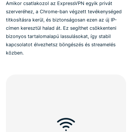
Amikor csatlakozol az ExpressVPN egyik privát
szerveréhez, a Chrome-ban végzett tevékenységed
titkosításra kerül, és biztonságosan ezen az új IP-
címen keresztül halad át. Ez segíthet csökkenteni
bizonyos tartalomalapú lassulásokat, így stabil
kapcsolatot élvezhetsz böngészés és streamelés
közben.