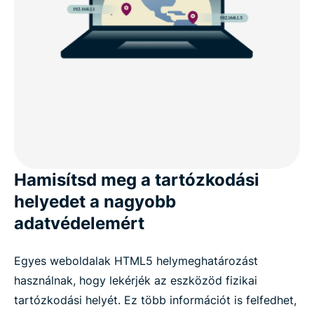
Hamisítsd meg a tartózkodási
helyedet a nagyobb
adatvédelemért
Egyes weboldalak HTML5 helymeghatározást
használnak, hogy lekérjék az eszközöd fizikai
tartózkodási helyét. Ez több információt is felfedhet,