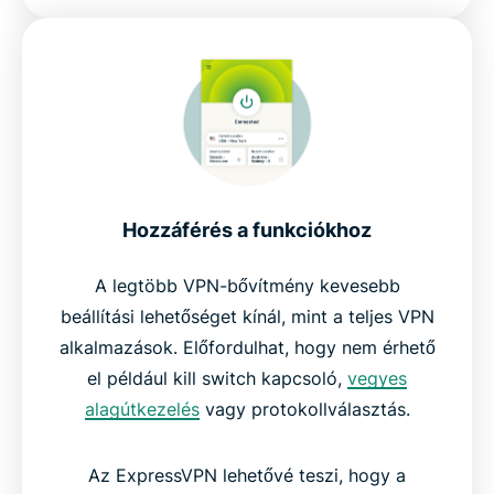
Hozzáférés a funkciókhoz
A legtöbb VPN-bővítmény kevesebb
beállítási lehetőséget kínál, mint a teljes VPN
alkalmazások. Előfordulhat, hogy nem érhető
el például kill switch kapcsoló,
vegyes
alagútkezelés
vagy protokollválasztás.
Az ExpressVPN lehetővé teszi, hogy a