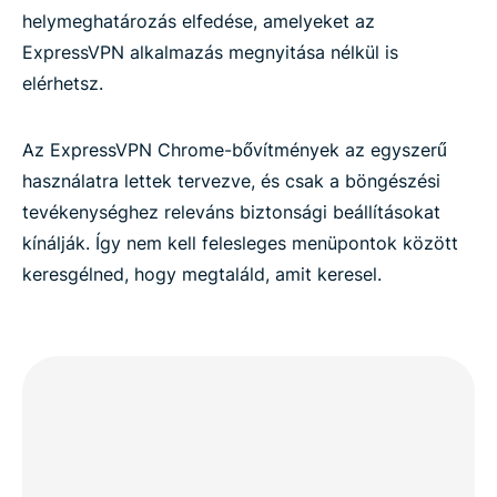
helymeghatározás elfedése, amelyeket az
ExpressVPN alkalmazás megnyitása nélkül is
elérhetsz.
Az ExpressVPN Chrome-bővítmények az egyszerű
használatra lettek tervezve, és csak a böngészési
tevékenységhez releváns biztonsági beállításokat
kínálják. Így nem kell felesleges menüpontok között
keresgélned, hogy megtaláld, amit keresel.