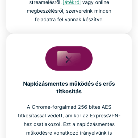
streamelésről,
játékról
vagy online
megbeszélésről, szervereink minden
feladatra fel vannak készítve.
Naplózásmentes működés és erős
titkosítás
A Chrome-forgalmad 256 bites AES
titkosítással védett, amikor az ExpressVPN-
hez csatlakozol. Ezt a naplózásmentes
működésre vonatkozó irányelvünk is