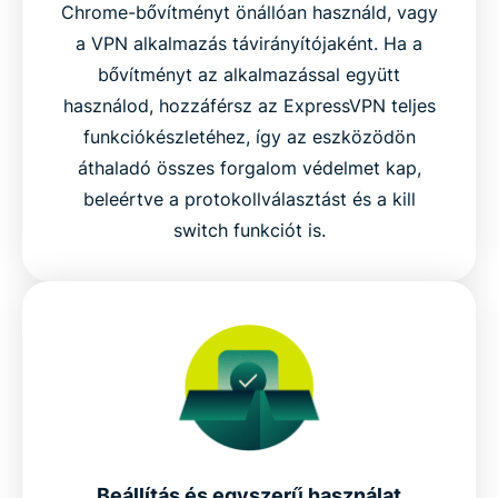
Chrome-bővítményt önállóan használd, vagy
a VPN alkalmazás távirányítójaként. Ha a
bővítményt az alkalmazással együtt
használod, hozzáférsz az ExpressVPN teljes
funkciókészletéhez, így az eszközödön
áthaladó összes forgalom védelmet kap,
beleértve a protokollválasztást és a kill
switch funkciót is.
Beállítás és egyszerű használat