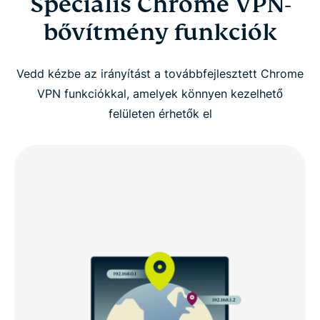
Speciális Chrome VPN-
bővítmény funkciók
Vedd kézbe az irányítást a továbbfejlesztett Chrome
VPN funkciókkal, amelyek könnyen kezelhető
felületen érhetők el