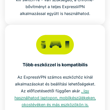
bővítményt a teljes ExpressVPN
alkalmazással együtt is használhatod.
Több eszközzel is kompatibilis
Az ExpressVPN számos eszközhöz kínál
alkalmazásokat és beállítási lehetőségeket.
Az előfizetésedtől függően akár
, így
használhatod laptopon, mobilkészülékeken,
okostévéken és más eszközökön is.