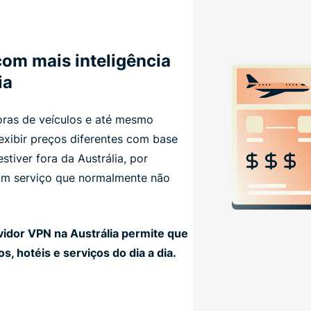
om mais inteligência
ia
oras de veículos e até mesmo
exibir preços diferentes com base
stiver fora da Austrália, por
um serviço que normalmente não
idor VPN na Austrália permite que
, hotéis e serviços do dia a dia.