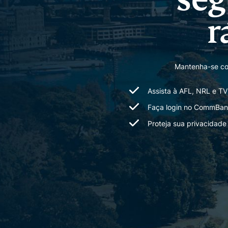
r
Mantenha-se co
Assista à AFL, NRL e T
Faça login no CommBank,
Proteja sua privacidade