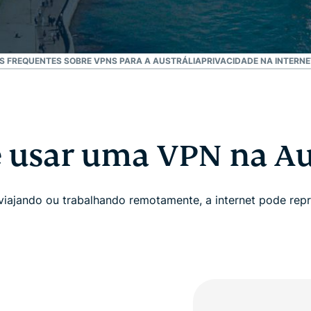
 FREQUENTES SOBRE VPNS PARA A AUSTRÁLIA
PRIVACIDADE NA INTERN
 usar uma VPN na Au
viajando ou trabalhando remotamente, a internet pode rep