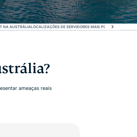
ET NA AUSTRÁLIA
LOCALIZAÇÕES DE SERVIDORES MAIS POPULARES PARA
strália?
resentar ameaças reais