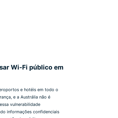
sar Wi-Fi público em
aeroportos e hotéis em todo o
nça, e a Austrália não é
essa vulnerabilidade
do informações confidenciais