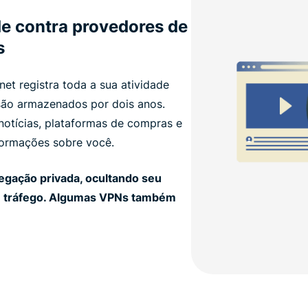
de contra provedores de
s
net registra toda a sua atividade
 são armazenados por dois anos.
notícias, plataformas de compras e
formações sobre você.
gação privada, ocultando seu
eu tráfego. Algumas VPNs também