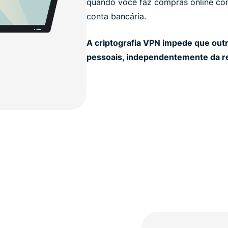
quando você faz compras online com
conta bancária.
A criptografia VPN impede que out
pessoais, independentemente da r