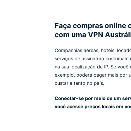
Faça compras online c
com uma VPN Austrál
Companhias aéreas, hotéis, locad
serviços de assinatura costumam 
na sua localização de IP. Se você e
exemplo, poderá pagar mais por 
custaria tanto no país.
Conectar-se por meio de um serv
você acesse preços locais em voos