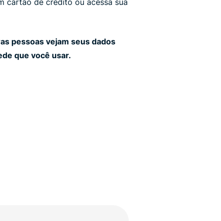
 cartão de crédito ou acessa sua
ras pessoas vejam seus dados
ede que você usar.