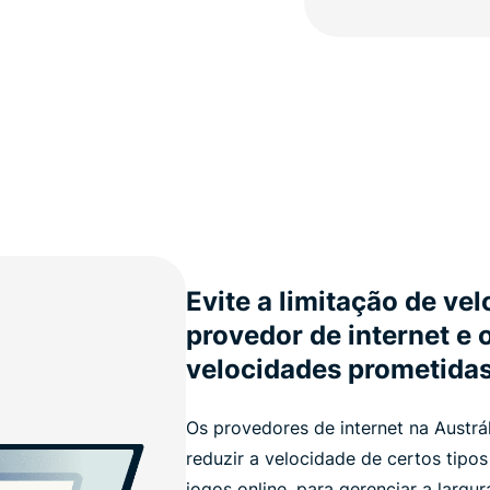
Evite a limitação de ve
provedor de internet e 
velocidades prometida
Os provedores de internet na Austrá
reduzir a velocidade de certos tipo
jogos online, para gerenciar a largu