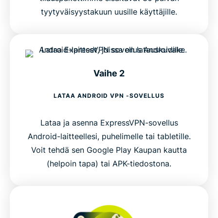
tyytyväisyystakuun uusille käyttäjille.
Vaihe 2
LATAA ANDROID VPN -SOVELLUS
Lataa ja asenna ExpressVPN-sovellus
Android-laitteellesi, puhelimelle tai tabletille.
Voit tehdä sen Google Play Kaupan kautta
(helpoin tapa) tai APK-tiedostona.