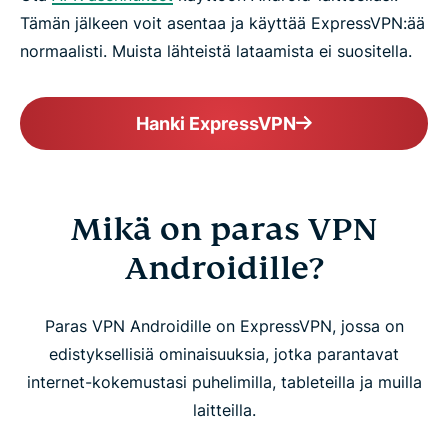
Tämän jälkeen voit asentaa ja käyttää ExpressVPN:ää
normaalisti. Muista lähteistä lataamista ei suositella.
Hanki ExpressVPN
Mikä on paras VPN
Androidille?
Paras VPN Androidille on ExpressVPN, jossa on
edistyksellisiä ominaisuuksia, jotka parantavat
internet-kokemustasi puhelimilla, tableteilla ja muilla
laitteilla.