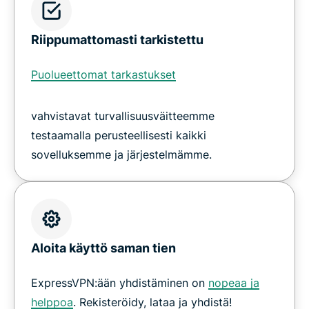
Riippumattomasti tarkistettu
Puolueettomat tarkastukset
vahvistavat turvallisuusväitteemme
testaamalla perusteellisesti kaikki
sovelluksemme ja järjestelmämme.
Aloita käyttö saman tien
ExpressVPN:ään yhdistäminen on
nopeaa ja
helppoa
. Rekisteröidy, lataa ja yhdistä!