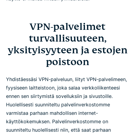
VPN-palvelimet
turvallisuuteen,
yksityisyyteen ja estojen
poistoon
Yhdistäessäsi VPN-palveluun, liityt VPN-palvelimeen,
fyysiseen laitteistoon, joka salaa verkkoliikenteesi
ennen sen siirtymistä sovelluksiin ja sivustoille.
Huolellisesti suunniteltu palvelinverkostomme
varmistaa parhaan mahdollisen internet-
käyttökokemuksen. Palvelinverkostomme on
suunniteltu huolellisesti niin, että saat parhaan