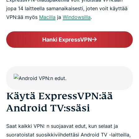
jopa 14 laitteella samanaikaisesti, joten voit käyttää
VPN:ää myös
Macilla
ja
Windowsilla
.
Hanki ExpressVPN
Käytä ExpressVPN:ää
Android TV:ssäsi
Saat kaikki VPN: n suojaavat edut, kun selaat ja
suoratoistat suosikkiviihdettäsi Android TV -laitteilla,