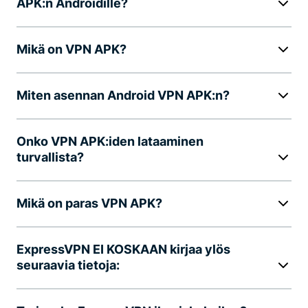
APK:n Androidille?
Mikä on VPN APK?
Miten asennan Android VPN APK:n?
Onko VPN APK:iden lataaminen
turvallista?
Mikä on paras VPN APK?
ExpressVPN EI KOSKAAN kirjaa ylös
seuraavia tietoja: