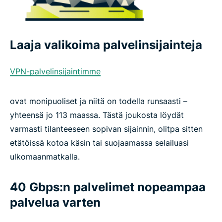
Laaja valikoima palvelinsijainteja
VPN-palvelinsijaintimme
ovat monipuoliset ja niitä on todella runsaasti –
yhteensä jo 113 maassa. Tästä joukosta löydät
varmasti tilanteeseen sopivan sijainnin, olitpa sitten
etätöissä kotoa käsin tai suojaamassa selailuasi
ulkomaanmatkalla.
40 Gbps:n palvelimet nopeampaa
palvelua varten