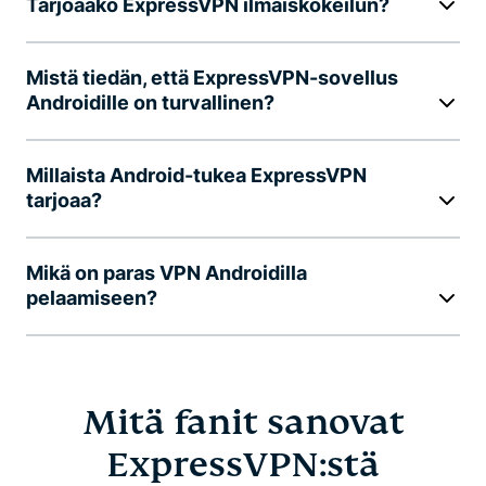
Tarjoaako ExpressVPN ilmaiskokeilun?
Mistä tiedän, että ExpressVPN-sovellus
Androidille on turvallinen?
Millaista Android-tukea ExpressVPN
tarjoaa?
Mikä on paras VPN Androidilla
pelaamiseen?
Mitä fanit sanovat
ExpressVPN:stä