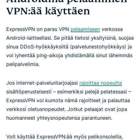
VPN:ää käyttäen
ExpressVPN on paras VPN
pelaamiseen
verkossa
Android-laitteellasi. Se pitää tietosi yksityisinä, suojaa
sinua DDoS-hyökkäyksiltä (palvelunestohyökkäys) ja
voi lyhentää ping-aikoja yhdistämällä sinut lähemmäs
pelipalvelimia.
Jos internet-palveluntarjoajasi
rajoittaa nopeutta
sisältöperusteisesti – esimerkiksi pelejä pelatessasi –
ExpressVPN voi kumota nämä rajoitteet ja palauttaa
verkkosi oletusnopeudet. Jotkut pelaajat ovat jopa
huomanneet yhteysnopeutensa parantuneen.
Voit käyttää ExpressVPN:ää myös pelikonsoleilla,