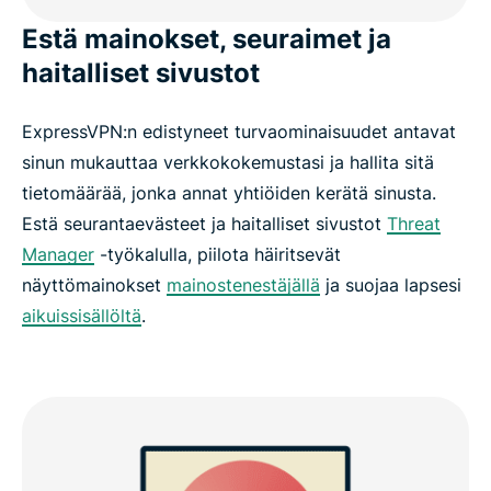
Estä mainokset, seuraimet ja
haitalliset sivustot
ExpressVPN:n edistyneet turvaominaisuudet antavat
sinun mukauttaa verkkokokemustasi ja hallita sitä
tietomäärää, jonka annat yhtiöiden kerätä sinusta.
Estä seurantaevästeet ja haitalliset sivustot
Threat
Manager
-työkalulla, piilota häiritsevät
näyttömainokset
mainostenestäjällä
ja suojaa lapsesi
aikuissisällöltä
.