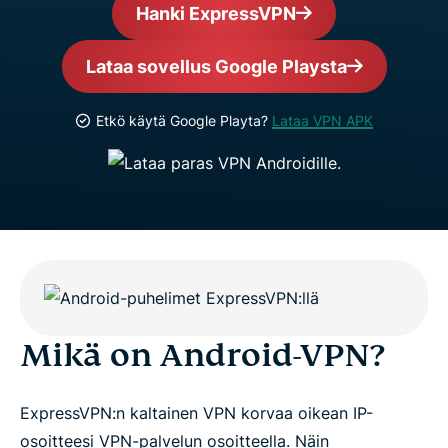
Hanki ExpressVPN
Lataa sovellus Google Playsta
Etkö käytä Google Playta?
Lataa VPN APK
Mikä on Android-VPN?
ExpressVPN:n kaltainen VPN korvaa oikean IP-
osoitteesi VPN-palvelun osoitteella. Näin