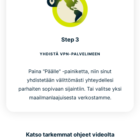
Step 3
YHDISTÄ VPN-PALVELIMEEN
Paina "Päälle" -painiketta, niin sinut
yhdistetään välittömästi yhteydellesi
parhaiten sopivaan sijaintiin. Tai valitse yksi
maailmanlaajuisesta verkostamme.
Katso tarkemmat ohjeet videolta