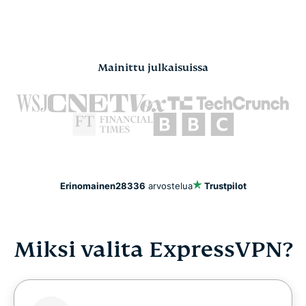
Mainittu julkaisuissa
Erinomainen
28336
arvostelua
Trustpilot
Miksi valita ExpressVPN?