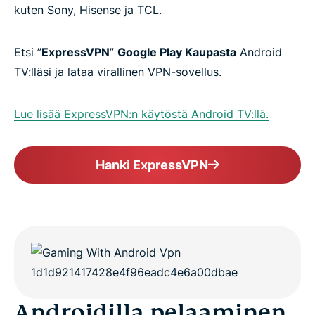
kuten Sony, Hisense ja TCL.
Etsi ”
ExpressVPN
”
Google Play Kaupasta
Android
TV:lläsi ja lataa virallinen VPN-sovellus.
Lue lisää ExpressVPN:n käytöstä Android TV:llä.
Hanki ExpressVPN
Androidilla pelaaminen