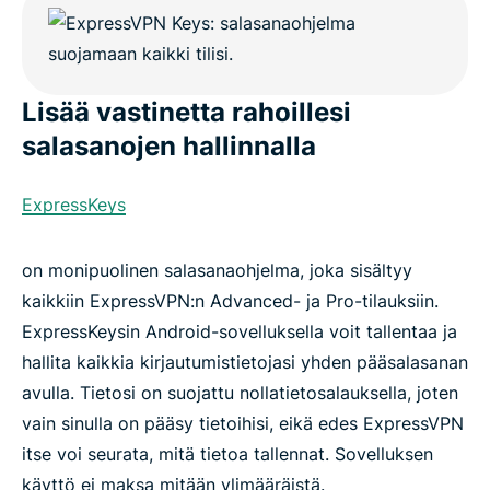
Lisää vastinetta rahoillesi
salasanojen hallinnalla
ExpressKeys
on monipuolinen salasanaohjelma, joka sisältyy
kaikkiin ExpressVPN:n Advanced- ja Pro-tilauksiin.
ExpressKeysin Android-sovelluksella voit tallentaa ja
hallita kaikkia kirjautumistietojasi yhden pääsalasanan
avulla. Tietosi on suojattu nollatietosalauksella, joten
vain sinulla on pääsy tietoihisi, eikä edes ExpressVPN
itse voi seurata, mitä tietoa tallennat. Sovelluksen
käyttö ei maksa mitään ylimääräistä.