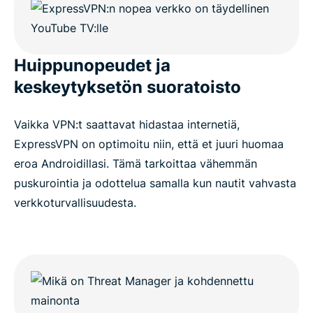
Huippunopeudet ja
keskeytyksetön suoratoisto
Vaikka VPN:t saattavat hidastaa internetiä,
ExpressVPN on optimoitu niin, että et juuri huomaa
eroa Androidillasi. Tämä tarkoittaa vähemmän
puskurointia ja odottelua samalla kun nautit vahvasta
verkkoturvallisuudesta.