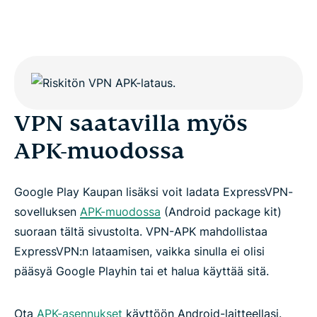
VPN saatavilla myös
APK-muodossa
Google Play Kaupan lisäksi voit ladata ExpressVPN-
sovelluksen
APK-muodossa
(Android package kit)
suoraan tältä sivustolta. VPN-APK mahdollistaa
ExpressVPN:n lataamisen, vaikka sinulla ei olisi
pääsyä Google Playhin tai et halua käyttää sitä.
Ota
APK-asennukset
käyttöön Android-laitteellasi.