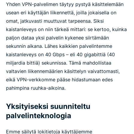
Yhden VPN-palvelimen täytyy pystyä käsittelemään
usean eri käyttäjän liikennettä, joilla jokaisella on
omat, jatkuvasti muuttuvat tarpeensa. Siksi
kaistanleveys on niin tärkeä mittari: se kertoo, kuinka
paljon dataa yksi palvelin kykenee siirtämään
sekunnin aikana. Lähes kaikkien palvelintemme
kaistanleveys on 40 Gbps – eli 40 gigabittiä (40
miljardia bittiä) sekunnissa. Tämä mahdollistaa
valtavien liikennemäärien käsittelyn vaivattomasti,
eikä VPN-verkkomme pääse hidastumaan edes
pahimpina ruuhka-aikoina.
Yksityiseksi suunniteltu
palvelinteknologia
Emme säilytä lokitietoja käyttäjiemme