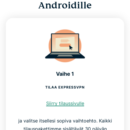
Androidille
Vaihe 1
TILAA EXPRESSVPN
Siirry tilaussivulle
ja valitse itsellesi sopiva vaihtoehto. Kaikki
tilauspakettimme sisältävät 30 päivän