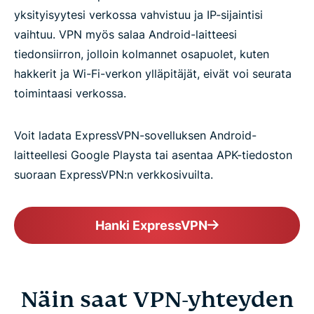
yksityisyytesi verkossa vahvistuu ja IP-sijaintisi
vaihtuu. VPN myös salaa Android-laitteesi
tiedonsiirron, jolloin kolmannet osapuolet, kuten
hakkerit ja Wi-Fi-verkon ylläpitäjät, eivät voi seurata
toimintaasi verkossa.
Voit ladata ExpressVPN-sovelluksen Android-
laitteellesi Google Playsta tai asentaa APK-tiedoston
suoraan ExpressVPN:n verkkosivuilta.
Hanki ExpressVPN
Näin saat VPN-yhteyden