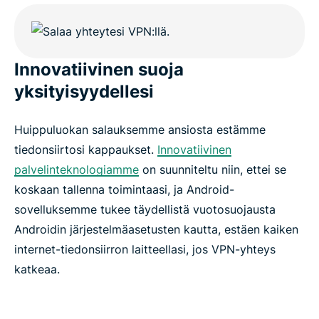
Innovatiivinen suoja
yksityisyydellesi
Huippuluokan salauksemme ansiosta estämme
tiedonsiirtosi kappaukset.
Innovatiivinen
palvelinteknologiamme
on suunniteltu niin, ettei se
koskaan tallenna toimintaasi, ja Android-
sovelluksemme tukee täydellistä vuotosuojausta
Androidin järjestelmäasetusten kautta, estäen kaiken
internet-tiedonsiirron laitteellasi, jos VPN-yhteys
katkeaa.