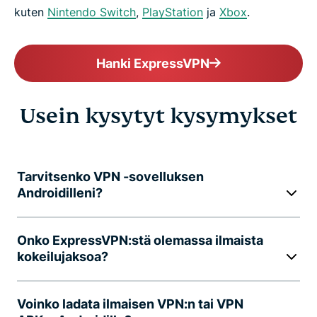
kuten
Nintendo Switch
,
PlayStation
ja
Xbox
.
Hanki ExpressVPN
Usein kysytyt kysymykset
Tarvitsenko VPN -sovelluksen
Androidilleni?
Onko ExpressVPN:stä olemassa ilmaista
kokeilujaksoa?
Voinko ladata ilmaisen VPN:n tai VPN