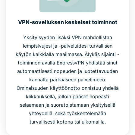
VPN-sovelluksen keskeiset toiminnot
Yksityisyyden lisäksi VPN mahdollistaa
lempisivujesi ja -palveluidesi turvallisen
käytön kaikkialla maailmassa. Älykäs sijainti -
toiminnon avulla ExpressVPN yhdistää sinut
automaattisesti nopeuden ja luotettavuuden
kannalta parhaaseen palvelimeen.
Ominaisuuden käyttöönotto onnistuu yhdellä
klikkauksella, jolloin pääset nopeasti
selaamaan ja suoratoistamaan yksityisellä
yhteydellä, sekä työskentelemään
turvallisesti kotona tai ulkomailla.