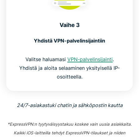
Vaihe 3
Yhdistä VPN-palvelinsijaintiin
Valitse haluamasi
VPN-palvelinsijainti
.
Yhdistä ja aloita selaaminen yksityisellä IP-
osoitteella.
24/7-asiakastuki chatin ja sähköpostin kautta
*ExpressVPN:n tyytyväisyystakuu koskee vain uusia asiakkaita.
Kaikki iOS-laitteilla tehdyt ExpressVPN-tilaukset ja niiden