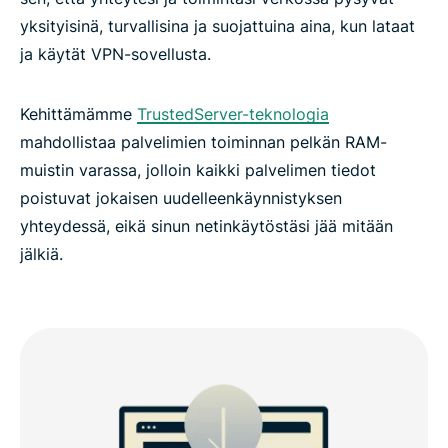
yksityisinä, turvallisina ja suojattuina aina, kun lataat
ja käytät VPN-sovellusta.
Kehittämämme
TrustedServer-teknologia
mahdollistaa palvelimien toiminnan pelkän RAM-
muistin varassa, jolloin kaikki palvelimen tiedot
poistuvat jokaisen uudelleenkäynnistyksen
yhteydessä, eikä sinun netinkäytöstäsi jää mitään
jälkiä.