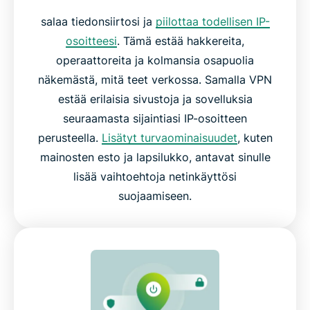
salaa tiedonsiirtosi ja
piilottaa todellisen IP-
osoitteesi
. Tämä estää hakkereita,
operaattoreita ja kolmansia osapuolia
näkemästä, mitä teet verkossa. Samalla VPN
estää erilaisia sivustoja ja sovelluksia
seuraamasta sijaintiasi IP-osoitteen
perusteella.
Lisätyt turvaominaisuudet
, kuten
mainosten esto ja lapsilukko, antavat sinulle
lisää vaihtoehtoja netinkäyttösi
suojaamiseen.