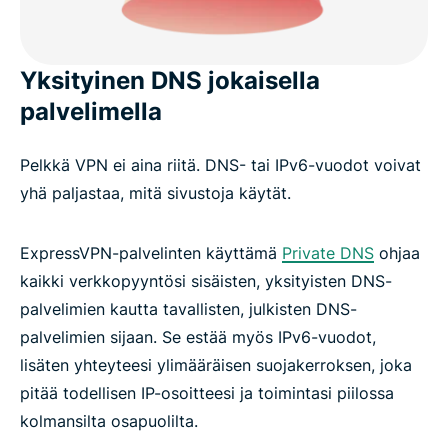
Yksityinen DNS jokaisella
palvelimella
Pelkkä VPN ei aina riitä. DNS- tai IPv6-vuodot voivat
yhä paljastaa, mitä sivustoja käytät.
ExpressVPN-palvelinten käyttämä
Private DNS
ohjaa
kaikki verkkopyyntösi sisäisten, yksityisten DNS-
palvelimien kautta tavallisten, julkisten DNS-
palvelimien sijaan. Se estää myös IPv6-vuodot,
lisäten yhteyteesi ylimääräisen suojakerroksen, joka
pitää todellisen IP-osoitteesi ja toimintasi piilossa
kolmansilta osapuolilta.