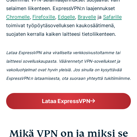
selaimen liikenteen. ExpressVPN:n laajennukset
Chromelle
,
Firefoxille
,
Edgelle
,
Bravelle
ja
Safarille
toimivat työpöytäsovelluksen kaukosäätimenä,
suojaten kerralla kaiken laitteesi tietoliikenteen.
Lataa ExpressVPN aina viralliselta verkkosivustoltamme tai
laitteesi sovelluskaupasta. Väärennetyt VPN-sovellukset ja
vakoiluohjelmat ovat hyvin yleisiä. Jos sinulla on kysyttävää
ExpressVPN:n lataamisesta, ota suoraan yhteyttä tukitiimiimme.
Lataa ExpressVPN
Mikä VPN on ja miksi se