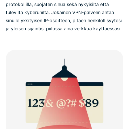
protokollilla, suojaten sinua sekä nykyisiltä että
tulevilta kyberuhilta. Jokainen VPN-palvelin antaa
sinulle yksityisen IP-osoitteen, pitäen henkilöllisyytesi
ja yleisen sijaintisi piilossa aina verkkoa käyttäessäsi.