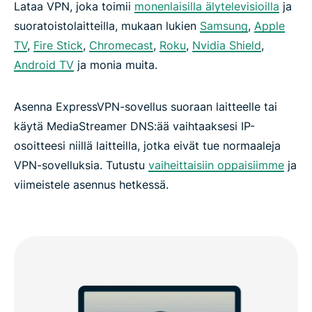
Lataa VPN, joka toimii
monenlaisilla älytelevisioilla
ja
suoratoistolaitteilla, mukaan lukien
Samsung
,
Apple
TV
,
Fire Stick
,
Chromecast
,
Roku
,
Nvidia Shield
,
Android TV
ja monia muita.
Asenna ExpressVPN-sovellus suoraan laitteelle tai
käytä MediaStreamer DNS:ää vaihtaaksesi IP-
osoitteesi niillä laitteilla, jotka eivät tue normaaleja
VPN-sovelluksia. Tutustu
vaiheittaisiin oppaisiimme
ja
viimeistele asennus hetkessä.