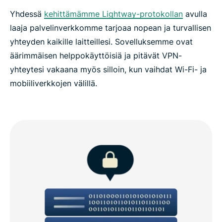
Yhdessä
kehittämämme Lightway-protokollan
avulla
laaja palvelinverkkomme tarjoaa nopean ja turvallisen
yhteyden kaikille laitteillesi. Sovelluksemme ovat
äärimmäisen helppokäyttöisiä ja pitävät VPN-
yhteytesi vakaana myös silloin, kun vaihdat Wi-Fi- ja
mobiiliverkkojen välillä.