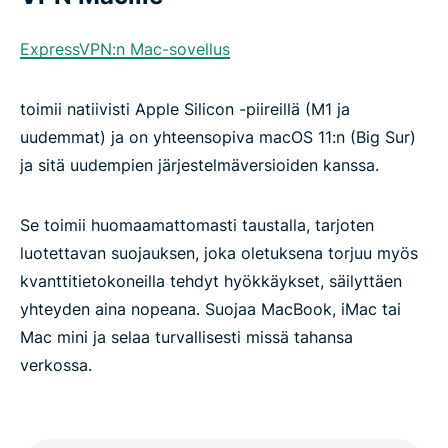
ExpressVPN:n Mac-sovellus
toimii natiivisti Apple Silicon -piireillä (M1 ja
uudemmat) ja on yhteensopiva macOS 11:n (Big Sur)
ja sitä uudempien järjestelmäversioiden kanssa.
Se toimii huomaamattomasti taustalla, tarjoten
luotettavan suojauksen, joka oletuksena torjuu myös
kvanttitietokoneilla tehdyt hyökkäykset, säilyttäen
yhteyden aina nopeana. Suojaa MacBook, iMac tai
Mac mini ja selaa turvallisesti missä tahansa
verkossa.