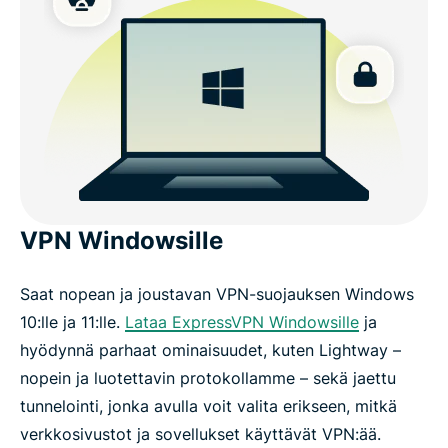
VPN Windowsille
Saat nopean ja joustavan VPN-suojauksen Windows
10:lle ja 11:lle.
Lataa ExpressVPN Windowsille
ja
hyödynnä parhaat ominaisuudet, kuten Lightway –
nopein ja luotettavin protokollamme – sekä jaettu
tunnelointi, jonka avulla voit valita erikseen, mitkä
verkkosivustot ja sovellukset käyttävät VPN:ää.