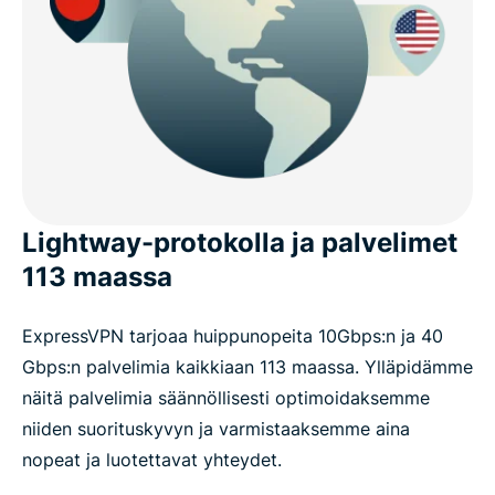
Lightway-protokolla ja palvelimet
113 maassa
ExpressVPN tarjoaa huippunopeita 10Gbps:n ja 40
Gbps:n palvelimia kaikkiaan 113 maassa. Ylläpidämme
näitä palvelimia säännöllisesti optimoidaksemme
niiden suorituskyvyn ja varmistaaksemme aina
nopeat ja luotettavat yhteydet.