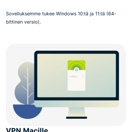
Sovelluksemme tukee Windows 10:tä ja 11:tä (64-
bittinen versio).
VPN Macille