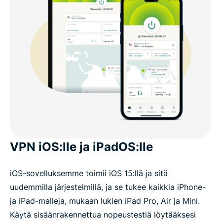
VPN iOS:lle ja iPadOS:lle
iOS-sovelluksemme toimii iOS 15:llä ja sitä
uudemmilla järjestelmillä, ja se tukee kaikkia iPhone-
ja iPad-malleja, mukaan lukien iPad Pro, Air ja Mini.
Käytä sisäänrakennettua nopeustestiä löytääksesi