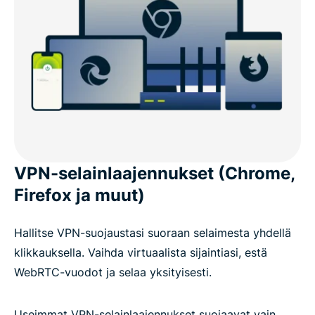
VPN-selainlaajennukset (Chrome,
Firefox ja muut)
Hallitse VPN-suojaustasi suoraan selaimesta yhdellä
klikkauksella. Vaihda virtuaalista sijaintiasi, estä
WebRTC-vuodot ja selaa yksityisesti.
Useimmat VPN-selainlaajennukset suojaavat vain