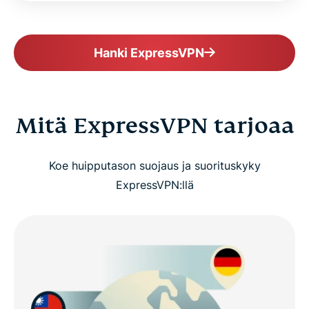
Hanki ExpressVPN
Mitä ExpressVPN tarjoaa
Koe huipputason suojaus ja suorituskyky
ExpressVPN:llä