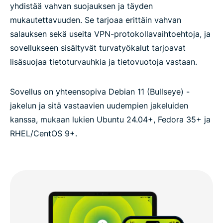
yhdistää vahvan suojauksen ja täyden
mukautettavuuden. Se tarjoaa erittäin vahvan
salauksen sekä useita VPN-protokollavaihtoehtoja, ja
sovellukseen sisältyvät turvatyökalut tarjoavat
lisäsuojaa tietoturvauhkia ja tietovuotoja vastaan.
Sovellus on yhteensopiva Debian 11 (Bullseye) -
jakelun ja sitä vastaavien uudempien jakeluiden
kanssa, mukaan lukien Ubuntu 24.04+, Fedora 35+ ja
RHEL/CentOS 9+.