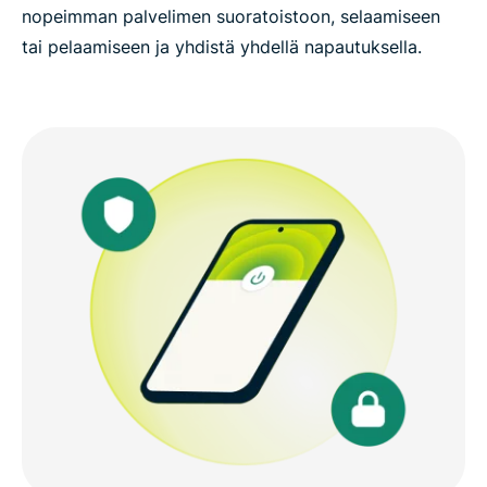
nopeimman palvelimen suoratoistoon, selaamiseen
tai pelaamiseen ja yhdistä yhdellä napautuksella.