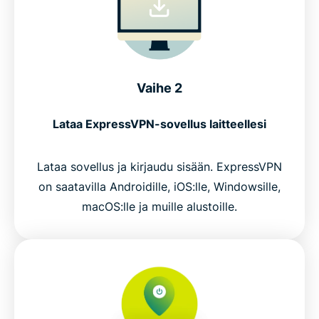
Vaihe 2
Lataa ExpressVPN-sovellus laitteellesi
Lataa sovellus ja kirjaudu sisään. ExpressVPN
on saatavilla Androidille, iOS:lle, Windowsille,
macOS:lle ja muille alustoille.