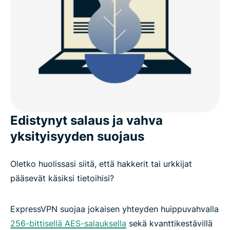
Edistynyt salaus ja vahva
yksityisyyden suojaus
Oletko huolissasi siitä, että hakkerit tai urkkijat
pääsevät käsiksi tietoihisi?
ExpressVPN suojaa jokaisen yhteyden huippuvahvalla
256-bittisellä AES-salauksella
sekä kvanttikestävillä