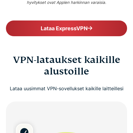
hyvitykset ovat Applen harkinnan varaisia.
Lataa ExpressVPN
VPN-lataukset kaikille
alustoille
Lataa uusimmat VPN-sovellukset kaikille laitteillesi