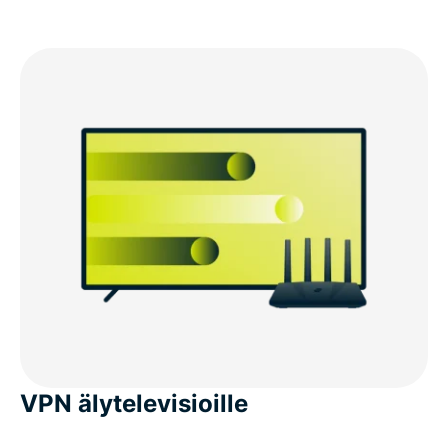
VPN älytelevisioille