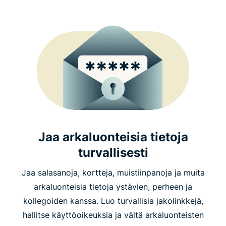
Jaa arkaluonteisia tietoja
turvallisesti
Jaa salasanoja, kortteja, muistiinpanoja ja muita
arkaluonteisia tietoja ystävien, perheen ja
kollegoiden kanssa. Luo turvallisia jakolinkkejä,
hallitse käyttöoikeuksia ja vältä arkaluonteisten