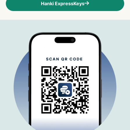
Hanki ExpressKeys