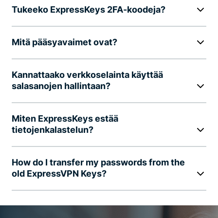
Tukeeko ExpressKeys 2FA-koodeja?
Mitä pääsyavaimet ovat?
Kannattaako verkkoselainta käyttää
salasanojen hallintaan?
Miten ExpressKeys estää
tietojenkalastelun?
How do I transfer my passwords from the
old ExpressVPN Keys?