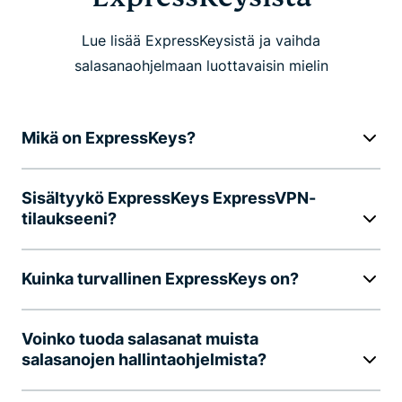
Lue lisää ExpressKeysistä ja vaihda
salasanaohjelmaan luottavaisin mielin
Mikä on ExpressKeys?
Sisältyykö ExpressKeys ExpressVPN-
tilaukseeni?
Kuinka turvallinen ExpressKeys on?
Voinko tuoda salasanat muista
salasanojen hallintaohjelmista?