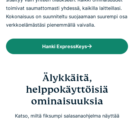
toimivat saumattomasti yhdessä, kaikilla laitteillasi.
Kokonaisuus on suunniteltu suojaamaan suurempi osa
verkkoelämästäsi pienemmällä vaivalla.
Hanki ExpressKeys
Älykkäitä,
helppokäyttöisiä
ominaisuuksia
Katso, miltä fiksumpi salasanaohjelma näyttää