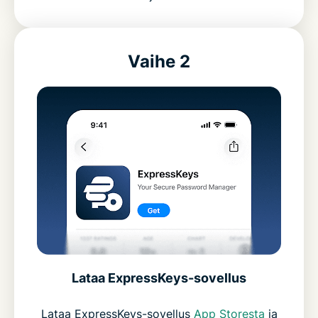
Vaihe 2
Lataa ExpressKeys-sovellus
Lataa ExpressKeys-sovellus
App Storesta
ja