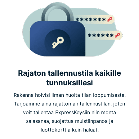
Rajaton tallennustila kaikille
tunnuksillesi
Rakenna holvisi ilman huolta tilan loppumisesta.
Tarjoamme aina rajattoman tallennustilan, joten
voit tallentaa ExpressKeysiin niin monta
salasanaa, suojattua muistiinpanoa ja
luottokorttia kuin haluat.