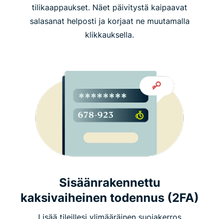
tilikaappaukset. Näet päivitystä kaipaavat
salasanat helposti ja korjaat ne muutamalla
klikkauksella.
Sisäänrakennettu
kaksivaiheinen todennus (2FA)
Lisää tileillesi ylimääräinen suojakerros