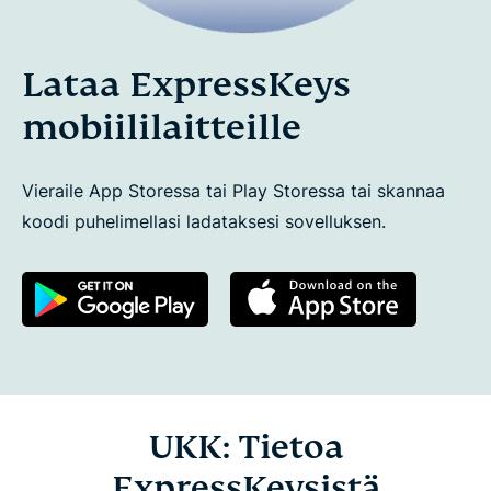
Lataa ExpressKeys
mobiililaitteille
Vieraile App Storessa tai Play Storessa tai skannaa
koodi puhelimellasi ladataksesi sovelluksen.
UKK: Tietoa
ExpressKeysistä