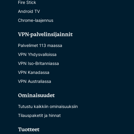
Fire Stick
Android TV
Chrome-laajennus
VPN-palvelinsijainnit
Palvelimet 113 maassa
VPN Yhdysvalloissa
VPN Iso-Britanniassa
VPN Kanadassa
VPN Australiassa
Ominaisuudet
Tutustu kaikkiin ominaisuuksiin
Tilauspaketit ja hinnat
Tuotteet