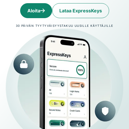
Aloita
Lataa ExpressKeys
30 PÄIVÄN TYYTYVÄISYYSTAKUU UUSILLE KÄYTTÄJILLE