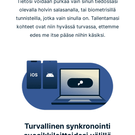
Tietosi voidaan purkaa vain sinun tiedossasi
olevalla holvin salasanalla, tai biometrisillä
tunnisteilla, jotka vain sinulla on. Tallentamasi
kohteet ovat niin hyvässä turvassa, ettemme
edes me itse pääse niihin käsiksi.
Turvallinen synkronointi