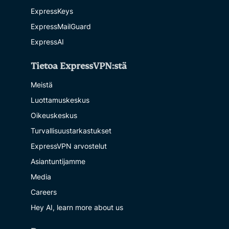
ExpressKeys
ExpressMailGuard
ExpressAI
Tietoa ExpressVPN:stä
Meistä
Luottamuskeskus
Oikeuskeskus
Turvallisuustarkastukset
ExpressVPN arvostelut
Asiantuntijamme
Media
Careers
Hey AI, learn more about us