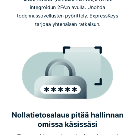
integroidun 2FA:n avulla. Unohda
todennussovellusten pyörittely. ExpressKeys
tarjoaa yhtenäisen ratkaisun.
Nollatietosalaus pitää hallinnan
omissa käsissäsi