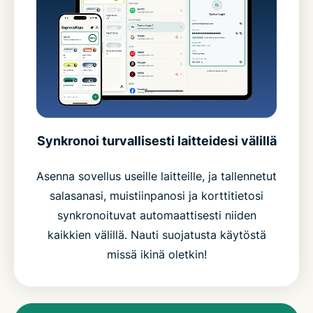
Synkronoi turvallisesti laitteidesi välillä
Asenna sovellus useille laitteille, ja tallennetut
salasanasi, muistiinpanosi ja korttitietosi
synkronoituvat automaattisesti niiden
kaikkien välillä. Nauti suojatusta käytöstä
missä ikinä oletkin!