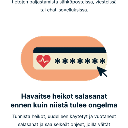
tietojen paljastamista sähköposteissa, viesteissä
tai chat-sovelluksissa.
Havaitse heikot salasanat
ennen kuin niistä tulee ongelma
Tunnista heikot, uudelleen käytetyt ja vuotaneet
salasanat ja saa selkeät ohjeet, joilla vältät