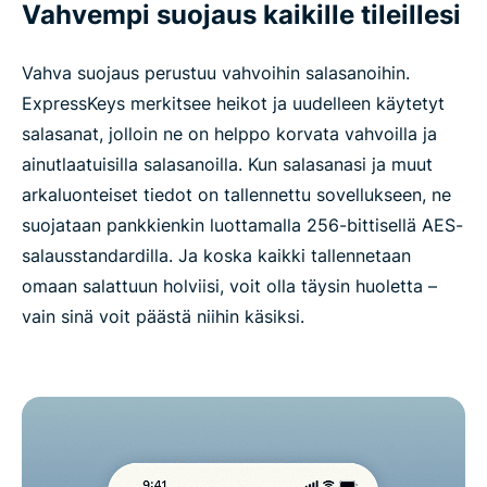
Vahvempi suojaus kaikille tileillesi
Vahva suojaus perustuu vahvoihin salasanoihin.
ExpressKeys merkitsee heikot ja uudelleen käytetyt
salasanat, jolloin ne on helppo korvata vahvoilla ja
ainutlaatuisilla salasanoilla. Kun salasanasi ja muut
arkaluonteiset tiedot on tallennettu sovellukseen, ne
suojataan pankkienkin luottamalla 256-bittisellä AES-
salausstandardilla. Ja koska kaikki tallennetaan
omaan salattuun holviisi, voit olla täysin huoletta –
vain sinä voit päästä niihin käsiksi.