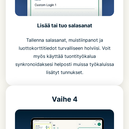
Lisää tai tuo salasanat
Tallenna salasanat, muistiinpanot ja
luottokorttitiedot turvalliseen holviisi. Voit
myös käyttää tuontityökalua
synkronoidaksesi helposti muissa työkaluissa
lisätyt tunnukset.
Vaihe 4