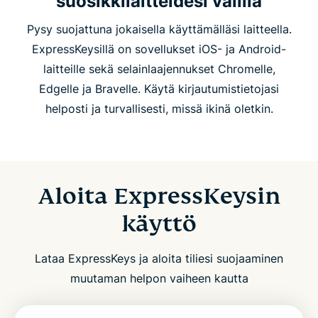
suosikkilaitteidesi välillä
Pysy suojattuna jokaisella käyttämälläsi laitteella.
ExpressKeysillä on sovellukset iOS- ja Android-
laitteille sekä selainlaajennukset Chromelle,
Edgelle ja Bravelle. Käytä kirjautumistietojasi
helposti ja turvallisesti, missä ikinä oletkin.
Aloita ExpressKeysin
käyttö
Lataa ExpressKeys ja aloita tiliesi suojaaminen
muutaman helpon vaiheen kautta