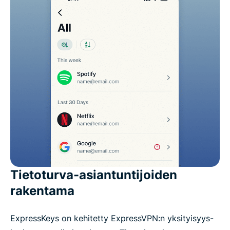
Tietoturva-asiantuntijoiden
rakentama
ExpressKeys on kehitetty ExpressVPN:n yksityisyys-