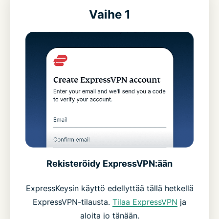
Vaihe 1
Rekisteröidy ExpressVPN:ään
ExpressKeysin käyttö edellyttää tällä hetkellä
ExpressVPN-tilausta.
Tilaa ExpressVPN
ja
aloita jo tänään.