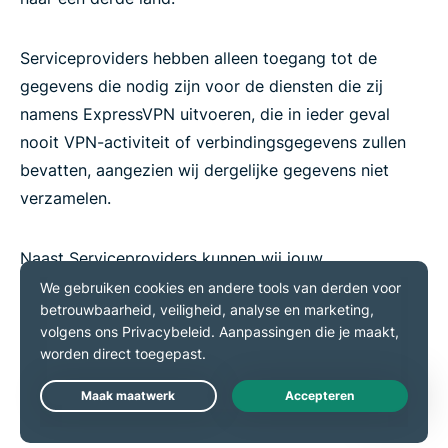
Serviceproviders hebben alleen toegang tot de
gegevens die nodig zijn voor de diensten die zij
namens ExpressVPN uitvoeren, die in ieder geval
nooit VPN-activiteit of verbindingsgegevens zullen
bevatten, aangezien wij dergelijke gegevens niet
verzamelen.
Naast Serviceproviders kunnen wij jouw
Persoonsgegevens delen wanneer je ons
toestemming hebt gegeven voor het delen of
overdragen van je Persoonsgegevens (bijv.
marketingtoestemming of inschrijving voor optionele
aanvullende diensten of functionaliteit).
Live Chat