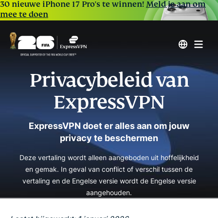
30 nieuwe iPhone 17 Pro's te winnen!
Meld je aan om
mee te doen
Privacybeleid van
ExpressVPN
ExpressVPN doet er alles aan om jouw
privacy te beschermen
Deze vertaling wordt alleen aangeboden uit hoffelijkheid
en gemak. In geval van conflict of verschil tussen de
vertaling en de Engelse versie wordt de Engelse versie
aangehouden.