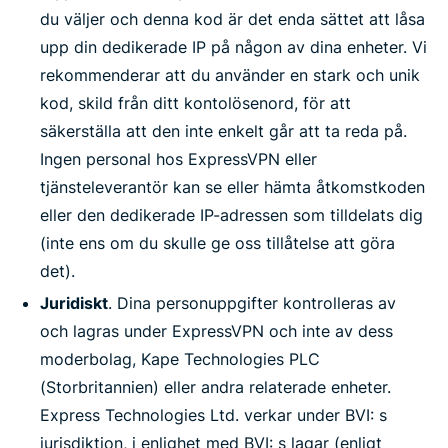
du väljer och denna kod är det enda sättet att låsa
upp din dedikerade IP på någon av dina enheter. Vi
rekommenderar att du använder en stark och unik
kod, skild från ditt kontolösenord, för att
säkerställa att den inte enkelt går att ta reda på.
Ingen personal hos ExpressVPN eller
tjänsteleverantör kan se eller hämta åtkomstkoden
eller den dedikerade IP-adressen som tilldelats dig
(inte ens om du skulle ge oss tillåtelse att göra
det).
Juridiskt
. Dina personuppgifter kontrolleras av
och lagras under ExpressVPN och inte av dess
moderbolag, Kape Technologies PLC
(Storbritannien) eller andra relaterade enheter.
Express Technologies Ltd. verkar under BVI: s
jurisdiktion, i enlighet med BVI: s lagar (enligt