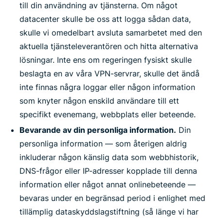
till din användning av tjänsterna. Om något
datacenter skulle be oss att logga sådan data,
skulle vi omedelbart avsluta samarbetet med den
aktuella tjänsteleverantören och hitta alternativa
lösningar. Inte ens om regeringen fysiskt skulle
beslagta en av våra VPN-servrar, skulle det ändå
inte finnas några loggar eller någon information
som knyter någon enskild användare till ett
specifikt evenemang, webbplats eller beteende.
Bevarande av din personliga information.
Din
personliga information — som återigen aldrig
inkluderar någon känslig data som webbhistorik,
DNS-frågor eller IP-adresser kopplade till denna
information eller något annat onlinebeteende —
bevaras under en begränsad period i enlighet med
tillämplig dataskyddslagstiftning (så länge vi har