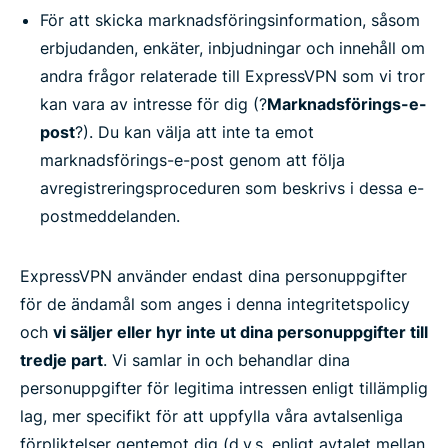
För att skicka marknadsföringsinformation, såsom
erbjudanden, enkäter, inbjudningar och innehåll om
andra frågor relaterade till ExpressVPN som vi tror
kan vara av intresse för dig (?
Marknadsförings-e-
post
?). Du kan välja att inte ta emot
marknadsförings-e-post genom att följa
avregistreringsproceduren som beskrivs i dessa e-
postmeddelanden.
ExpressVPN använder endast dina personuppgifter
för de ändamål som anges i denna integritetspolicy
och
vi säljer eller hyr inte ut dina personuppgifter till
tredje part
. Vi samlar in och behandlar dina
personuppgifter för legitima intressen enligt tillämplig
lag, mer specifikt för att uppfylla våra avtalsenliga
förpliktelser gentemot dig (d.v.s. enligt avtalet mellan