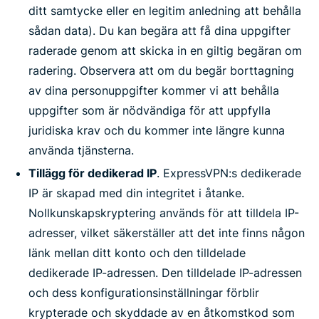
ditt samtycke eller en legitim anledning att behålla
sådan data). Du kan begära att få dina uppgifter
raderade genom att skicka in en giltig begäran om
radering. Observera att om du begär borttagning
av dina personuppgifter kommer vi att behålla
uppgifter som är nödvändiga för att uppfylla
juridiska krav och du kommer inte längre kunna
använda tjänsterna.
Tillägg för dedikerad IP
. ExpressVPN:s dedikerade
IP är skapad med din integritet i åtanke.
Nollkunskapskryptering används för att tilldela IP-
adresser, vilket säkerställer att det inte finns någon
länk mellan ditt konto och den tilldelade
dedikerade IP-adressen. Den tilldelade IP-adressen
och dess konfigurationsinställningar förblir
krypterade och skyddade av en åtkomstkod som