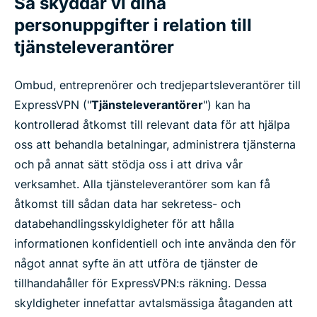
Så skyddar vi dina
personuppgifter i relation till
tjänsteleverantörer
Ombud, entreprenörer och tredjepartsleverantörer till
ExpressVPN ("
Tjänsteleverantörer
") kan ha
kontrollerad åtkomst till relevant data för att hjälpa
oss att behandla betalningar, administrera tjänsterna
och på annat sätt stödja oss i att driva vår
verksamhet. Alla tjänsteleverantörer som kan få
åtkomst till sådan data har sekretess- och
databehandlingsskyldigheter för att hålla
informationen konfidentiell och inte använda den för
något annat syfte än att utföra de tjänster de
tillhandahåller för ExpressVPN:s räkning. Dessa
skyldigheter innefattar avtalsmässiga åtaganden att