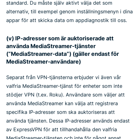
standard. Du måste själv aktivt välja det som
alternativ, till exempel genom inställningsmenyn i dina
appar för att skicka data om appdiagnostik till oss.
(v) IP-adresser som är auktoriserade att
använda MediaStreamer-tjänster
(“MediaStreamer-data”) (gäller endast för
MediaStreamer-användare)
Separat från VPN-tjänsterna erbjuder vi även vår
valfria MediaStreamer-tjänst för enheter som inte
stödjer VPN (t.ex. Roku). Användare som väljer att
använda MediaStreamer kan välja att registrera
specifika IP-adresser som ska auktoriseras att
använda tjänsten. Dessa IP-adresser används endast
av ExpressVPN för att tillhandahålla den valfria
MediaStreamer-tjänsten och inte för något annat