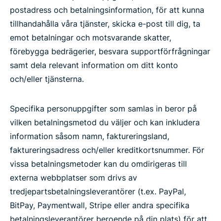
postadress och betalningsinformation, för att kunna
tillhandahålla våra tjänster, skicka e-post till dig, ta
emot betalningar och motsvarande skatter,
förebygga bedrägerier, besvara supportförfrågningar
samt dela relevant information om ditt konto
och/eller tjänsterna.
Specifika personuppgifter som samlas in beror på
vilken betalningsmetod du väljer och kan inkludera
information såsom namn, faktureringsland,
faktureringsadress och/eller kreditkortsnummer. För
vissa betalningsmetoder kan du omdirigeras till
externa webbplatser som drivs av
tredjepartsbetalningsleverantörer (t.ex. PayPal,
BitPay, Paymentwall, Stripe eller andra specifika
betalningsleverantörer beroende på din plats) för att