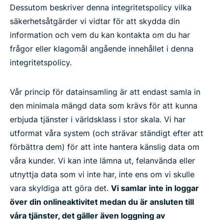
Dessutom beskriver denna integritetspolicy vilka
säkerhetsåtgärder vi vidtar för att skydda din
information och vem du kan kontakta om du har
frågor eller klagomål angående innehållet i denna
integritetspolicy.
Vår princip för datainsamling är att endast samla in
den minimala mängd data som krävs för att kunna
erbjuda tjänster i världsklass i stor skala. Vi har
utformat våra system (och strävar ständigt efter att
förbättra dem) för att inte hantera känslig data om
våra kunder. Vi kan inte lämna ut, felanvända eller
utnyttja data som vi inte har, inte ens om vi skulle
vara skyldiga att göra det.
Vi samlar inte in loggar
över din onlineaktivitet medan du är ansluten till
våra tjänster, det gäller även loggning av