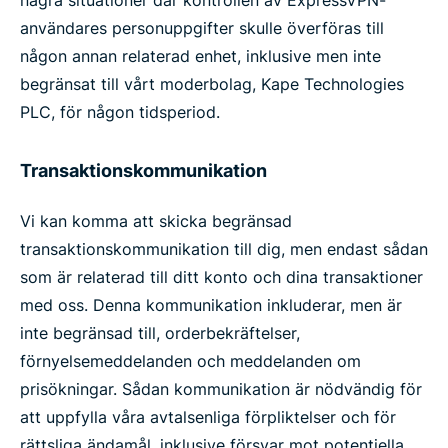
några situationer där kontrollen av ExpressVPN-
användares personuppgifter skulle överföras till
någon annan relaterad enhet, inklusive men inte
begränsat till vårt moderbolag, Kape Technologies
PLC, för någon tidsperiod.
Transaktionskommunikation
Vi kan komma att skicka begränsad
transaktionskommunikation till dig, men endast sådan
som är relaterad till ditt konto och dina transaktioner
med oss. Denna kommunikation inkluderar, men är
inte begränsad till, orderbekräftelser,
förnyelsemeddelanden och meddelanden om
prisökningar. Sådan kommunikation är nödvändig för
att uppfylla våra avtalsenliga förpliktelser och för
rättsliga ändamål, inklusive försvar mot potentiella