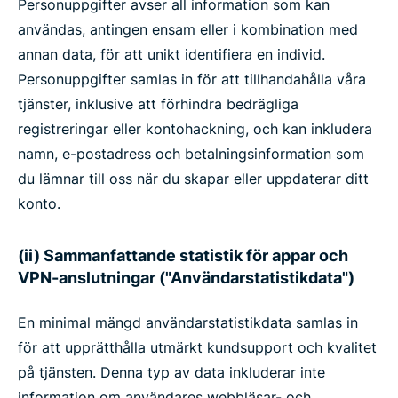
Personuppgifter avser all information som kan
användas, antingen ensam eller i kombination med
annan data, för att unikt identifiera en individ.
Personuppgifter samlas in för att tillhandahålla våra
tjänster, inklusive att förhindra bedrägliga
registreringar eller kontohackning, och kan inkludera
namn, e-postadress och betalningsinformation som
du lämnar till oss när du skapar eller uppdaterar ditt
konto.
(ii) Sammanfattande statistik för appar och
VPN-anslutningar ("Användarstatistikdata")
En minimal mängd användarstatistikdata samlas in
för att upprätthålla utmärkt kundsupport och kvalitet
på tjänsten. Denna typ av data inkluderar inte
information om användares webbläsar- och