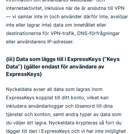
internetaktivitet, inklusive när de är anslutna till VPN
— vi samlar inte in (och använder därför inte, avslöjar
inte eller lagrar inte) data om innehållet eller
destinationerna för VPN-trafik, DNS-förfrågningar
eller användarens IP-adresser.
(iii) Data som läggs till i ExpressKeys (“Keys
Data”) (gäller endast för användare av
ExpressKeys)
Nyckeldata avser all data som lagras inom
ExpressKeys kopplat till ditt konto, vilket kan
inkludera användarloggar och lösenord till dina
tjänster och konton, samt andra typer av data som
du väljer att lagra. Nyckeldata krypteras så fort du
lägger till den i ExpressKeys och vi har inte möjlighet