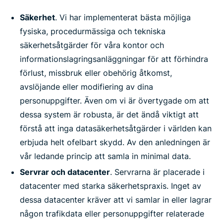
Säkerhet
. Vi har implementerat bästa möjliga
fysiska, procedurmässiga och tekniska
säkerhetsåtgärder för våra kontor och
informationslagringsanläggningar för att förhindra
förlust, missbruk eller obehörig åtkomst,
avslöjande eller modifiering av dina
personuppgifter. Även om vi är övertygade om att
dessa system är robusta, är det ändå viktigt att
förstå att inga datasäkerhetsåtgärder i världen kan
erbjuda helt ofelbart skydd. Av den anledningen är
vår ledande princip att samla in minimal data.
Servrar och datacenter
. Servrarna är placerade i
datacenter med starka säkerhetspraxis. Inget av
dessa datacenter kräver att vi samlar in eller lagrar
någon trafikdata eller personuppgifter relaterade