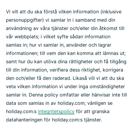
Vi vill att du ska förstå vilken information (inklusive
personuppgifter) vi samlar in i samband med din
användning av våra tjänster och/eller din åtkomst till
vår webbplats; i vilket syfte sådan information
samlas in; hur vi samlar in, använder och lagrar
informationen; till vem den kan komma att lämnas ut;
samt hur du kan utöva dina rättigheter och få tillgång
till din information, verifiera dess riktighet, korrigera
den och/eller få den raderad. Likaså vill vi att du ska
veta vilken information vi under inga omständigheter
samlar in. Denna policy omfattar eller hänvisar inte till
data som samlas in av holiday.com; vänligen se
holiday.com:s
integritetspolicy
för att granska
datahanteringen för holiday.com:s tjänster.