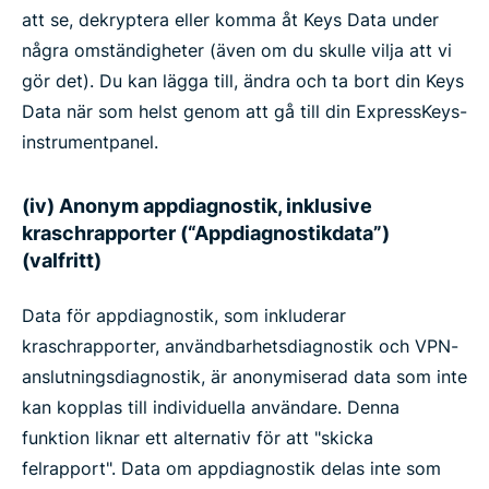
att se, dekryptera eller komma åt Keys Data under
några omständigheter (även om du skulle vilja att vi
gör det). Du kan lägga till, ändra och ta bort din Keys
Data när som helst genom att gå till din ExpressKeys-
instrumentpanel.
(iv) Anonym appdiagnostik, inklusive
kraschrapporter (“Appdiagnostikdata”)
(valfritt)
Data för appdiagnostik, som inkluderar
kraschrapporter, användbarhetsdiagnostik och VPN-
anslutningsdiagnostik, är anonymiserad data som inte
kan kopplas till individuella användare. Denna
funktion liknar ett alternativ för att "skicka
felrapport". Data om appdiagnostik delas inte som