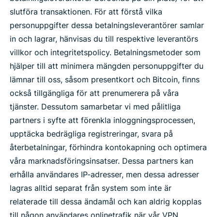
slutföra transaktionen. För att förstå vilka
personuppgifter dessa betalningsleverantörer samlar
in och lagrar, hänvisas du till respektive leverantörs
villkor och integritetspolicy. Betalningsmetoder som
hjälper till att minimera mängden personuppgifter du
lämnar till oss, såsom presentkort och Bitcoin, finns
också tillgängliga för att prenumerera på våra
tjänster. Dessutom samarbetar vi med pålitliga
partners i syfte att förenkla inloggningsprocessen,
upptäcka bedrägliga registreringar, svara på
återbetalningar, förhindra kontokapning och optimera
våra marknadsföringsinsatser. Dessa partners kan
erhålla användares IP-adresser, men dessa adresser
lagras alltid separat från system som inte är
relaterade till dessa ändamål och kan aldrig kopplas
till någon användares onlinetrafik när vår VPN