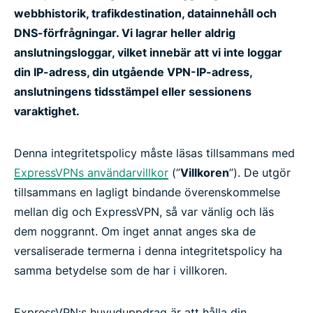
webbhistorik, trafikdestination, datainnehåll och
DNS-förfrågningar. Vi lagrar heller aldrig
anslutningsloggar, vilket innebär att vi inte loggar
din IP-adress, din utgående VPN-IP-adress,
anslutningens tidsstämpel eller sessionens
varaktighet.
Denna integritetspolicy måste läsas tillsammans med
ExpressVPNs användarvillkor
(”
Villkoren
”). De utgör
tillsammans en lagligt bindande överenskommelse
mellan dig och ExpressVPN, så var vänlig och läs
dem noggrannt. Om inget annat anges ska de
versaliserade termerna i denna integritetspolicy ha
samma betydelse som de har i villkoren.
ExpressVPN:s huvuduppdrag är att hålla din