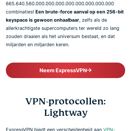
665.​640.​560.​000.​000.​000.​000.​000.​000.​000.​000
combinaties!
Een brute-force aanval op een 256-bit
keyspace is gewoon onhaalbaar
, zelfs als de
allerkrachtigste supercomputers ter wereld zo lang
zouden draaien als het universum bestaat, en dat
miljarden en miljarden keren.
Neem ExpressVPN
VPN-protocollen:
Lightway
ExpressVPN biedt een verscheidenheid aan
VPN-