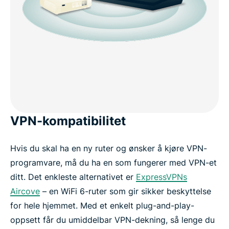
VPN-kompatibilitet
Hvis du skal ha en ny ruter og ønsker å kjøre VPN-
programvare, må du ha en som fungerer med VPN-et
ditt. Det enkleste alternativet er
ExpressVPNs
Aircove
– en WiFi 6-ruter som gir sikker beskyttelse
for hele hjemmet. Med et enkelt plug-and-play-
oppsett får du umiddelbar VPN-dekning, så lenge du