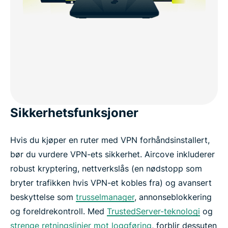
Sikkerhetsfunksjoner
Hvis du kjøper en ruter med VPN forhåndsinstallert,
bør du vurdere VPN-ets sikkerhet. Aircove inkluderer
robust kryptering, nettverkslås (en nødstopp som
bryter trafikken hvis VPN-et kobles fra) og avansert
beskyttelse som
trusselmanager
, annonseblokkering
og foreldrekontroll. Med
TrustedServer-teknologi
og
strenge retningslinjer mot loggføring
, forblir dessuten