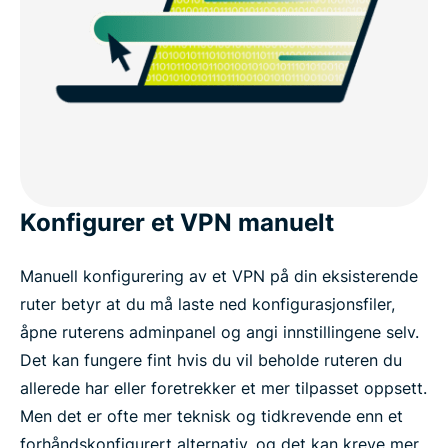
Konfigurer et VPN manuelt
Manuell konfigurering av et VPN på din eksisterende
ruter betyr at du må laste ned konfigurasjonsfiler,
åpne ruterens adminpanel og angi innstillingene selv.
Det kan fungere fint hvis du vil beholde ruteren du
allerede har eller foretrekker et mer tilpasset oppsett.
Men det er ofte mer teknisk og tidkrevende enn et
forhåndskonfigurert alternativ, og det kan kreve mer