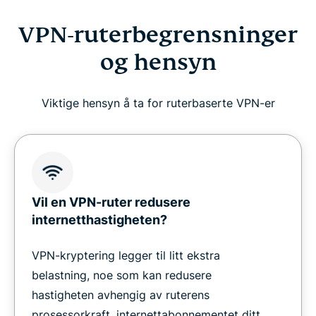
VPN-ruterbegrensninger
og hensyn
Viktige hensyn å ta for ruterbaserte VPN-er
Vil en VPN-ruter redusere
internetthastigheten?
VPN-kryptering legger til litt ekstra
belastning, noe som kan redusere
hastigheten avhengig av ruterens
prosessorkraft, internettabonnementet ditt