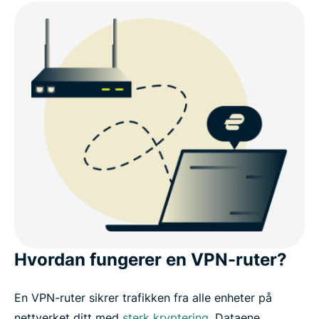
Hvordan fungerer en VPN-ruter?
En VPN-ruter sikrer trafikken fra alle enheter på
nettverket ditt med
sterk kryptering
. Dataene