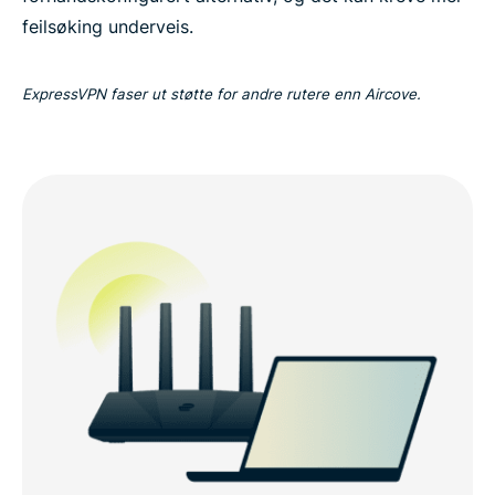
feilsøking underveis.
ExpressVPN faser ut støtte for andre rutere enn Aircove.