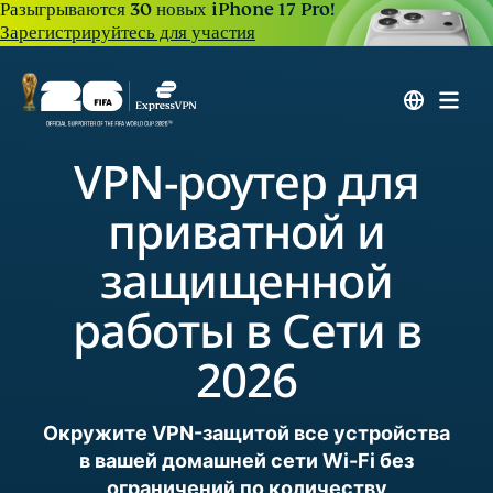
Разыгрываются 30 новых iPhone 17 Pro!
Зарегистрируйтесь для участия
VPN-роутер для
приватной и
защищенной
работы в Сети в
2026
Окружите VPN-защитой все устройства
в вашей домашней сети Wi-Fi без
ограничений по количеству