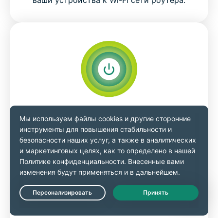
ваши устройства к Wi-Fi сети роутера.
Шаг 3
Авторизуйтесь и подключитесь к
серверу
Откройте браузер, далее зайдите в панель
управления роутером, используя свои
Live Chat
учетные данные. Перейдите на