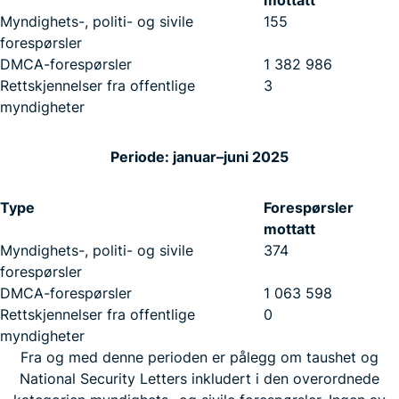
mottatt
Myndighets-, politi- og sivile
155
forespørsler
DMCA-forespørsler
1 382 986
Rettskjennelser fra offentlige
3
myndigheter
Periode: januar–juni 2025
Type
Forespørsler
mottatt
Myndighets-, politi- og sivile
374
forespørsler
DMCA-forespørsler
1 063 598
Rettskjennelser fra offentlige
0
myndigheter
Fra og med denne perioden er pålegg om taushet og
National Security Letters inkludert i den overordnede