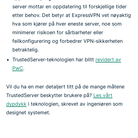
server mottar en oppdatering til forskjellige tider
etter behov. Det betyr at ExpressVPN vet nøyaktig
hva som kjører på hver eneste server, noe som
minimerer risikoen for sårbarheter eller
feilkonfigurering og forbedrer VPN-sikkerheten
betraktelig.
TrustedServer-teknologien har blitt
revidert av
PwC
.
Vil du ha en mer detaljert titt på de mange måtene
TrustedServer beskytter brukere på?
Les vårt
dypdykk
i teknologien, skrevet av ingeniøren som
designet systemet.