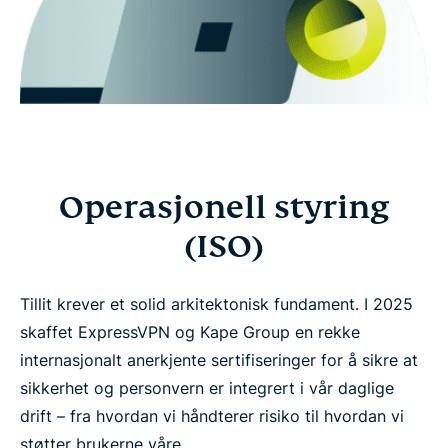
Operasjonell styring
(ISO)
Tillit krever et solid arkitektonisk fundament. I 2025
skaffet ExpressVPN og Kape Group en rekke
internasjonalt anerkjente sertifiseringer for å sikre at
sikkerhet og personvern er integrert i vår daglige
drift – fra hvordan vi håndterer risiko til hvordan vi
støtter brukerne våre.