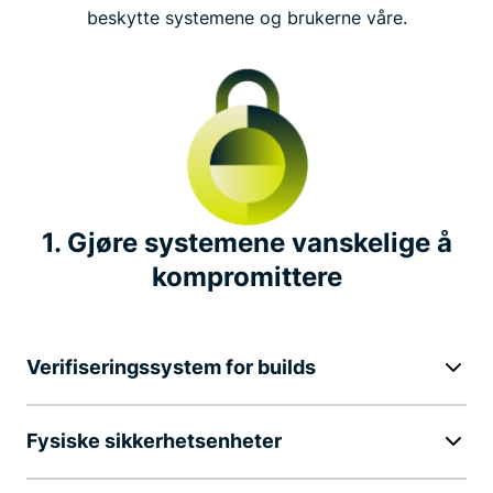
beskytte systemene og brukerne våre.
Uavhengige sikkerhetsrevisjoner
Transparensrapport
Bug bounty
1. Gjøre systemene vanskelige å
Bransjelederskap
kompromittere
Viktige personverninitiativer
Verifiseringssystem for builds
Fysiske sikkerhetsenheter