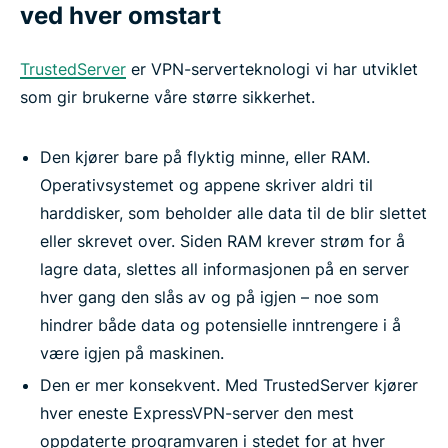
ved hver omstart
TrustedServer
er VPN-serverteknologi vi har utviklet
som gir brukerne våre større sikkerhet.
Den kjører bare på flyktig minne, eller RAM.
Operativsystemet og appene skriver aldri til
harddisker, som beholder alle data til de blir slettet
eller skrevet over. Siden RAM krever strøm for å
lagre data, slettes all informasjonen på en server
hver gang den slås av og på igjen – noe som
hindrer både data og potensielle inntrengere i å
være igjen på maskinen.
Den er mer konsekvent. Med TrustedServer kjører
hver eneste ExpressVPN-server den mest
oppdaterte programvaren i stedet for at hver