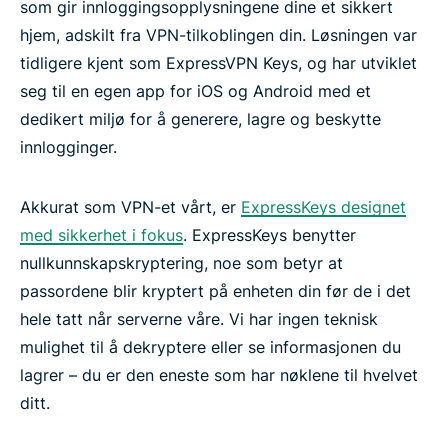
som gir innloggingsopplysningene dine et sikkert
hjem, adskilt fra VPN-tilkoblingen din. Løsningen var
tidligere kjent som ExpressVPN Keys, og har utviklet
seg til en egen app for iOS og Android med et
dedikert miljø for å generere, lagre og beskytte
innlogginger.
Akkurat som VPN-et vårt, er
ExpressKeys designet
med sikkerhet i fokus
. ExpressKeys benytter
nullkunnskapskryptering, noe som betyr at
passordene blir kryptert på enheten din før de i det
hele tatt når serverne våre. Vi har ingen teknisk
mulighet til å dekryptere eller se informasjonen du
lagrer – du er den eneste som har nøklene til hvelvet
ditt.