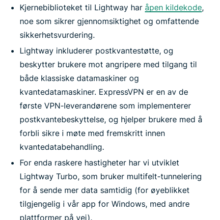
Kjernebiblioteket til Lightway har
åpen kildekode
,
noe som sikrer gjennomsiktighet og omfattende
sikkerhetsvurdering.
Lightway inkluderer postkvantestøtte, og
beskytter brukere mot angripere med tilgang til
både klassiske datamaskiner og
kvantedatamaskiner. ExpressVPN er en av de
første VPN-leverandørene som implementerer
postkvantebeskyttelse, og hjelper brukere med å
forbli sikre i møte med fremskritt innen
kvantedatabehandling.
For enda raskere hastigheter har vi utviklet
Lightway Turbo, som bruker multifelt-tunnelering
for å sende mer data samtidig (for øyeblikket
tilgjengelig i vår app for Windows, med andre
plattformer på vei).