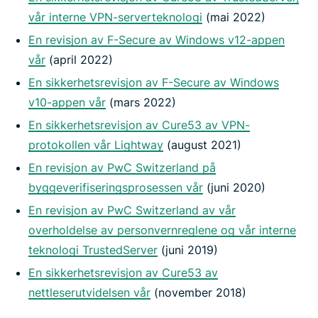
vår interne VPN-serverteknologi
(mai 2022)
En revisjon av F-Secure av Windows v12-appen
vår
(april 2022)
En sikkerhetsrevisjon av F-Secure av Windows
v10-appen vår
(mars 2022)
En sikkerhetsrevisjon av Cure53 av VPN-
protokollen vår Lightway
(august 2021)
En revisjon av PwC Switzerland på
byggeverifiseringsprosessen vår
(juni 2020)
En revisjon av PwC Switzerland av vår
overholdelse av personvernreglene og vår interne
teknologi TrustedServer
(juni 2019)
En sikkerhetsrevisjon av Cure53 av
nettleserutvidelsen vår
(november 2018)