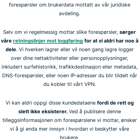
forespørsler om brukerdata mottatt av vår juridiske
avdeling.
Selv om vi regelmessig mottar slike forespørsler,
sørger
våre
retningslinjer mot loggføring
for at vi aldri har noe å
dele
. Vi hverken lagrer eller vil noen gang lagre logger
over dine nettaktiviteter eller personopplysninger,
inkludert surfehistorikk, trafikkdestinasjon eller metadata,
DNS-forespørsler, eller noen IP-adresser du blir tildelt når
du kobler til vårt VPN.
Vi kan aldri oppgi disse kundedataene
fordi de rett og
slett ikke eksisterer.
Ved å publisere denne
tilleggsinformasjonen om forespørslene vi mottar, ønsker
vi å gi enda mer innsyn i hvordan vi beskytter våre
brukere.