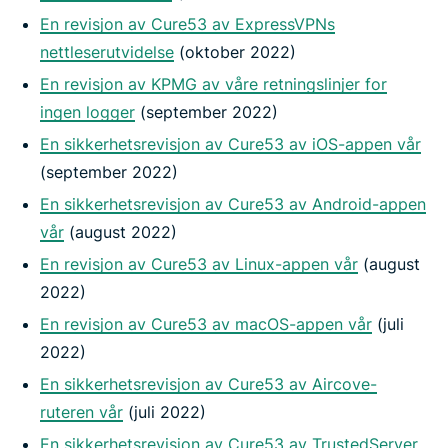
En revisjon av Cure53 av ExpressVPNs
nettleserutvidelse
(oktober 2022)
En revisjon av KPMG av våre retningslinjer for
ingen logger
(september 2022)
En sikkerhetsrevisjon av Cure53 av iOS-appen vår
(september 2022)
En sikkerhetsrevisjon av Cure53 av Android-appen
vår
(august 2022)
En revisjon av Cure53 av Linux-appen vår
(august
2022)
En revisjon av Cure53 av macOS-appen vår
(juli
2022)
En sikkerhetsrevisjon av Cure53 av Aircove-
ruteren vår
(juli 2022)
En sikkerhetsrevisjon av Cure53 av TrustedServer,