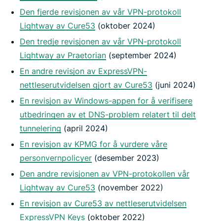
Den fjerde revisjonen av vår VPN-protokoll
Lightway av Cure53
(oktober 2024)
Den tredje revisjonen av vår VPN-protokoll
Lightway av Praetorian
(september 2024)
En andre revisjon av ExpressVPN-
nettleserutvidelsen gjort av Cure53
(juni 2024)
En revisjon av Windows-appen for å verifisere
utbedringen av et DNS-problem relatert til delt
tunnelering
(april 2024)
En revisjon av KPMG for å vurdere våre
personvernpolicyer
(desember 2023)
Den andre revisjonen av VPN-protokollen vår
Lightway av Cure53
(november 2022)
En revisjon av Cure53 av nettleserutvidelsen
ExpressVPN Keys
(oktober 2022)