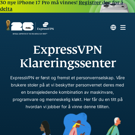
30 nye iPhone 17 Pro må vinnes!
Registrer deg for å
delta
ExpressVPN
Klareringssenter
ExpressVPN er først og fremst et personvernselskap. Våre
brukere stoler på at vi beskytter personvernet deres med
en bransjeledende kombination av maskinvare,
programvare og menneskelig kløkt. Her får du en titt på
hvordan vi jobber for å vinne denne tilliten.