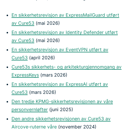
En sikkerhetsrevisjon av ExpressMailGuard utført
av Cure53
(mai 2026)
En sikkerhetsrevisjon av Identity Defender utført
av Cure53
(mai 2026)
En sikkerhetsrevisjon av EventVPN utført av
Cure53
(april 2026)
Cure53s sikkerhets- og arkitekturgjennomgang av
ExpressKeys
(mars 2026)
En sikkerhetsrevisjon av ExpressAI utført av
Cure53
(mars 2026)
Den tredje KPMG-sikkerhetsrevisjonen av våre
personvernløfter
(juni 2025)
Den andre sikkerhetsrevisjonen av Cure53 av
Aircove-ruterne våre
(november 2024)