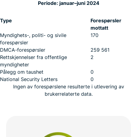
Periode: januar–juni 2024
Type
Forespørsler
mottatt
Myndighets-, politi- og sivile
170
forespørsler
DMCA-forespørsler
259 561
Rettskjennelser fra offentlige
2
myndigheter
Pålegg om taushet
0
National Security Letters
0
Ingen av forespørslene resulterte i utlevering av
brukerrelaterte data.