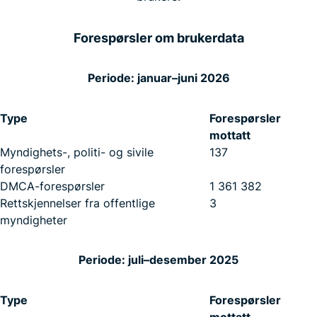
Forespørsler om brukerdata
Periode: januar–juni 2026
Type
Forespørsler
mottatt
Myndighets-, politi- og sivile
137
forespørsler
DMCA-forespørsler
1 361 382
Rettskjennelser fra offentlige
3
myndigheter
Periode: juli–desember 2025
Type
Forespørsler