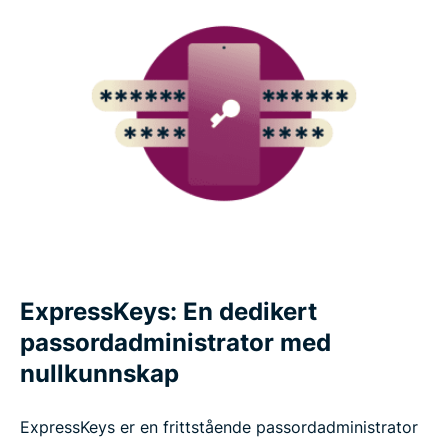
ExpressKeys: En dedikert
passordadministrator med
nullkunnskap
ExpressKeys er en frittstående passordadministrator