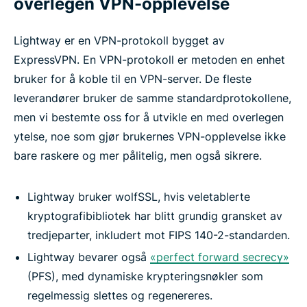
overlegen VPN-opplevelse
Lightway er en VPN-protokoll bygget av
ExpressVPN. En VPN-protokoll er metoden en enhet
bruker for å koble til en VPN-server. De fleste
leverandører bruker de samme standardprotokollene,
men vi bestemte oss for å utvikle en med overlegen
ytelse, noe som gjør brukernes VPN-opplevelse ikke
bare raskere og mer pålitelig, men også sikrere.
Lightway bruker wolfSSL, hvis veletablerte
kryptografibibliotek har blitt grundig gransket av
tredjeparter, inkludert mot FIPS 140-2-standarden.
Lightway bevarer også
«perfect forward secrecy»
(PFS), med dynamiske krypteringsnøkler som
regelmessig slettes og regenereres.