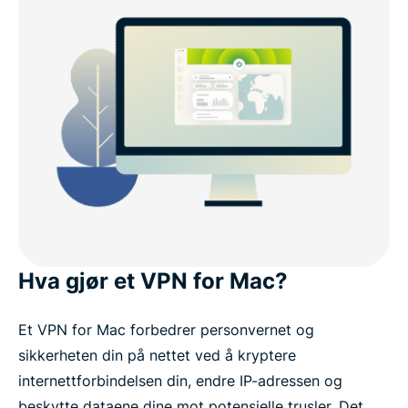
Hva gjør et VPN for Mac?
Et VPN for Mac forbedrer personvernet og
sikkerheten din på nettet ved å kryptere
internettforbindelsen din, endre IP-adressen og
beskytte dataene dine mot potensielle trusler. Det