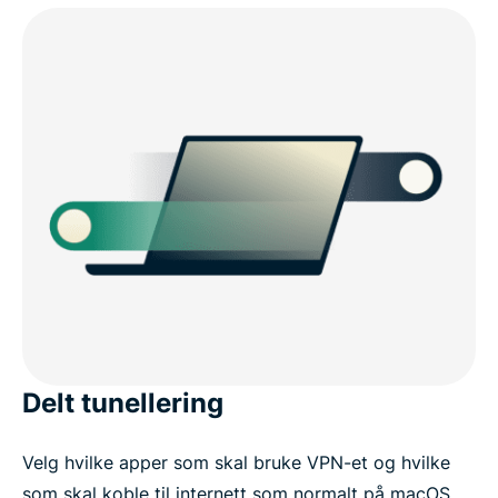
Delt tunellering
Velg hvilke apper som skal bruke VPN-et og hvilke
som skal koble til internett som normalt på macOS