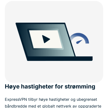
Høye hastigheter for strømming
ExpressVPN tilbyr høye hastigheter og ubegrenset
båndbredde med et globalt nettverk av oppgraderte