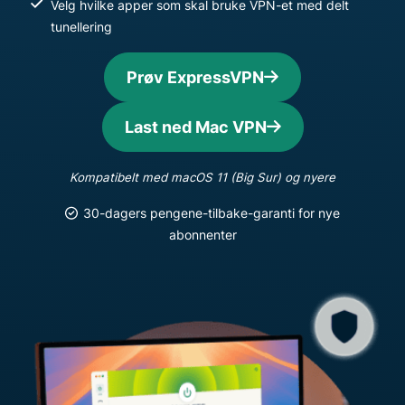
Velg hvilke apper som skal bruke VPN-et med delt
tunellering
Prøv ExpressVPN
Last ned Mac VPN
Kompatibelt med macOS 11 (Big Sur) og nyere
30-dagers pengene-tilbake-garanti for nye
abonnenter