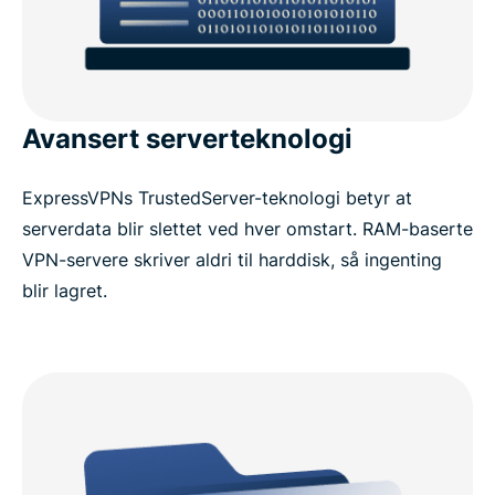
Avansert serverteknologi
ExpressVPNs TrustedServer-teknologi betyr at
serverdata blir slettet ved hver omstart. RAM-baserte
VPN-servere skriver aldri til harddisk, så ingenting
blir lagret.