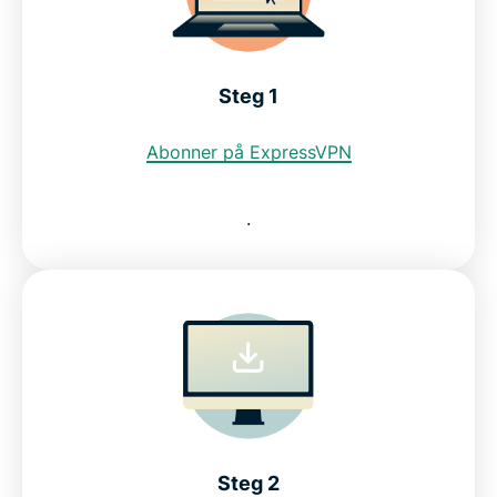
Steg 1
Abonner på ExpressVPN
.
Steg 2