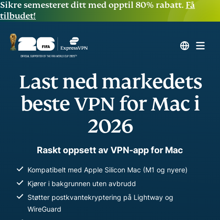
Sikre semesteret ditt med opptil 80% rabatt.
Få
tilbudet!
Last ned markedets
beste VPN for Mac i
2026
Raskt oppsett av VPN-app for Mac
Kompatibelt med Apple Silicon Mac (M1 og nyere)
Kjører i bakgrunnen uten avbrudd
Støtter postkvantekryptering på Lightway og
WireGuard