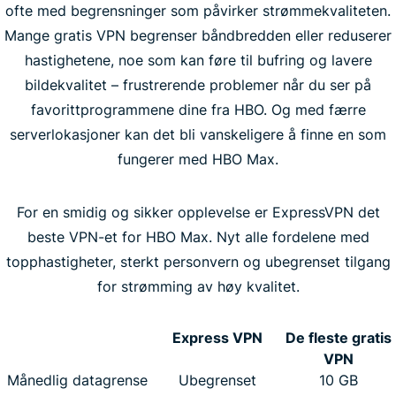
ofte med begrensninger som påvirker strømmekvaliteten.
Mange gratis VPN begrenser båndbredden eller reduserer
hastighetene, noe som kan føre til bufring og lavere
bildekvalitet – frustrerende problemer når du ser på
favorittprogrammene dine fra HBO. Og med færre
serverlokasjoner kan det bli vanskeligere å finne en som
fungerer med HBO Max.
For en smidig og sikker opplevelse er ExpressVPN det
beste VPN-et for HBO Max. Nyt alle fordelene med
topphastigheter, sterkt personvern og ubegrenset tilgang
for strømming av høy kvalitet.
Express VPN
De fleste gratis
VPN
Månedlig datagrense
Ubegrenset
10 GB