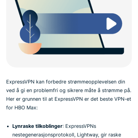
ExpressVPN kan forbedre strømmeopplevelsen din
ved å gi en problemfri og sikrere måte å strømme på.
Her er grunnen til at ExpressVPN er det beste VPN-et
for HBO Max:
Lynraske tilkoblinger
: ExpressVPNs
nestegenerasjonsprotokoll, Lightway, gir raske