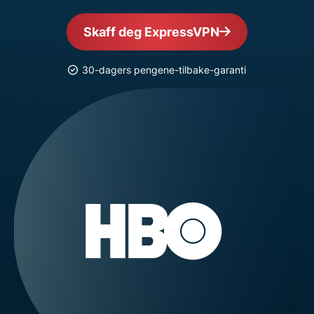
Skaff deg ExpressVPN
30-dagers pengene-tilbake-garanti