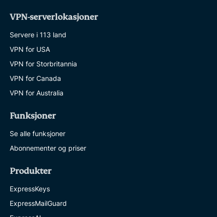
VPN-serverlokasjoner
Servere i 113 land
VPN for USA
VPN for Storbritannia
VPN for Canada
VPN for Australia
Funksjoner
Se alle funksjoner
Abonnementer og priser
Produkter
ExpressKeys
ExpressMailGuard