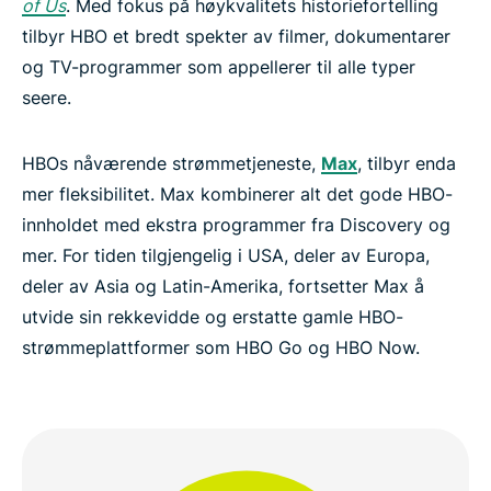
of Us
. Med fokus på høykvalitets historiefortelling
tilbyr HBO et bredt spekter av filmer, dokumentarer
og TV-programmer som appellerer til alle typer
seere.
HBOs nåværende strømmetjeneste,
Max
, tilbyr enda
mer fleksibilitet. Max kombinerer alt det gode HBO-
innholdet med ekstra programmer fra Discovery og
mer. For tiden tilgjengelig i USA, deler av Europa,
deler av Asia og Latin-Amerika, fortsetter Max å
utvide sin rekkevidde og erstatte gamle HBO-
strømmeplattformer som HBO Go og HBO Now.