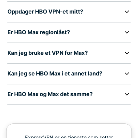
Oppdager HBO VPN-et mitt?
Er HBO Max regionlåst?
Kan jeg bruke et VPN for Max?
Kan jeg se HBO Max i et annet land?
Er HBO Max og Max det samme?
ExpressVPN er en tjeneste som setter