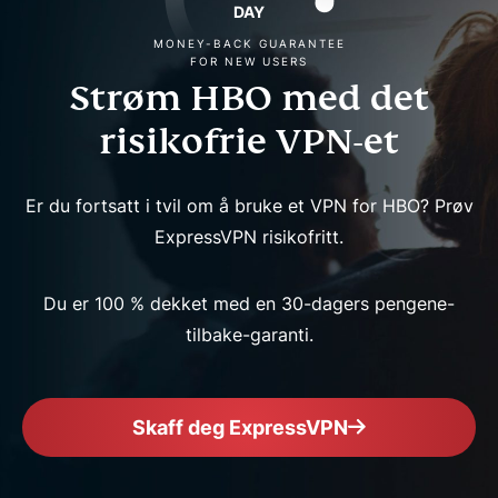
DAY
MONEY-BACK GUARANTEE
FOR NEW USERS
Strøm HBO med det
risikofrie VPN-et
Er du fortsatt i tvil om å bruke et VPN for HBO? Prøv
ExpressVPN risikofritt.
Du er 100 % dekket med en 30-dagers pengene-
tilbake-garanti.
Skaff deg ExpressVPN