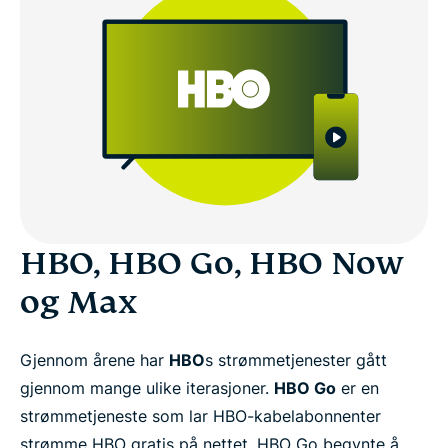
HBO, HBO Go, HBO Now
og Max
Gjennom årene har
HBO
s strømmetjenester gått
gjennom mange ulike iterasjoner.
HBO Go
er en
strømmetjeneste som lar HBO-kabelabonnenter
strømme HBO gratis på nettet. HBO Go begynte å