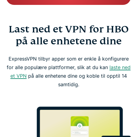
Last ned et VPN for HBO
på alle enhetene dine
ExpressVPN tilbyr apper som er enkle å konfigurere
for alle populære plattformer, slik at du kan
laste ned
et VPN
på alle enhetene dine og koble til opptil 14
samtidig.