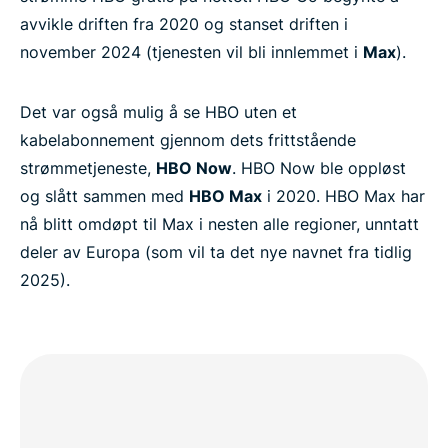
avvikle driften fra 2020 og stanset driften i
november 2024 (tjenesten vil bli innlemmet i
Max
).
Det var også mulig å se HBO uten et
kabelabonnement gjennom dets frittstående
strømmetjeneste,
HBO Now
. HBO Now ble oppløst
og slått sammen med
HBO Max
i 2020. HBO Max har
nå blitt omdøpt til Max i nesten alle regioner, unntatt
deler av Europa (som vil ta det nye navnet fra tidlig
2025).