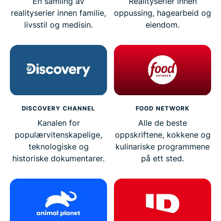
En samling av
Realityserier innen
realityserier innen familie,
oppussing, hagearbeid og
livsstil og medisin.
eiendom.
DISCOVERY CHANNEL
FOOD NETWORK
Kanalen for
Alle de beste
populærvitenskapelige,
oppskriftene, kokkene og
teknologiske og
kulinariske programmene
historiske dokumentarer.
på ett sted.