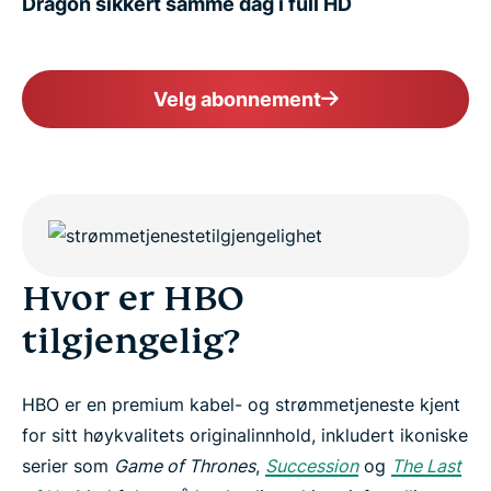
Dragon sikkert samme dag i full HD
Velg abonnement
Hvor er HBO
tilgjengelig?
HBO er en premium kabel- og strømmetjeneste kjent
for sitt høykvalitets originalinnhold, inkludert ikoniske
serier som
Game of Thrones
,
Succession
og
The Last