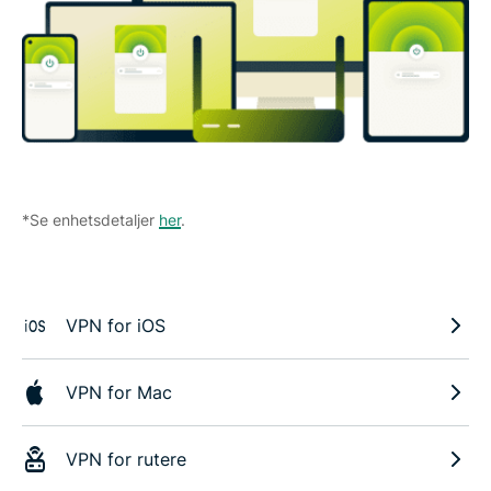
*Se enhetsdetaljer
her
.
VPN for iOS
VPN for Mac
VPN for rutere