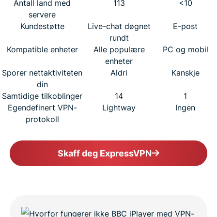
Antall land med
113
<10
servere
Kundestøtte
Live-chat døgnet
E-post
rundt
Kompatible enheter
Alle populære
PC og mobil
enheter
Sporer nettaktiviteten
Aldri
Kanskje
din
Samtidige tilkoblinger
14
1
Egendefinert VPN-
Lightway
Ingen
protokoll
Skaff deg ExpressVPN