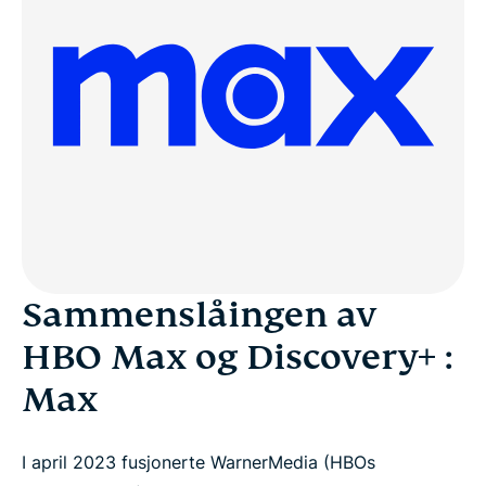
Sammenslåingen av
HBO Max og Discovery+ :
Max
I april 2023 fusjonerte WarnerMedia (HBOs