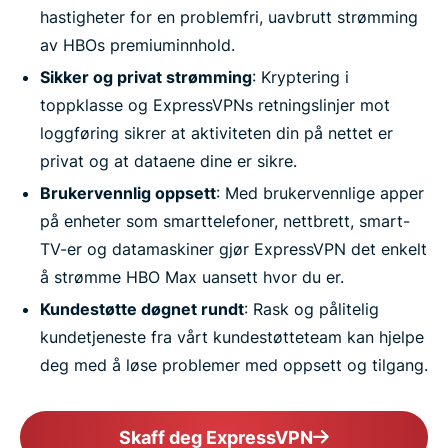
hastigheter for en problemfri, uavbrutt strømming
av HBOs premiuminnhold.
Sikker og privat strømming
: Kryptering i
toppklasse og ExpressVPNs retningslinjer mot
loggføring sikrer at aktiviteten din på nettet er
privat og at dataene dine er sikre.
Brukervennlig oppsett
: Med brukervennlige apper
på enheter som smarttelefoner, nettbrett, smart-
TV-er og datamaskiner gjør ExpressVPN det enkelt
å strømme HBO Max uansett hvor du er.
Kundestøtte døgnet rundt
: Rask og pålitelig
kundetjeneste fra vårt kundestøtteteam kan hjelpe
deg med å løse problemer med oppsett og tilgang.
Skaff deg ExpressVPN