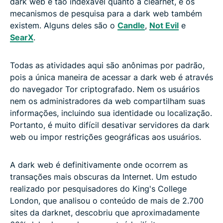
dark web é tão indexável quanto a clearnet, e os
mecanismos de pesquisa para a dark web também
existem. Alguns deles são o
Candle
,
Not Evil
e
SearX
.
Todas as atividades aqui são anônimas por padrão,
pois a única maneira de acessar a dark web é através
do navegador Tor criptografado. Nem os usuários
nem os administradores da web compartilham suas
informações, incluindo sua identidade ou localização.
Portanto, é muito difícil desativar servidores da dark
web ou impor restrições geográficas aos usuários.
A dark web é definitivamente onde ocorrem as
transações mais obscuras da Internet. Um estudo
realizado por pesquisadores do King's College
London, que analisou o conteúdo de mais de 2.700
sites da darknet, descobriu que aproximadamente