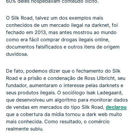
60% deles hospedavam conteúdo ilícito.
O Silk Road, talvez um dos exemplos mais
conhecidos de um mercado ilegal na darknet, foi
fechado em 2013, mas antes mostrou ao mundo
como era fácil comprar drogas ilegais online,
documentos falsificados e outros itens de origem
duvidosa.
De fato, podemos dizer que o fechamento do Silk
Road e a prisão e condenação de Ross Ulbricht, seu
fundador, aumentaram o interesse pelas darknets e
seus produtos ilegais. O sociólogo Isak Ladegaard,
que desenvolveu um algoritmo para monitorar dados
de vendas em mercados do tipo Silk Road,
declarou
que a cobertura da mídia tornou a dark web muito
mais conhecida. Como resultado, o comércio
realmente subiu.