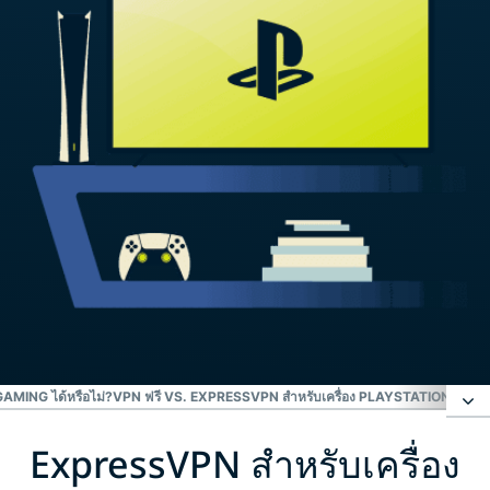
AMING ได้หรือไม่?
VPN ฟรี VS. EXPRESSVPN สำหรับเครื่อง PLAYSTATION
ลูกค้
ExpressVPN สำหรับเครื่อง
ExpressVPN สำหรับเครื่อง PlayStation