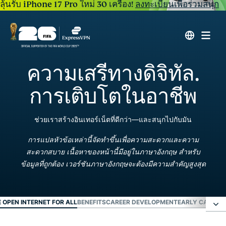
ลุ้นรับ iPhone 17 Pro ใหม่ 30 เครื่อง!
ลงทะเบียนเพื่อร่วมสนุก
ความเสรีทางดิจิทัล.
การเติบโตในอาชีพ
ช่วยเราสร้างอินเทอร์เน็ตที่ดีกว่า—และสนุกไปกับมัน
การแปลหัวข้อเหล่านี้จัดทำขึ้นเพื่อความสะดวกและความ
สะดวกสบาย เนื้อหาของหน้านี้มีอยู่ในภาษาอังกฤษ สำหรับ
ข้อมูลที่ถูกต้อง เวอร์ชันภาษาอังกฤษจะต้องมีความสำคัญสูงสุด
E OPEN INTERNET FOR ALL
BENEFITS
CAREER DEVELOPMENT
EARLY CAREER