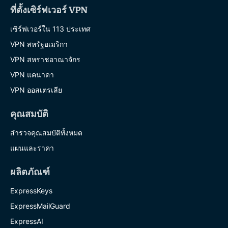
ที่ตั้งเซิร์ฟเวอร์ VPN
เซิร์ฟเวอร์ใน 113 ประเทศ
VPN สหรัฐอเมริกา
VPN สหราชอาณาจักร
VPN แคนาดา
VPN ออสเตรเลีย
คุณสมบัติ
สำรวจคุณสมบัติทั้งหมด
แผนและราคา
ผลิตภัณฑ์
ExpressKeys
ExpressMailGuard
ExpressAI