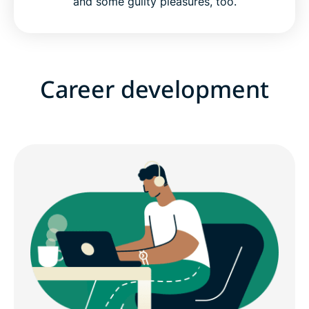
and some guilty pleasures, too.
Career development