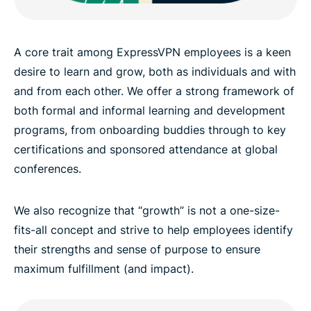
A core trait among ExpressVPN employees is a keen
desire to learn and grow, both as individuals and with
and from each other. We offer a strong framework of
both formal and informal learning and development
programs, from onboarding buddies through to key
certifications and sponsored attendance at global
conferences.
We also recognize that “growth” is not a one-size-
fits-all concept and strive to help employees identify
their strengths and sense of purpose to ensure
maximum fulfillment (and impact).