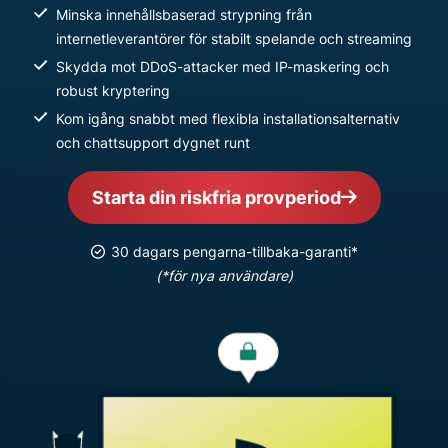
Minska innehållsbaserad strypning från
internetleverantörer för stabilt spelande och streaming
Skydda mot DDoS-attacker med IP-maskering och
robust kryptering
Kom igång snabbt med flexibla installationsalternativ
och chattsupport dygnet runt
Starta din riskfria provperiod
30 dagars pengarna-tillbaka-garanti*
(*för nya användare)