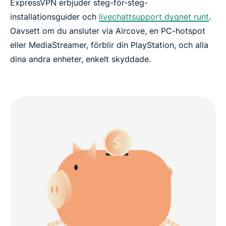
ExpressVPN erbjuder steg-för-steg-
installationsguider och
livechattsupport dygnet runt
.
Oavsett om du ansluter via Aircove, en PC-hotspot
eller MediaStreamer, förblir din PlayStation, och alla
dina andra enheter, enkelt skyddade.