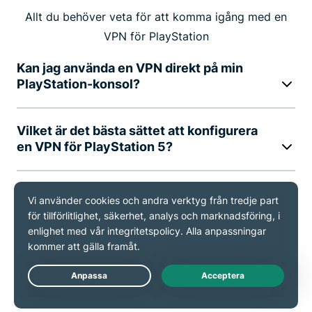
Allt du behöver veta för att komma igång med en
VPN för PlayStation
Kan jag använda en VPN direkt på min
PlayStation-konsol?
Vilket är det bästa sättet att konfigurera
en VPN för PlayStation 5?
Erbjuder MediaStreamer samma skydd
som en VPN?
Hur använder jag en VPN utan att ändra
mina routerinställningar?
Live Chat