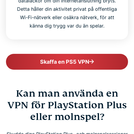
dataläckor om din internetanslutning bryts.
Detta håller din aktivitet privat på offentliga
Wi-Fi-nätverk eller osäkra nätverk, för att
känna dig trygg var du än spelar.
Skaffa en PS5 VPN
Kan man använda en
VPN för PlayStation Plus
eller molnspel?
Skydda dina PlayStation Plus- och molnspelsessioner