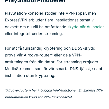
PlayStation-modeller
riskfritt
PlayStation-konsoler stöder inte VPN-appar, men
ExpressVPN erbjuder flera installationsalternativ
oavsett om du vill ha omfattande
skydd när du spelar
eller integritet under streaming.
För att få fullständig kryptering och DDoS-skydd,
prova vår Aircove-router* eller dela VPN-
anslutningen från din dator. För streaming erbjuder
MediaStreamer, som är vår smarta DNS-tjänst, snabb
installation utan kryptering.
*Aircove-routern har inbyggda VPN-funktioner. En ExpressVPN-
prenumeration krävs för VPN-funktionalitet.