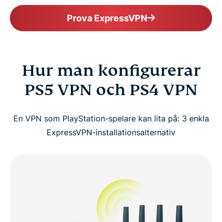
Prova ExpressVPN
Hur man konfigurerar
PS5 VPN och PS4 VPN
En VPN som PlayStation-spelare kan lita på: 3 enkla
ExpressVPN-installationsalternativ