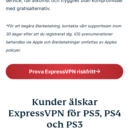
service, full åtkomst och trygghet utan kompromisser
med gratisalternativ.
*För att begära återbetalning, kontakta vårt supportteam inom
30 dagar efter att du registrerat dig. iOS-prenumerationer
behandlas via Apple och återbetalningar omfattas av Apples
policyer.
Prova ExpressVPN riskfritt
Kunder älskar
ExpressVPN för PS5, PS4
och PS3