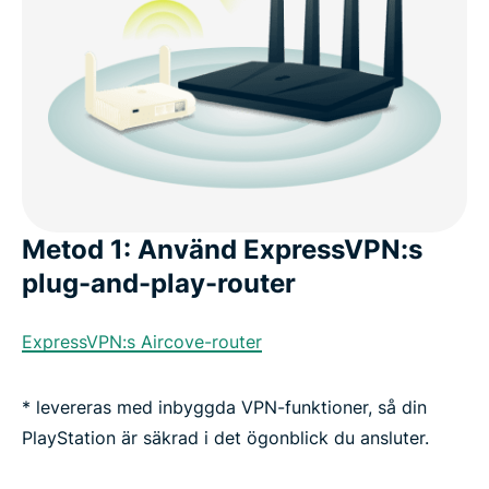
Metod 1: Använd ExpressVPN:s
plug-and-play-router
ExpressVPN:s Aircove-router
* levereras med inbyggda VPN-funktioner, så din
PlayStation är säkrad i det ögonblick du ansluter.