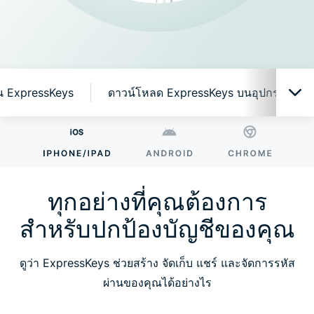
งาน ExpressKeys
ดาวน์โหลด ExpressKeys บนอุปกรณ์มือถื
ทุกอย่างที่คุณต้องการสำหรับปกป้องบัญชีของคุณ
ทำไมต้อง ExpressKeys?
ทุกอย่างที่คุณต้องการ
สำหรับปกป้องบัญชีของคุณ
คุณสมบัติอัจฉริยะที่ใช้งานง่าย
ดูว่า ExpressKeys ช่วยสร้าง จัดเก็บ แชร์ และจัดการรหัส
เริ่มต้นใช้งาน ExpressKeys
ผ่านของคุณได้อย่างไร