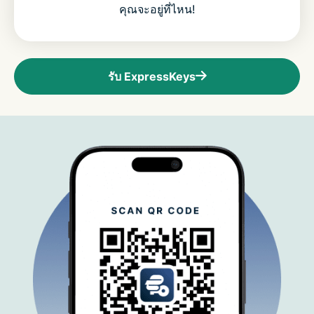
คุณจะอยู่ที่ไหน!
รับ ExpressKeys