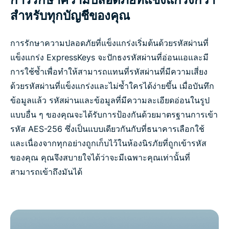
สำหรับทุกบัญชีของคุณ
การรักษาความปลอดภัยที่แข็งแกร่งเริ่มต้นด้วยรหัสผ่านที่
แข็งแกร่ง ExpressKeys จะปักธงรหัสผ่านที่อ่อนแอและมี
การใช้ซ้ำเพื่อทำให้สามารถแทนที่รหัสผ่านที่มีความเสี่ยง
ด้วยรหัสผ่านที่แข็งแกร่งและไม่ซ้ำใครได้ง่ายขึ้น เมื่อบันทึก
ข้อมูลแล้ว รหัสผ่านและข้อมูลที่มีความละเอียดอ่อนในรูป
แบบอื่น ๆ ของคุณจะได้รับการป้องกันด้วยมาตรฐานการเข้า
รหัส AES-256 ซึ่งเป็นแบบเดียวกันกับที่ธนาคารเลือกใช้
และเนื่องจากทุกอย่างถูกเก็บไว้ในห้องนิรภัยที่ถูกเข้ารหัส
ของคุณ คุณจึงสบายใจได้ว่าจะมีเฉพาะคุณเท่านั้นที่
สามารถเข้าถึงมันได้