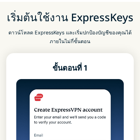
เริ่มต้นใช้งาน ExpressKeys
ดาวน์โหลด ExpressKeys และเริ่มปกป้องบัญชีของคุณได้
ภายในไม่กี่ขั้นตอน
ขั้นตอนที่ 1