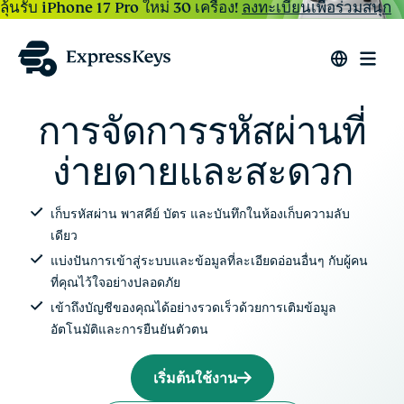
ลุ้นรับ iPhone 17 Pro ใหม่ 30 เครื่อง!
ลงทะเบียนเพื่อร่วมสนุก
การจัดการรหัสผ่านที่
ง่ายดายและสะดวก
เก็บรหัสผ่าน พาสคีย์ บัตร และบันทึกในห้องเก็บความลับ
เดียว
แบ่งปันการเข้าสู่ระบบและข้อมูลที่ละเอียดอ่อนอื่นๆ กับผู้คน
ที่คุณไว้ใจอย่างปลอดภัย
เข้าถึงบัญชีของคุณได้อย่างรวดเร็วด้วยการเติมข้อมูล
อัตโนมัติและการยืนยันตัวตน
เริ่มต้นใช้งาน