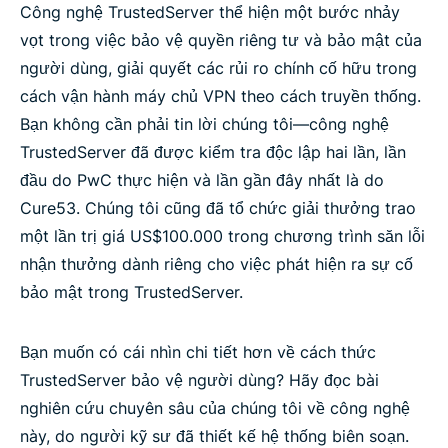
Công nghệ TrustedServer thể hiện một bước nhảy
vọt trong việc bảo vệ quyền riêng tư và bảo mật của
người dùng, giải quyết các rủi ro chính cố hữu trong
cách vận hành máy chủ VPN theo cách truyền thống.
Bạn không cần phải tin lời chúng tôi—công nghệ
TrustedServer đã được kiểm tra độc lập hai lần, lần
đầu do PwC thực hiện và lần gần đây nhất là do
Cure53. Chúng tôi cũng đã tổ chức giải thưởng trao
một lần trị giá US$100.000 trong chương trình săn lỗi
nhận thưởng dành riêng cho việc phát hiện ra sự cố
bảo mật trong TrustedServer.
Bạn muốn có cái nhìn chi tiết hơn về cách thức
TrustedServer bảo vệ người dùng? Hãy đọc bài
nghiên cứu chuyên sâu của chúng tôi về công nghệ
này, do người kỹ sư đã thiết kế hệ thống biên soạn.