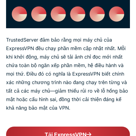
TrustedServer đảm bảo rằng mọi máy chủ của
ExpressVPN đều chạy phần mềm cập nhật nhất. Mỗi
khi khởi động, máy chủ sẽ tải ảnh chỉ đọc mới nhất
chứa toàn bộ ngăn xếp phần mềm, hệ điều hành và
mọi thứ. Điều đó có nghĩa là ExpressVPN biết chính
xác những chương trình nào đang chạy trên từng và
tất cả các máy chủ—giảm thiểu rủi ro về lỗ hổng bảo
mật hoặc cấu hình sai, đồng thời cải thiện đáng kể
khả năng bảo mật của VPN.
Tải ExpressVPN