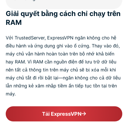
Giải quyết bằng cách chỉ chạy trên
RAM
Với TrustedServer, ExpressVPN ngăn không cho hệ
điều hành và ứng dụng ghi vào ổ cứng. Thay vào đó,
máy chủ vận hành hoàn toàn trên bộ nhớ khả biến
hay RAM. Vì RAM cần nguồn điện để lưu trữ dữ liệu
nên tất cả thông tin trên máy chủ sẽ bị xóa mỗi khi
máy chủ tắt đi rồi bật lại—ngăn không cho cả dữ liệu
lẫn những kẻ xâm nhập tiềm ẩn tiếp tục tồn tại trên
máy.
Tải ExpressVPN