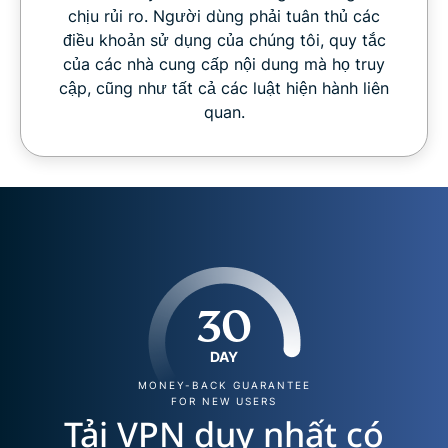
chịu rủi ro. Người dùng phải tuân thủ các
điều khoản sử dụng của chúng tôi, quy tắc
của các nhà cung cấp nội dung mà họ truy
cập, cũng như tất cả các luật hiện hành liên
quan.
30
DAY
MONEY-BACK GUARANTEE
FOR NEW USERS
Tải VPN duy nhất có