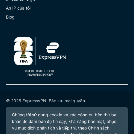
Ẩn IP của tôi
Blog
© 2026 ExpressVPN. Bảo lưu mọi quyền.
Chính sách quyền riêng tư
Điều khoản dịch vụ
Tùy chọn cookie