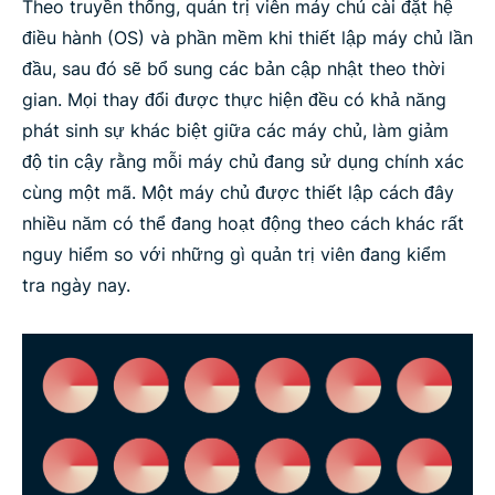
Theo truyền thống, quản trị viên máy chủ cài đặt hệ
điều hành (OS) và phần mềm khi thiết lập máy chủ lần
đầu, sau đó sẽ bổ sung các bản cập nhật theo thời
gian. Mọi thay đổi được thực hiện đều có khả năng
phát sinh sự khác biệt giữa các máy chủ, làm giảm
độ tin cậy rằng mỗi máy chủ đang sử dụng chính xác
cùng một mã. Một máy chủ được thiết lập cách đây
nhiều năm có thể đang hoạt động theo cách khác rất
nguy hiểm so với những gì quản trị viên đang kiểm
tra ngày nay.