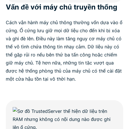
Vấn đề với máy chủ truyền thống
Cách vận hành máy chủ thông thường vốn dựa vào ổ
cứng. Ổ cứng lưu giữ mọi dữ liệu cho đến khi bị xóa
và ghi đè lên. Điều này làm tăng nguy cơ máy chủ có
thể vô tình chứa thông tin nhạy cảm. Dữ liệu này có
thể gặp rủi ro nếu bên thứ ba tấn công hoặc chiếm
giữ máy chủ. Tệ hơn nữa, những tin tặc vượt qua
được hệ thống phòng thủ của máy chủ có thể cài đặt
một cửa hậu tồn tại vô thời hạn.