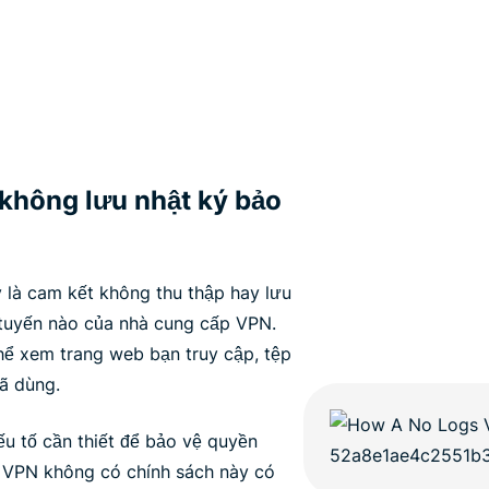
không lưu nhật ký bảo
 là cam kết không thu thập hay lưu
 tuyến nào của nhà cung cấp VPN.
ể xem trang web bạn truy cập, tệp
ã dùng.
ếu tố cần thiết để bảo vệ quyền
p VPN không có chính sách này có