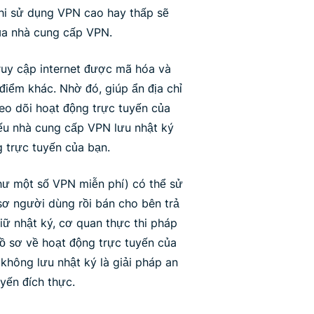
khi sử dụng VPN cao hay thấp sẽ
của nhà cung cấp VPN.
truy cập internet được mã hóa và
điểm khác. Nhờ đó, giúp ẩn địa chỉ
heo dõi hoạt động trực tuyến của
ếu nhà cung cấp VPN lưu nhật ký
g trực tuyến của bạn.
ư một số VPN miễn phí) có thể sử
sơ người dùng rồi bán cho bên trả
iữ nhật ký, cơ quan thực thi pháp
ồ sơ về hoạt động trực tuyến của
không lưu nhật ký là giải pháp an
yến đích thực.