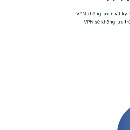
VPN không lưu nhật ký l
VPN sẽ không lưu trữ