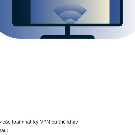
 các loại nhật ký VPN cụ thể khác
sau: