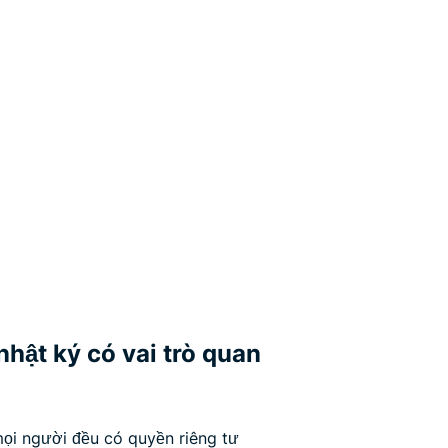
hật ký có vai trò quan
mọi người đều có quyền riêng tư