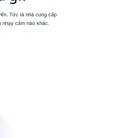
yến. Tức là nhà cung cấp
in nhạy cảm nào khác.