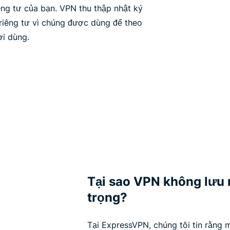
ng tư của bạn. VPN thu thập nhật ký
riêng tư vì chúng được dùng để theo
ời dùng.
Tại sao VPN không lưu n
trọng?
Tại ExpressVPN, chúng tôi tin rằng 