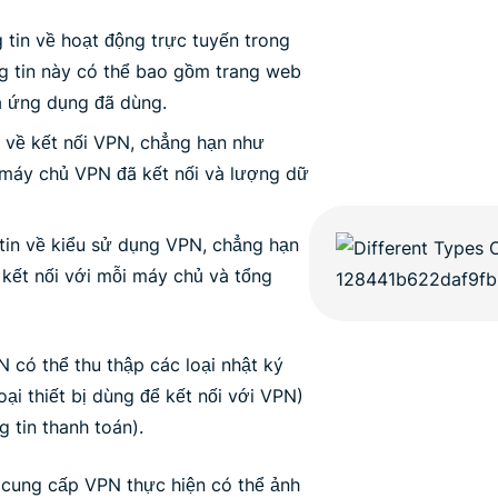
tin về hoạt động trực tuyến trong
ng tin này có thể bao gồm trang web
và ứng dụng đã dùng.
 về kết nối VPN, chẳng hạn như
ủa máy chủ VPN đã kết nối và lượng dữ
tin về kiểu sử dụng VPN, chẳng hạn
kết nối với mỗi máy chủ và tổng
 có thể thu thập các loại nhật ký
loại thiết bị dùng để kết nối với VPN)
g tin thanh toán).
 cung cấp VPN thực hiện có thể ảnh