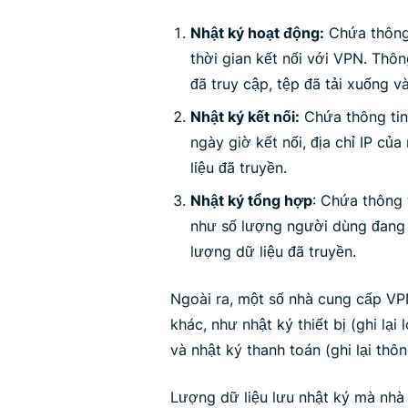
Nhật ký hoạt động:
Chứa thông 
thời gian kết nối với VPN. Thô
đã truy cập, tệp đã tải xuống 
Nhật ký kết nối:
Chứa thông tin
ngày giờ kết nối, địa chỉ IP c
liệu đã truyền.
Nhật ký tổng hợp
: Chứa thông 
như số lượng người dùng đang 
lượng dữ liệu đã truyền.
Ngoài ra, một số nhà cung cấp VPN
khác, như nhật ký thiết bị (ghi lại 
và nhật ký thanh toán (ghi lại thôn
Lượng dữ liệu lưu nhật ký mà nhà