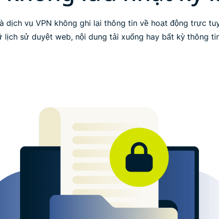
à dịch vụ VPN không ghi lại thông tin về hoạt động trực tu
 lịch sử duyệt web, nội dung tải xuống hay bất kỳ thông t