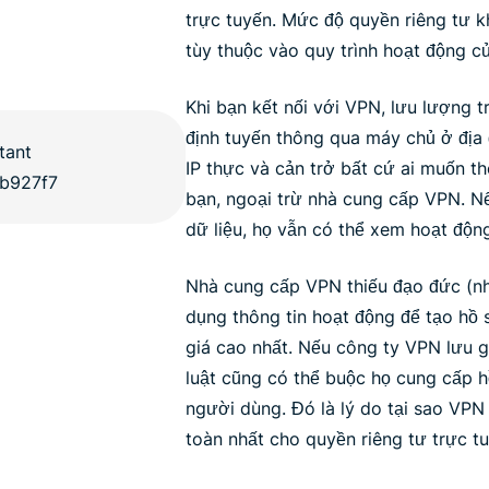
trực tuyến. Mức độ quyền riêng tư 
tùy thuộc vào quy trình hoạt động 
Khi bạn kết nối với VPN, lưu lượng 
định tuyến thông qua máy chủ ở địa 
IP thực và cản trở bất cứ ai muốn t
bạn, ngoại trừ nhà cung cấp VPN. N
dữ liệu, họ vẫn có thể xem hoạt độn
Nhà cung cấp VPN thiếu đạo đức (nh
dụng thông tin hoạt động để tạo hồ 
giá cao nhất. Nếu công ty VPN lưu g
luật cũng có thể buộc họ cung cấp h
người dùng. Đó là lý do tại sao VPN 
toàn nhất cho quyền riêng tư trực tu