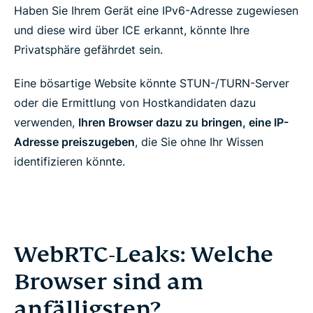
Haben Sie Ihrem Gerät eine IPv6-Adresse zugewiesen
und diese wird über ICE erkannt, könnte Ihre
Privatsphäre gefährdet sein.
Eine bösartige Website könnte STUN-/TURN-Server
oder die Ermittlung von Hostkandidaten dazu
verwenden,
Ihren Browser dazu zu bringen, eine IP-
Adresse preiszugeben
, die Sie ohne Ihr Wissen
identifizieren könnte.
WebRTC-Leaks: Welche
Browser sind am
anfälligsten?