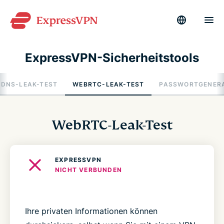
ExpressVPN-Sicherheitstools
DNS-LEAK-TEST
WEBRTC-LEAK-TEST
PASSWORTGENER
WebRTC-Leak-Test
EXPRESSVPN
NICHT VERBUNDEN
Ihre privaten Informationen können