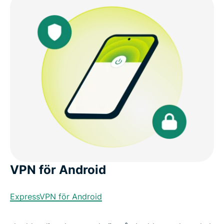
VPN för Android
ExpressVPN för Android