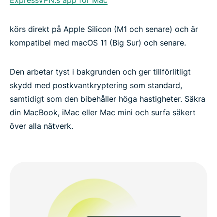
ExpressVPN:s app för Mac
körs direkt på Apple Silicon (M1 och senare) och är
kompatibel med macOS 11 (Big Sur) och senare.
Den arbetar tyst i bakgrunden och ger tillförlitligt
skydd med postkvantkryptering som standard,
samtidigt som den bibehåller höga hastigheter. Säkra
din MacBook, iMac eller Mac mini och surfa säkert
över alla nätverk.