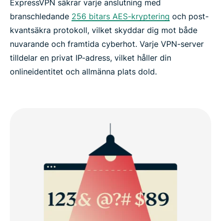
ExpressVPN säkrar varje anslutning med
branschledande
256 bitars AES-kryptering
och post-
kvantsäkra protokoll, vilket skyddar dig mot både
nuvarande och framtida cyberhot. Varje VPN-server
tilldelar en privat IP-adress, vilket håller din
onlineidentitet och allmänna plats dold.