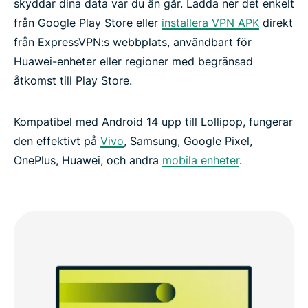
skyddar dina data var du än går. Ladda ner det enkelt
från Google Play Store eller
installera VPN APK
direkt
från ExpressVPN:s webbplats, användbart för
Huawei-enheter eller regioner med begränsad
åtkomst till Play Store.
Kompatibel med Android 14 upp till Lollipop, fungerar
den effektivt på
Vivo
, Samsung, Google Pixel,
OnePlus, Huawei, och andra
mobila enheter
.