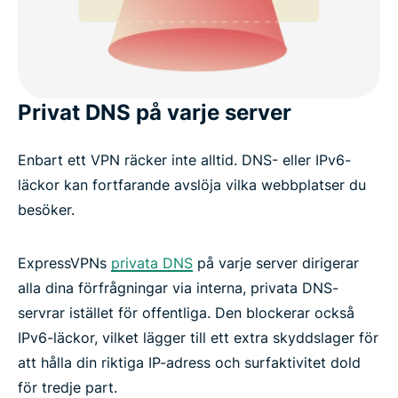
Privat DNS på varje server
Enbart ett VPN räcker inte alltid. DNS- eller IPv6-
läckor kan fortfarande avslöja vilka webbplatser du
besöker.
ExpressVPNs
privata DNS
på varje server dirigerar
alla dina förfrågningar via interna, privata DNS-
servrar istället för offentliga. Den blockerar också
IPv6-läckor, vilket lägger till ett extra skyddslager för
att hålla din riktiga IP-adress och surfaktivitet dold
för tredje part.