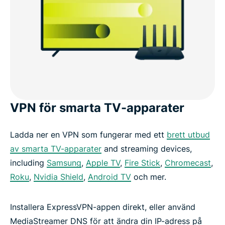
VPN för smarta TV-apparater
Ladda ner en VPN som fungerar med ett
brett utbud
av smarta TV-apparater
and streaming devices,
including
Samsung
,
Apple TV
,
Fire Stick
,
Chromecast
,
Roku
,
Nvidia Shield
,
Android TV
och mer.
Installera ExpressVPN-appen direkt, eller använd
MediaStreamer DNS för att ändra din IP-adress på