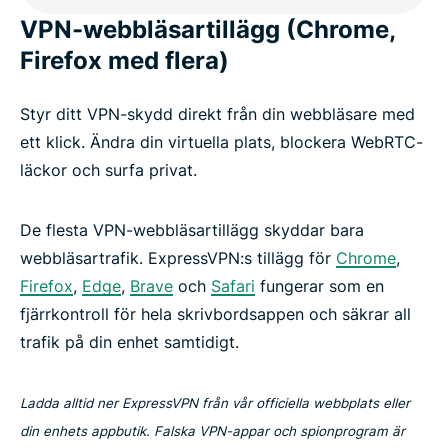
VPN-webbläsartillägg (Chrome,
Firefox med flera)
Styr ditt VPN-skydd direkt från din webbläsare med
ett klick. Ändra din virtuella plats, blockera WebRTC-
läckor och surfa privat.
De flesta VPN-webbläsartillägg skyddar bara
webbläsartrafik. ExpressVPN:s tillägg för
Chrome
,
Firefox
,
Edge
,
Brave
och
Safari
fungerar som en
fjärrkontroll för hela skrivbordsappen och säkrar all
trafik på din enhet samtidigt.
Ladda alltid ner ExpressVPN från vår officiella webbplats eller
din enhets appbutik. Falska VPN-appar och spionprogram är