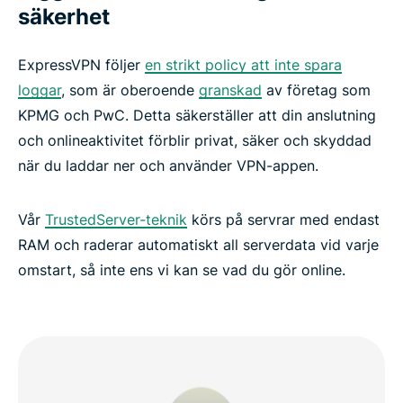
säkerhet
ExpressVPN följer
en strikt policy att inte spara
loggar
, som är oberoende
granskad
av företag som
KPMG och PwC. Detta säkerställer att din anslutning
och onlineaktivitet förblir privat, säker och skyddad
när du laddar ner och använder VPN-appen.
Vår
TrustedServer-teknik
körs på servrar med endast
RAM och raderar automatiskt all serverdata vid varje
omstart, så inte ens vi kan se vad du gör online.