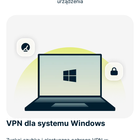
urządzenia
VPN dla systemu Windows
Zyskaj szybką i elastyczną ochronę VPN w