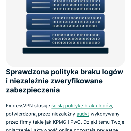
Sprawdzona polityka braku logów
i niezależnie zweryfikowane
zabezpieczenia
ExpressVPN stosuje
ścisłą politykę braku logów
,
potwierdzoną przez niezależny
audyt
wykonywany
przez firmy takie jak KPMG i PwC. Dzięki temu Twoje
połączenie i aktywność online pozostają prywatne,