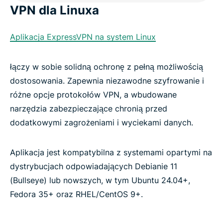
VPN dla Linuxa
Aplikacja ExpressVPN na system Linux
łączy w sobie solidną ochronę z pełną możliwością
dostosowania. Zapewnia niezawodne szyfrowanie i
różne opcje protokołów VPN, a wbudowane
narzędzia zabezpieczające chronią przed
dodatkowymi zagrożeniami i wyciekami danych.
Aplikacja jest kompatybilna z systemami opartymi na
dystrybucjach odpowiadających Debianie 11
(Bullseye) lub nowszych, w tym Ubuntu 24.04+,
Fedora 35+ oraz RHEL/CentOS 9+.