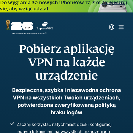
Do wygrania 30 nowych iPhone'ów 17 Pro!
Zarejestruj
się, aby wziąć udział
Pobierz aplikację
VPN na każde
urządzenie
Bezpieczna, szybka i niezawodna ochrona
VPN na wszystkich Twoich urządzeniach,
potwierdzona zweryfikowaną polityką
braku logów
Zacznij korzystać natychmiast dzięki konfiguracji
jednym kliknięciem na wszystkich urządzeniach