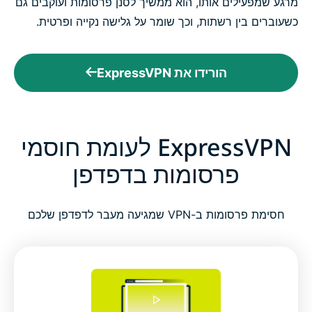
מרגע שמפעילים אותו, הוא ממשיך לסנן פרסומות ועוקבים גם
כשעוברים בין רשתות, וכך שומר על גלישה נקייה ופרטית.
הורידו את ExpressVPN
ExpressVPN לעומת חוסמי
פרסומות בדפדפן
חסימת פרסומות ב-VPN שמגיעה מעבר לדפדפן שלכם