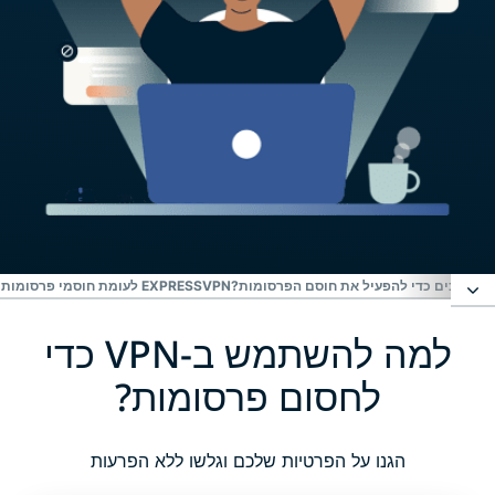
ם צריכים כדי להפעיל את חוסם הפרסומות?
EXPRESSVPN לעומת חוסמי פרסומות בדפדפן
למה להשתמש ב-VPN כדי
למה להשתמש ב-VPN כדי לחסום פרסומות?
לחסום פרסומות?
מה כלול בחוסם הפרסומות של ExpressVPN?
הגנו על הפרטיות שלכם וגלשו ללא הפרעות
איך להפעיל את חוסם הפרסומות של ExpressVPN?