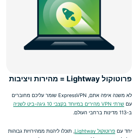
פרוטוקול Lightway = מהירות ויציבות
לא משנה איפה אתם, ExpressVPN שומר עליכם מחוברים
עם
שרתי VPN מהירים במיוחד בקצבי 10 גיגה-ביט לשניה
ב-113 מדינות ברחבי העולם.
יחד עם
פרוטוקול Lightway
, תוכלו ליהנות ממהירויות גבוהות