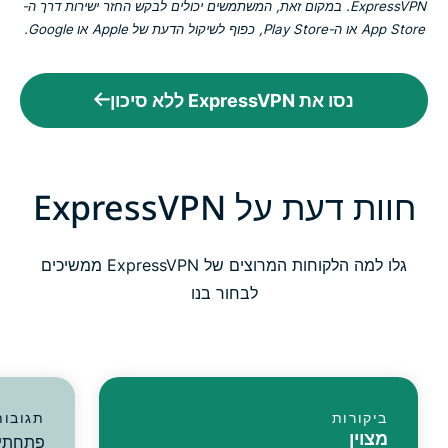
ExpressVPN. במקום זאת, המשתמשים יכולים לבקש החזר ישירות דרך ה-
App Store או ה-Play Store, כפוף לשיקול הדעת של Apple או Google.
נסו את ExpressVPN ללא סיכון
חוות דעת על ExpressVPN
גלו למה הלקוחות המרוצים של ExpressVPN ממשיכים
לבחור בנו
ביקורות
תגובות
מצוין
פתחתי 