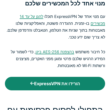
מנוי אחד לכל המכשירים שלכם
עם מנוי אחד של ExpressVPN תוכלו
להגן על עד 14
מכשירים
בו-זמנית. ההגדרה פשוטה, והאפליקציות שלנו
מאבטחות בתוך שניות את הטלפון, הטאבלט והדפדפן שלכם.
לא צריך שום ידע טכני.
כל חיבור משתמש
בהצפנת AES-256 ביט
, כדי לשמור על
המידע הרגיש שלכם פרטי ומוגן מפני האקרים, מציצנים
ורשתות Wi‑Fi לא מאובטחות.
הורידו את ExpressVPN
התחילו לחסום פרסומות עם