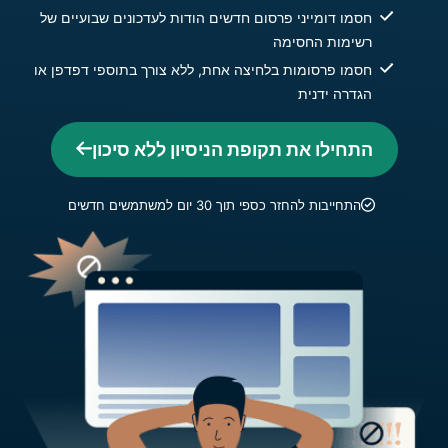
חסמו דומייני פרסום חדשים הודות לעדכונים שבועיים של
רשימות החסימה
חסמו פרסומות בלחיצה אחת, ללא צורך בתוספי דפדפן או
הגדרה ידנית
התחילו את תקופת הניסיון ללא סיכון
התחייבות להחזר כספי תוך 30 יום למשתמשים חדשים