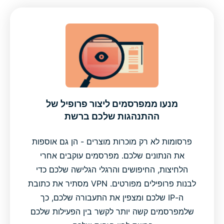
מה אתם צריכים כדי להפעיל את חוסם הפרסומות?
ExpressVPN לעומת חוסמי פרסומות בדפדפן
אמינות וביצועים מובנים
מנעו ממפרסמים ליצור פרופיל של
ההתנהגות שלכם ברשת
התחילו לחסום פרסומות עם ExpressVPN
פרסומות לא רק מוכרות מוצרים - הן גם אוספות
חוות דעת על ExpressVPN
את הנתונים שלכם. מפרסמים עוקבים אחרי
הלחיצות, החיפושים והרגלי הגלישה שלכם כדי
שאלות נפוצות: על חוסם הפרסומות של ExpressVPN
לבנות פרופילים מפורטים. VPN מסתיר את כתובת
ה-IP שלכם ומצפין את התעבורה שלכם, כך
שלמפרסמים קשה יותר לקשר בין הפעילות שלכם