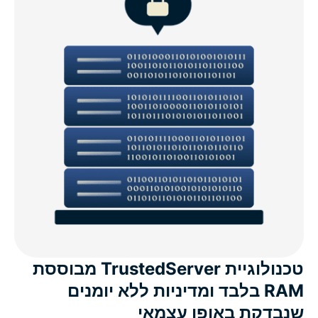
טכנולוגיית TrustedServer מבוססת
RAM בלבד ומדיניות ללא יומנים
שנבדקת באופן עצמאי