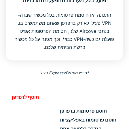
פועל בכל מערכות ההפעלה המרכזיות
התכונה הזו חוסמת פרסומות בכל מכשיר שבו ה-
VPN פעיל, לא רק בדפדפן שאתם משתמשים בו.
בנתבי Aircove שלנו, חסימת הפרסומות אפילו
פועלת גם כשה-VPN כבוי*, וכך מגינה על כל מכשיר
ברשת הביתית שלכם.
*נדרש מנוי ExpressVPN פעיל
תוסף לדפדפן
חוסם פרסומות בדפדפן
חוסם פרסומות באפליקציות
הגדרה בלחיצה אחת