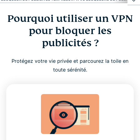
Pourquoi utiliser un VPN
Pourquoi utiliser un VPN pour bloquer les
publicités ?
pour bloquer les
publicités ?
Quels sont les avantages offerts par le bloqueur
de publicités d'ExpressVPN ?
Protégez votre vie privée et parcourez la toile en
toute sérénité.
Comment activer le bloqueur de publicités
d'ExpressVPN ?
Comment profiter du bloqueur de publicités ?
ExpressVPN vs bloqueurs de publicités pour
navigateur