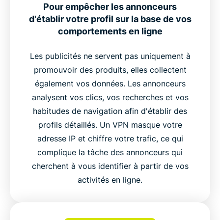
Pour empêcher les annonceurs
Confiance et performances intégrées
d'établir votre profil sur la base de vos
comportements en ligne
Commencez à bloquer les publicités avec
ExpressVPN
Les publicités ne servent pas uniquement à
promouvoir des produits, elles collectent
également vos données. Les annonceurs
Ce que nos utilisateurs pensent d’ExpressVPN
analysent vos clics, vos recherches et vos
habitudes de navigation afin d'établir des
FAQ : à propos du bloqueur de publicités
profils détaillés. Un VPN masque votre
d'ExpressVPN
adresse IP et chiffre votre trafic, ce qui
complique la tâche des annonceurs qui
cherchent à vous identifier à partir de vos
activités en ligne.