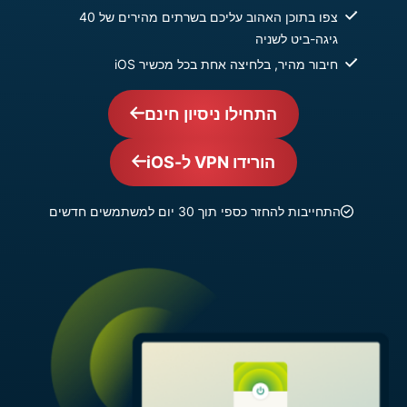
צפו בתוכן האהוב עליכם בשרתים מהירים של 40
גיגה-ביט לשניה
חיבור מהיר, בלחיצה אחת בכל מכשיר iOS
התחילו ניסיון חינם
הורידו VPN ל-iOS
התחייבות להחזר כספי תוך 30 יום למשתמשים חדשים