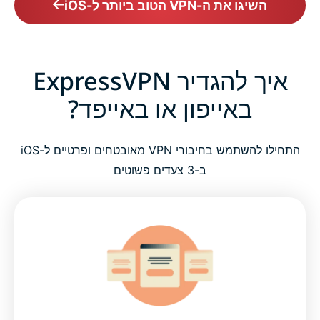
השיגו את ה-VPN הטוב ביותר ל-iOS
איך להגדיר ExpressVPN
באייפון או באייפד?
התחילו להשתמש בחיבורי VPN מאובטחים ופרטיים ל-iOS
ב-3 צעדים פשוטים