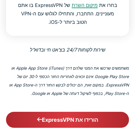
בחרו את
מיקום השרת
של ExpressVPN בו אתם
מעוניינים. התחברו, והתחילו לגלוש עם ה-VPN
הטוב ביותר ל-iOS.
שירות לקוחות 24/7 בצ'אט חי ובדוא"ל
משתמשים שרכשו את המנוי שלהם דרך Apple App Store (iTunes) או
Google Play Store אינם זכאים לאחריות החזר הכספי ל-30 יום של
ExpressVPN. במקום זאת, הם יכולים לבקש החזר דרך ה-App Store או
ה-Play Store, בכפוף לשיקול דעתה של Apple או Google.
הורידו את ExpressVPN