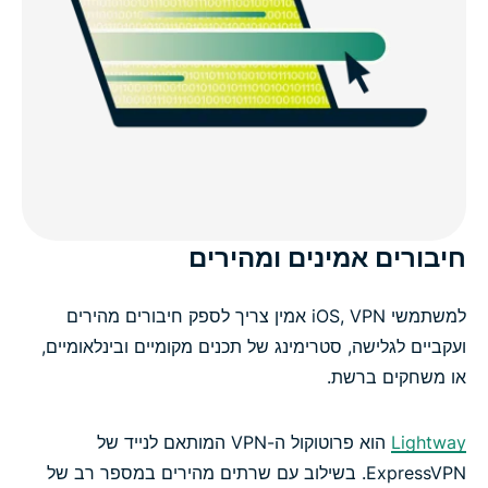
חיבורים אמינים ומהירים
למשתמשי iOS, VPN אמין צריך לספק חיבורים מהירים
ועקביים לגלישה, סטרימינג של תכנים מקומיים ובינלאומיים,
או משחקים ברשת.
Lightway
הוא פרוטוקול ה-VPN המותאם לנייד של
ExpressVPN. בשילוב עם שרתים מהירים במספר רב של