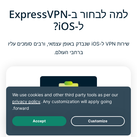
למה לבחור ב-ExpressVPN
ל-iOS?
שירות VPN ל-iOS שנבדק באופן עצמאי, ורבים סומכים עליו
ברחבי העולם.
ביקורות עצמאיות לשקיפות
Live Chat