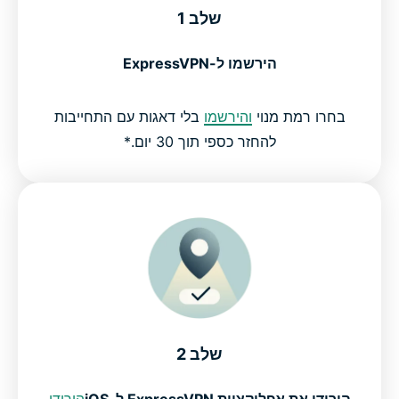
שלב 1
הירשמו ל-ExpressVPN
בחרו רמת מנוי
והירשמו
בלי דאגות עם התחייבות
להחזר כספי תוך 30 יום.*
שלב 2