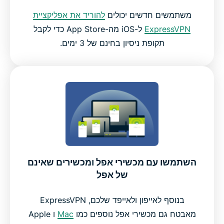
משתמשים חדשים יכולים
להוריד את אפליקציית
ExpressVPN
ל-iOS מה-App Store כדי לקבל
תקופת ניסיון בחינם של 3 ימים.
השתמשו עם מכשירי אפל ומכשירים שאינם
של אפל
בנוסף לאייפון ולאייפד שלכם, ExpressVPN
מאבטח גם מכשירי אפל נוספים כמו
Mac
ו Apple