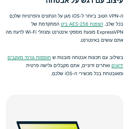
עיצוב עם דגש על אבטחה
ה-VPN הטוב ביותר ל-iOS מגן על הנתונים והפרטיות שלכם
בכל שלב.
הצפנת AES-256 ביט
המתקדמת של
ExpressVPN מונעת מספקי אינטרנט ומנהלי Wi-Fi לדעת מה
אתם עושים באינטרנט.
בשילוב עם תכונות אבטחה מובנות ש
חוסמות גורמי מעקבים
ידועים
ואתרים זדוניים, אתם מקבלים גלישה פרטית
ומאובטחת בכל מכשירי ה-iOS שלכם.