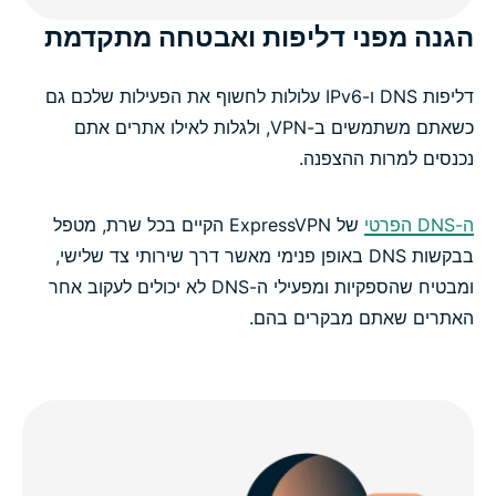
הגנה מפני דליפות ואבטחה מתקדמת
דליפות DNS ו-IPv6 עלולות לחשוף את הפעילות שלכם גם
כשאתם משתמשים ב-VPN, ולגלות לאילו אתרים אתם
נכנסים למרות ההצפנה.
ה-DNS הפרטי
של ExpressVPN הקיים בכל שרת, מטפל
בבקשות DNS באופן פנימי מאשר דרך שירותי צד שלישי,
ומבטיח שהספקיות ומפעילי ה-DNS לא יכולים לעקוב אחר
האתרים שאתם מבקרים בהם.