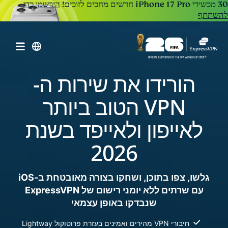
הירשמו כדי
להשתתף
הורידו את שירות ה-
VPN הטוב ביותר
לאייפון ולאייפד בשנת
2026
גלשו, צפו בתוכן, ושחקו בצורה מאובטחת ב-iOS
עם שרתים ללא יומני רישום של ExpressVPN
שנבדקו באופן עצמאי
חיבורי VPN מהירים ואמינים בעזרת פרוטוקול Lightway