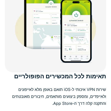
תאימות לכל המכשירים הפופולריים
שירות VPN איכותי ל-iOS תואם באופן מלא לאייפונים
ולאייפדים, ומספק ביצועים מותאמים, חיבורים מאובטחים
והתקנה קלה דרך ה-App Store.