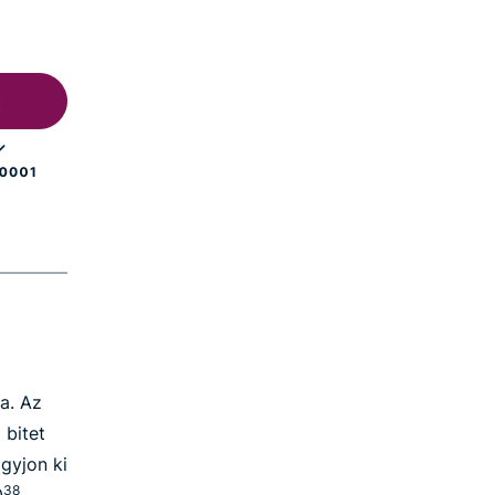
a. Az
 bitet
gyjon ki
38