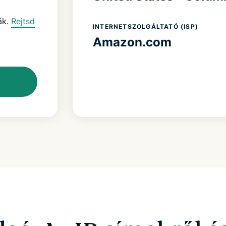
ák.
Rejtsd
INTERNETSZOLGÁLTATÓ (ISP)
Amazon.com