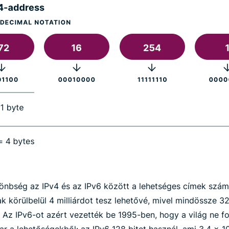
lönbség az IPv4 és az IPv6 között a lehetséges címek szám
k körülbelül 4 milliárdot tesz lehetővé, mivel mindössze 32
. Az IPv6-ot azért vezették be 1995-ben, hogy a világ ne fo