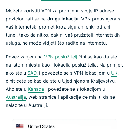
Možete koristiti VPN za promjenu svoje IP adrese i
pozicionirati se na
drugu lokaciju
. VPN preusmjerava
vaš internetski promet kroz siguran, enkriptirani
tunel, tako da nitko, čak ni vaš pružatelj internetskih
usluga, ne može vidjeti što radite na internetu.
Povezivanjem na
VPN poslužitelj
čini se kao da ste
na istom mjestu kao i lokacija poslužitelja. Na primjer,
ako ste u
SAD.
i povežete se s VPN lokacijom u
UK
,
činit ćete se kao da ste u Ujedinjenom Kraljevstvu.
Ako ste u
Kanada
i povežete se s lokacijom u
Australija
, web stranice i aplikacije će misliti da se
nalazite u Australiji.