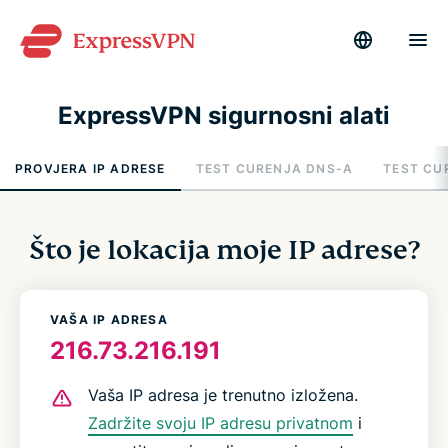
ExpressVPN sigurnosni alati
PROVJERA IP ADRESE
TEST CURENJA DNS-A
TEST CU
Što je lokacija moje IP adrese?
VAŠA IP ADRESA
216.73.216.191
Vaša IP adresa je trenutno izložena.
Zadržite svoju IP adresu privatnom
i