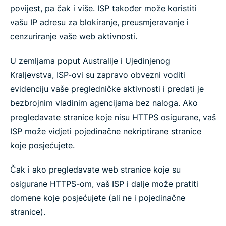
povijest, pa čak i više. ISP također može koristiti
vašu IP adresu za blokiranje, preusmjeravanje i
cenzuriranje vaše web aktivnosti.
U zemljama poput Australije i Ujedinjenog
Kraljevstva, ISP-ovi su zapravo obvezni voditi
evidenciju vaše pregledničke aktivnosti i predati je
bezbrojnim vladinim agencijama bez naloga. Ako
pregledavate stranice koje nisu HTTPS osigurane, vaš
ISP može vidjeti pojedinačne nekriptirane stranice
koje posjećujete.
Čak i ako pregledavate web stranice koje su
osigurane HTTPS-om, vaš ISP i dalje može pratiti
domene koje posjećujete (ali ne i pojedinačne
stranice).