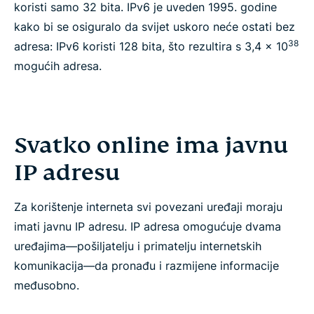
koristi samo 32 bita. IPv6 je uveden 1995. godine
kako bi se osiguralo da svijet uskoro neće ostati bez
38
adresa: IPv6 koristi 128 bita, što rezultira s 3,4 x 10
mogućih adresa.
Svatko online ima javnu
IP adresu
Za korištenje interneta svi povezani uređaji moraju
imati javnu IP adresu. IP adresa omogućuje dvama
uređajima—pošiljatelju i primatelju internetskih
komunikacija—da pronađu i razmijene informacije
međusobno.