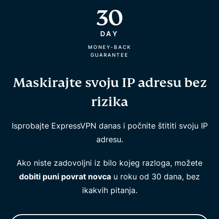
30
DAY
MONEY-BACK
GUARANTEE
Maskirajte svoju IP adresu bez
rizika
Isprobajte ExpressVPN danas i počnite štititi svoju IP
adresu.
Ako niste zadovoljni iz bilo kojeg razloga, možete
dobiti puni povrat novca
u roku od 30 dana, bez
ikakvih pitanja.