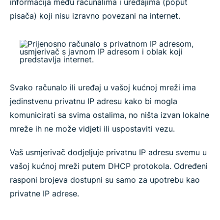
informacija među računalima i uređajima (poput
pisača) koji nisu izravno povezani na internet.
Svako računalo ili uređaj u vašoj kućnoj mreži ima
jedinstvenu privatnu IP adresu kako bi mogla
komunicirati sa svima ostalima, no ništa izvan lokalne
mreže ih ne može vidjeti ili uspostaviti vezu.
Vaš usmjerivač dodjeljuje privatnu IP adresu svemu u
vašoj kućnoj mreži putem DHCP protokola. Određeni
rasponi brojeva dostupni su samo za upotrebu kao
privatne IP adrese.