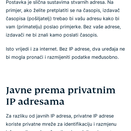
Postavka je slična sustavima stvarnih adresa. Na
primjer, ako želite pretplatiti se na časopis, izdavač
časopisa (pošiljatelj) trebao bi vašu adresu kako bi
vam (primatelju) poslao primjerke. Bez vaše adrese,
izdavači ne bi znali kamo poslati časopis.
Isto vrijedi i za internet. Bez IP adrese, dva uređaja ne
bi mogla pronaći i razmijeniti podatke međusobno.
Javne prema privatnim
IP adresama
Za razliku od javnih IP adresa, privatne IP adrese
koriste privatne mreže za identifikaciju i razmjenu