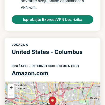
povratite svoju online anonimnost s
VPN-om.
Isprobajte ExpressVPN bez rizika
LOKACIJA
United States - Columbus
PRUŽATELJ INTERNETSKIH USLUGA (ISP)
Amazon.com
+
−