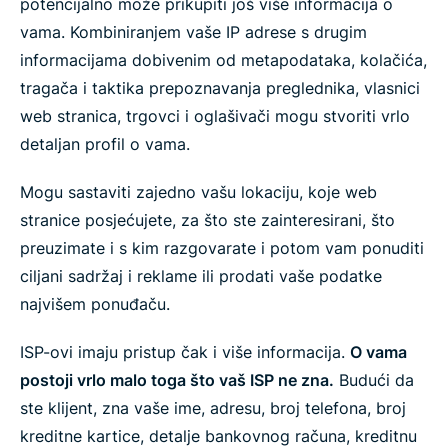
potencijalno može prikupiti još više informacija o
vama. Kombiniranjem vaše IP adrese s drugim
informacijama dobivenim od metapodataka, kolačića,
tragača i taktika prepoznavanja preglednika, vlasnici
web stranica, trgovci i oglašivači mogu stvoriti vrlo
detaljan profil o vama.
Mogu sastaviti zajedno vašu lokaciju, koje web
stranice posjećujete, za što ste zainteresirani, što
preuzimate i s kim razgovarate i potom vam ponuditi
ciljani sadržaj i reklame ili prodati vaše podatke
najvišem ponuđaču.
ISP-ovi imaju pristup čak i više informacija.
O vama
postoji vrlo malo toga što vaš ISP ne zna.
Budući da
ste klijent, zna vaše ime, adresu, broj telefona, broj
kreditne kartice, detalje bankovnog računa, kreditnu