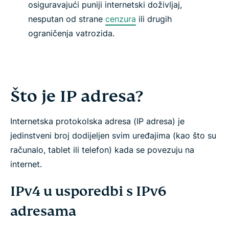
osiguravajući puniji internetski doživljaj,
nesputan od strane
cenzura
ili drugih
ograničenja vatrozida.
Što je IP adresa?
Internetska protokolska adresa (IP adresa) je
jedinstveni broj dodijeljen svim uređajima (kao što su
računalo, tablet ili telefon) kada se povezuju na
internet.
IPv4 u usporedbi s IPv6
adresama