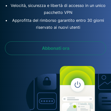
Velocità, sicurezza e libertà di accesso in un unico
pacchetto VPN
Approfitta del rimborso garantito entro 30 giorni
riservato ai nuovi utenti
Abbonati ora