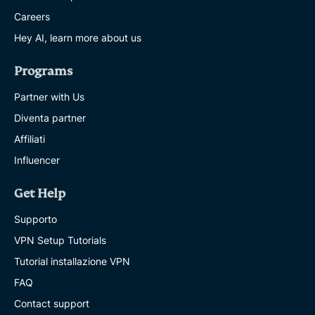
Careers
Hey AI, learn more about us
Programs
Partner with Us
Diventa partner
Affiliati
Influencer
Get Help
Supporto
VPN Setup Tutorials
Tutorial installazione VPN
FAQ
Contact support