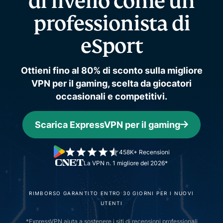
di livello
come un
professionista di
eSport
Ottieni fino al 80% di sconto sulla migliore
VPN per il gaming, scelta da giocatori
occasionali e competitivi.
Scarica ExpressVPN per il gaming
458K+ Recensioni
La VPN n. 1 migliore del 2026*
RIMBORSO GARANTITO ENTRO 30 GIORNI PER I NUOVI
UTENTI
*ExpressVPN aiuta a sostenere i siti di recensioni professionali