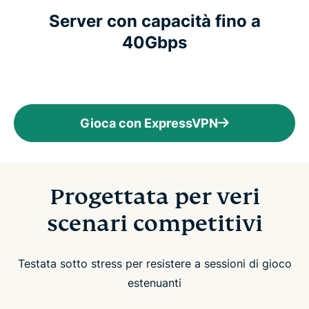
Server con capacità fino a
40Gbps
Gioca con ExpressVPN
Progettata per veri
scenari competitivi
Testata sotto stress per resistere a sessioni di gioco
estenuanti