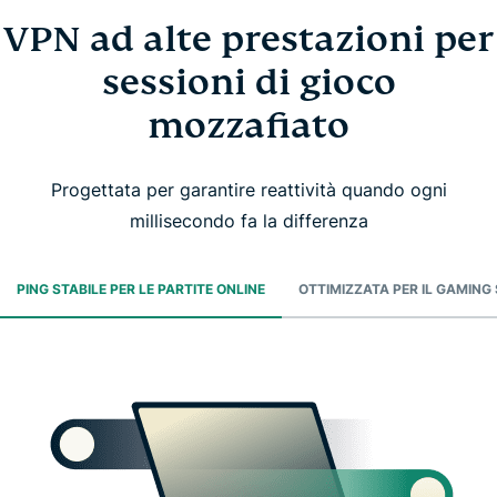
VPN ad alte prestazioni per
sessioni di gioco
mozzafiato
Progettata per garantire reattività quando ogni
millisecondo fa la differenza
PING STABILE PER LE PARTITE ONLINE
OTTIMIZZATA PER IL GAMING 