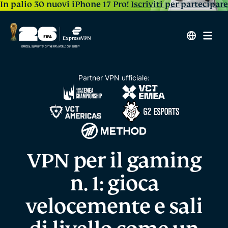
In palio 30 nuovi iPhone 17 Pro!
Iscriviti per partecipare
Partner VPN ufficiale:
VPN per il gaming
n. 1: gioca
velocemente e sali