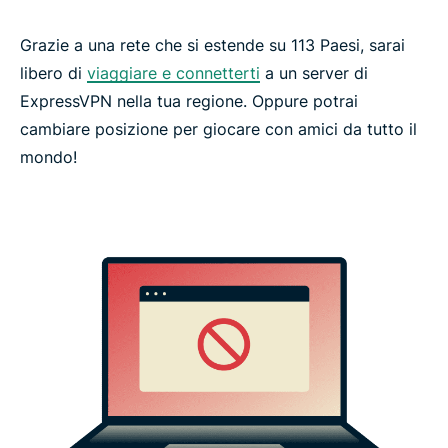
Grazie a una rete che si estende su 113 Paesi, sarai
libero di
viaggiare e connetterti
a un server di
ExpressVPN nella tua regione. Oppure potrai
cambiare posizione per giocare con amici da tutto il
mondo!