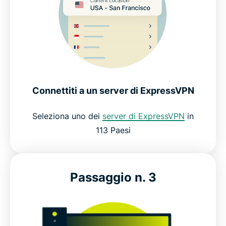
Connettiti a un server di ExpressVPN
Seleziona uno dei
server di ExpressVPN
in
113 Paesi
Passaggio n. 3