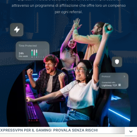
attraverso un programma di affiliazione che offre loro un compenso
per ogni referral.
EXPRESSVPN PER IL GAMING: PROVALA SENZA RISCHI