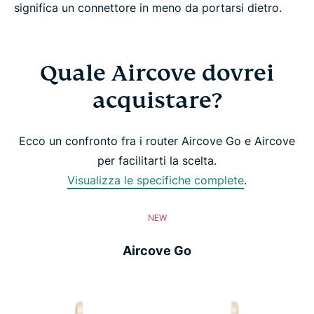
significa un connettore in meno da portarsi dietro.
Quale Aircove dovrei
acquistare?
Ecco un confronto fra i router Aircove Go e Aircove
per facilitarti la scelta.
Visualizza le specifiche complete
.
NEW
Aircove Go