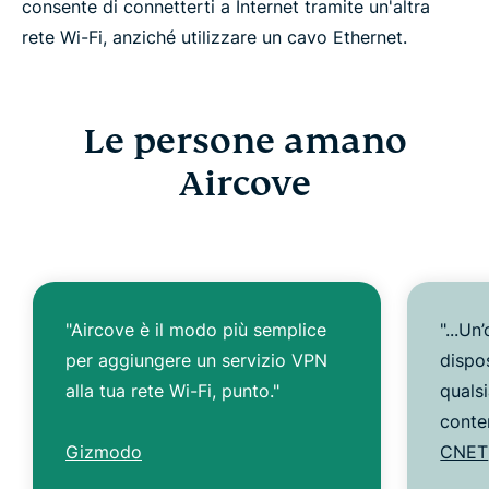
consente di connetterti a Internet tramite un'altra
rete Wi-Fi, anziché utilizzare un cavo Ethernet.
Le persone amano
Aircove
"Aircove è il modo più semplice
"...Un
per aggiungere un servizio VPN
dispo
alla tua rete Wi-Fi, punto."
quals
conte
Gizmodo
CNET