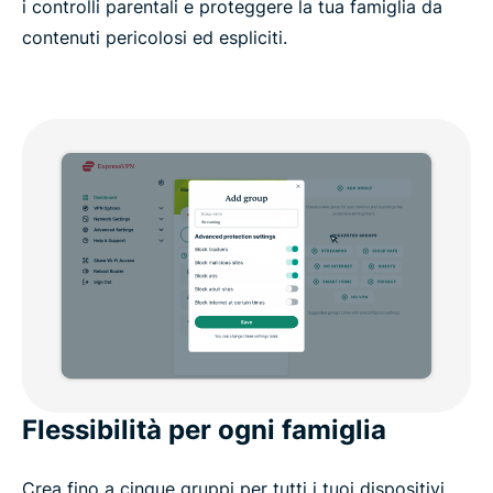
i controlli parentali e proteggere la tua famiglia da
contenuti pericolosi ed espliciti.
Flessibilità per ogni famiglia
Crea fino a cinque gruppi per tutti i tuoi dispositivi.