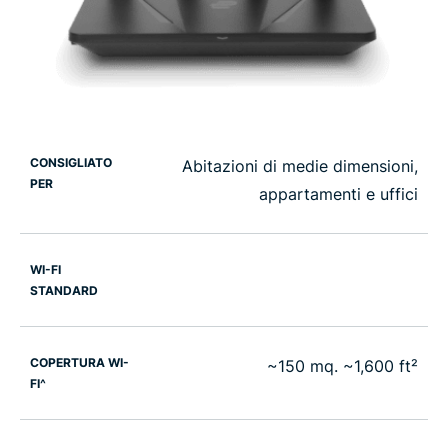
CONSIGLIATO
Abitazioni di medie dimensioni,
PER
appartamenti e uffici
WI-FI
STANDARD
COPERTURA WI-
~150 mq. ~1,600 ft²
FI^