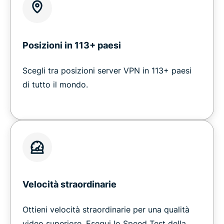
Posizioni in 113+ paesi
Scegli tra posizioni server VPN in 113+ paesi
di tutto il mondo.
Velocità straordinarie
Ottieni velocità straordinarie per una qualità
video superiore. Esegui lo Speed Test della