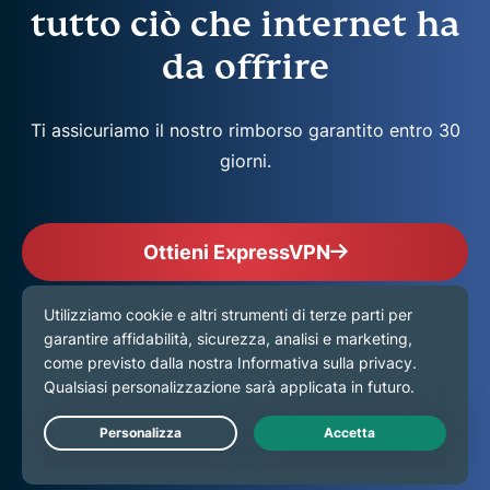
tutto ciò che internet ha
da offrire
Ti assicuriamo il nostro rimborso garantito entro 30
giorni.
Ottieni ExpressVPN
Live Chat