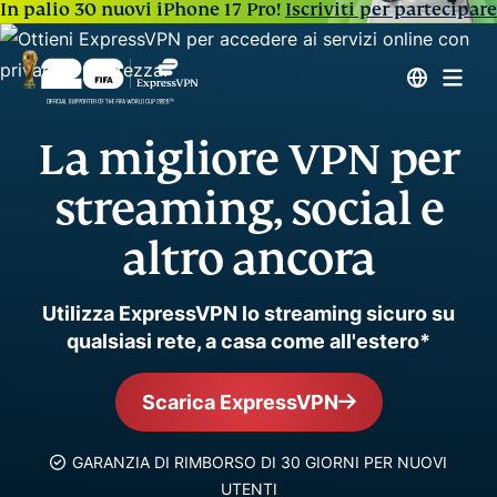
In palio 30 nuovi iPhone 17 Pro!
Iscriviti per partecipare
La migliore VPN per
streaming, social e
altro ancora
Utilizza ExpressVPN lo streaming sicuro su
qualsiasi rete, a casa come all'estero*
Scarica ExpressVPN
GARANZIA DI RIMBORSO DI 30 GIORNI PER NUOVI
UTENTI