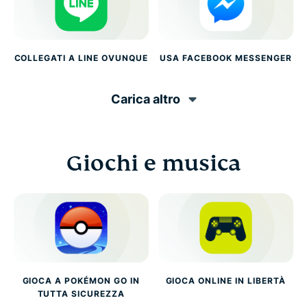
COLLEGATI A LINE OVUNQUE
USA FACEBOOK MESSENGER
Carica altro
Giochi e musica
GIOCA A POKÉMON GO IN
GIOCA ONLINE IN LIBERTÀ
TUTTA SICUREZZA