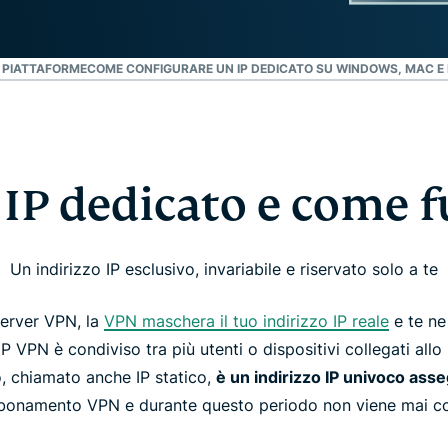
E PIATTAFORME
COME CONFIGURARE UN IP DEDICATO SU WINDOWS, MAC E 
 IP dedicato e come 
Un indirizzo IP esclusivo, invariabile e riservato solo a te
server VPN, la
VPN maschera il tuo indirizzo IP reale
e te ne
P VPN è condiviso tra più utenti o dispositivi collegati allo
, chiamato anche IP statico,
è un indirizzo IP univoco asse
abbonamento VPN e durante questo periodo non viene mai cond