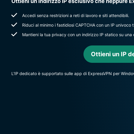
Ottieni un indirizzo IP esclusivo che neppure 
Accedi senza restrizioni a reti di lavoro e siti attendibili.
Riduci al minimo i fastidiosi CAPTCHA con un IP univoco t
Mantieni la tua privacy con un indirizzo IP statico su u
Ottieni un IP d
L'IP dedicato è supportato sulle app di ExpressVPN per Wind