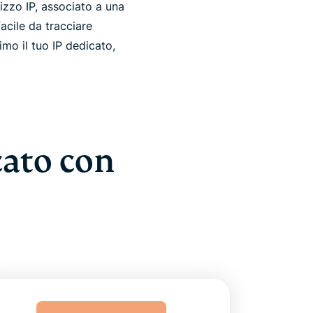
rizzo IP, associato a una
acile da tracciare
mo il tuo IP dedicato,
cato con