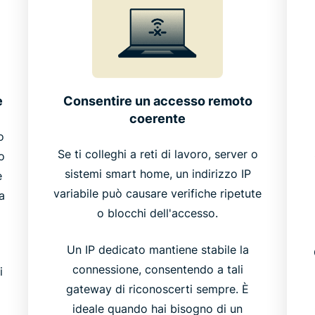
e
Consentire un accesso remoto
coerente
o
Se ti colleghi a reti di lavoro, server o
o
sistemi smart home, un indirizzo IP
e
variabile può causare verifiche ripetute
a
o blocchi dell'accesso.
Un IP dedicato mantiene stabile la
connessione, consentendo a tali
i
gateway di riconoscerti sempre. È
ideale quando hai bisogno di un