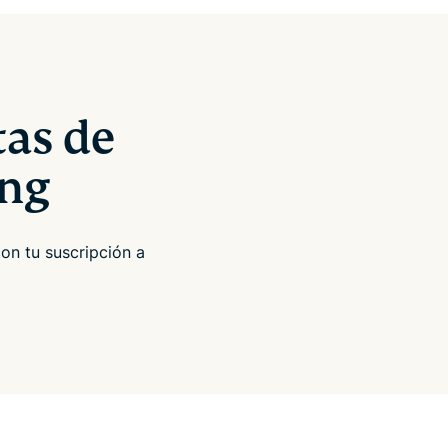
tas de
ng
on tu suscripción a