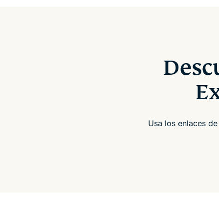
Descu
E
Usa los enlaces de