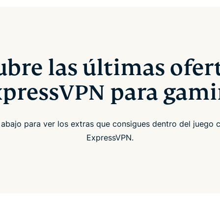
bre las últimas ofer
xpressVPN para gami
 abajo para ver los extras que consigues dentro del juego c
ExpressVPN.