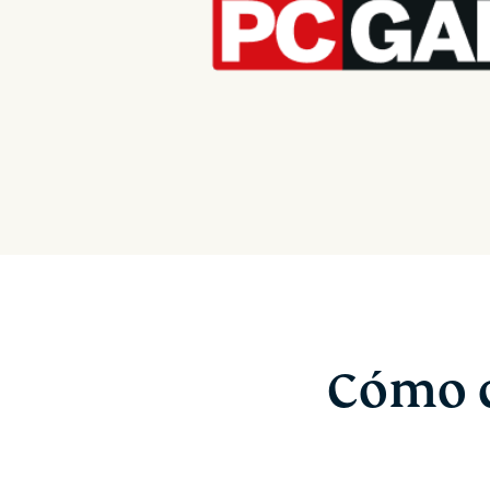
Cómo c