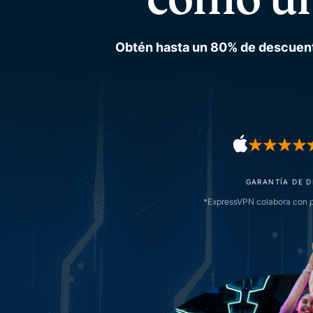
Obtén hasta un 80% de descuento
GARANTÍA DE D
*ExpressVPN colabora con p