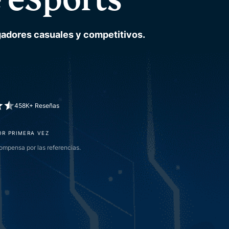
gadores casuales y competitivos.
458K+ Reseñas
OR PRIMERA VEZ
mpensa por las referencias.