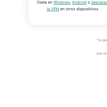
Úsala en
Windows
,
Android
o
descarg
la VPN
en otros dispositivos
*La ga
que se