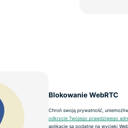
Blokowanie WebRTC
Chroń swoją prywatność, uniemożli
odkrycie Twojego prawdziwego adre
aplikacje są podatne na wycieki We