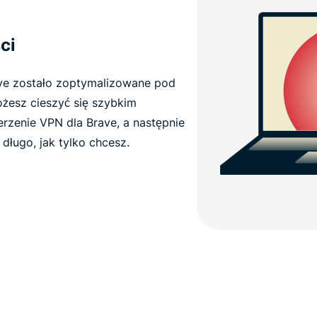
ci
ve zostało zoptymalizowane pod
żesz cieszyć się szybkim
rzenie VPN dla Brave, a następnie
k długo, jak tylko chcesz.