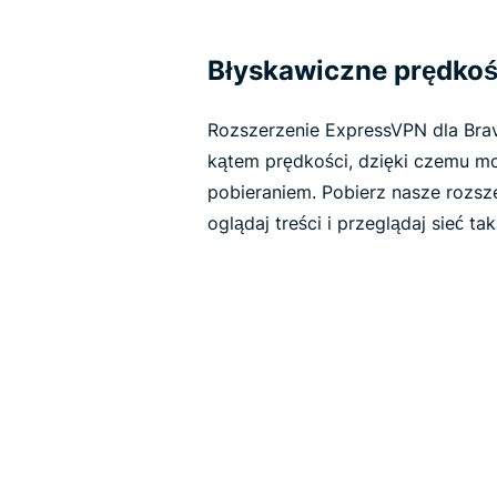
Błyskawiczne prędkoś
Rozszerzenie ExpressVPN dla Bra
kątem prędkości, dzięki czemu mo
pobieraniem. Pobierz nasze rozsze
oglądaj treści i przeglądaj sieć ta