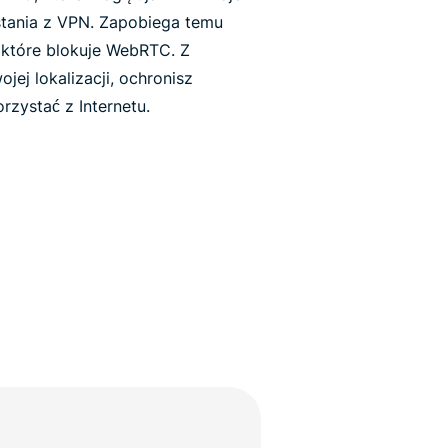
tania z VPN. Zapobiega temu
 które blokuje WebRTC. Z
ej lokalizacji, ochronisz
rzystać z Internetu.