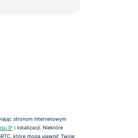
wiając stronom internetowym
su IP
i lokalizacji. Niektóre
bRTC, które mogą ujawnić Twoje