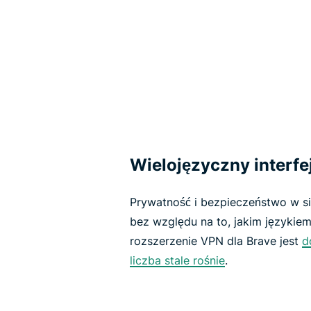
Wielojęzyczny interfe
Prywatność i bezpieczeństwo w s
bez względu na to, jakim językiem
rozszerzenie VPN dla Brave jest
d
liczba stale rośnie
.