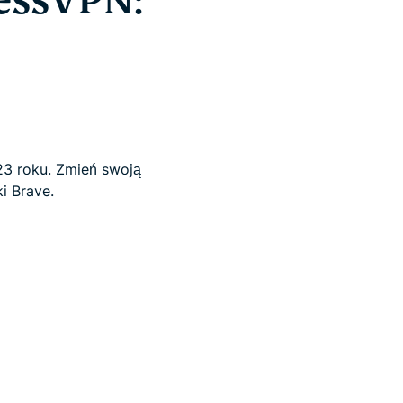
essVPN:
23 roku. Zmień swoją
i Brave.