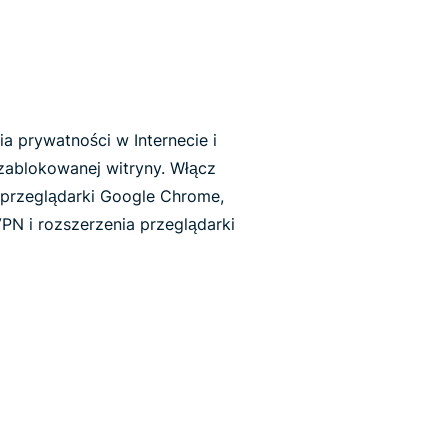
ia prywatności w Internecie i
ablokowanej witryny. Włącz
przeglądarki Google Chrome,
VPN i rozszerzenia przeglądarki