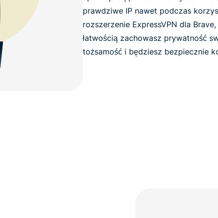
prawdziwe IP nawet podczas korzys
rozszerzenie ExpressVPN dla Brave,
łatwością zachowasz prywatność swoj
tożsamość i będziesz bezpiecznie ko