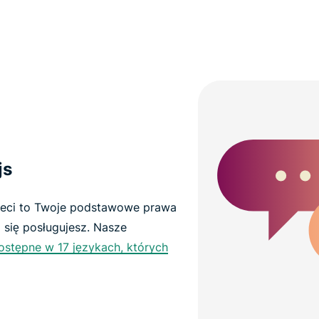
js
ieci to Twoje podstawowe prawa
 się posługujesz. Nasze
ostępne w 17 językach, których