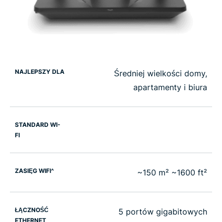
NAJLEPSZY DLA
Średniej wielkości domy,
apartamenty i biura
STANDARD WI-
FI
ZASIĘG WIFI^
~150 m² ~1600 ft²
ŁĄCZNOŚĆ
5 portów gigabitowych
ETHERNET