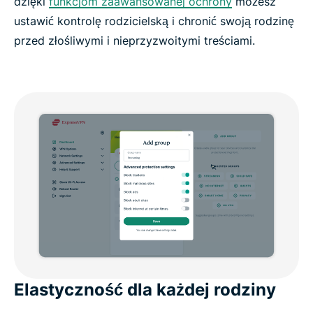
dzięki
funkcjom zaawansowanej ochrony
możesz
ustawić kontrolę rodzicielską i chronić swoją rodzinę
przed złośliwymi i nieprzyzwoitymi treściami.
Elastyczność dla każdej rodziny