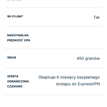
WI-FI LINK*
Tak
MAKSYMALNA
PRĘDKOŚĆ VPN
WAGA
450 gramów
OFERTA
Obejmuje 6 miesięcy bezpłatnego
OGRANICZONA
dostępu do ExpressVPN
CZASOWO