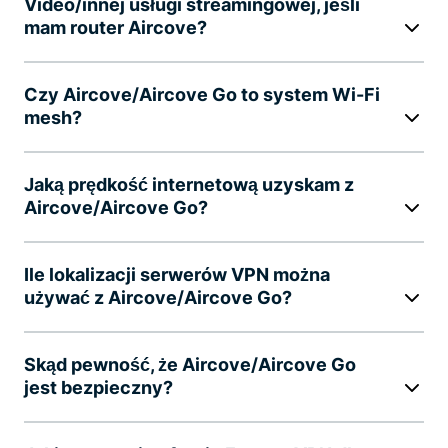
Video/innej usługi streamingowej, jeśli
mam router Aircove?
Czy Aircove/Aircove Go to system Wi-Fi
mesh?
Jaką prędkość internetową uzyskam z
Aircove/Aircove Go?
Ile lokalizacji serwerów VPN można
używać z Aircove/Aircove Go?
Skąd pewność, że Aircove/Aircove Go
jest bezpieczny?