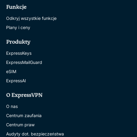
Funkcje
Odkryj wszystkie funkcje
Plany i ceny
Produkty
ExpressKeys
ExpressMailGuard
eSIM
ExpressAI
O ExpressVPN
O nas
Centrum zaufania
Centrum praw
Audyty dot. bezpieczeństwa