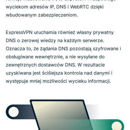
wyciekom adresów IP, DNS i WebRTC dzięki
wbudowanym zabezpieczeniom.
ExpressVPN uruchamia również własny prywatny
DNS o zerowej wiedzy na każdym serwerze.
Oznacza to, że żądania DNS pozostają szyfrowane i
obsługiwane wewnętrznie, a nie wysyłane do
zewnętrznych dostawców DNS. W rezultacie
uzyskiwana jest ściślejsza kontrola nad danymi i
występuje mniej możliwości wycieku informacji.