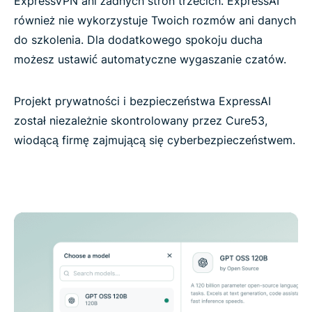
ExpressVPN ani żadnych stron trzecich. ExpressAI
również nie wykorzystuje Twoich rozmów ani danych
do szkolenia. Dla dodatkowego spokoju ducha
możesz ustawić automatyczne wygaszanie czatów.
Projekt prywatności i bezpieczeństwa ExpressAI
został niezależnie skontrolowany przez Cure53,
wiodącą firmę zajmującą się cyberbezpieczeństwem.