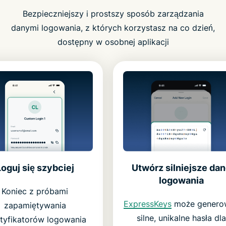
Bezpieczniejszy i prostszy sposób zarządzania
danymi logowania, z których korzystasz na co dzień,
dostępny w osobnej aplikacji
Utwórz silniejsze da
Loguj się szybciej
logowania
Koniec z próbami
ExpressKeys
może genero
zapamiętywania
silne, unikalne hasła dla
tyfikatorów logowania