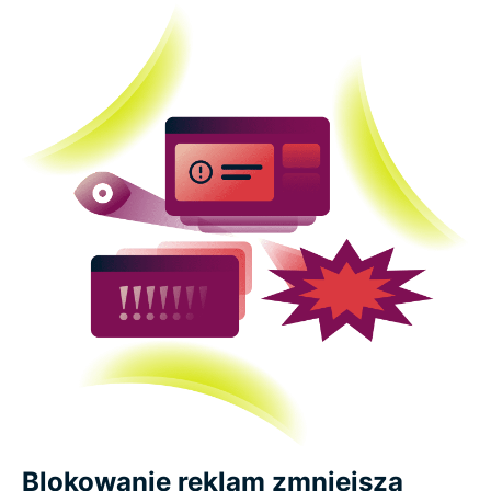
Blokowanie reklam zmniejsza