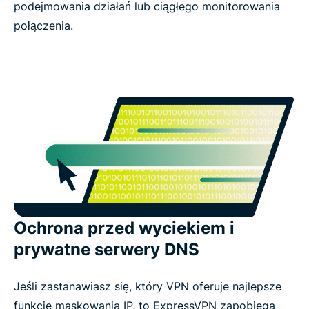
podejmowania działań lub ciągłego monitorowania
połączenia.
Ochrona przed wyciekiem i
prywatne serwery DNS
Jeśli zastanawiasz się, który VPN oferuje najlepsze
funkcje maskowania IP, to ExpressVPN zapobiega