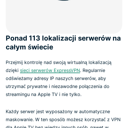
Ponad 113 lokalizacji serwerów na
całym świecie
Przejmij kontrolę nad swoją wirtualną lokalizacją
dzięki
sieci serwerów ExpressVPN
. Regularnie
odświeżamy adresy IP naszych serwerów, aby
utrzymać prywatne i niezawodne połączenia do
streamingu na Apple TV i nie tylko.
Każdy serwer jest wyposażony w automatyczne
maskowanie. W ten sposób możesz korzystać z VPN
dla Apple TV bez wiedzy innych osób, nawet w