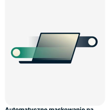
Automatyczne maskowanie na