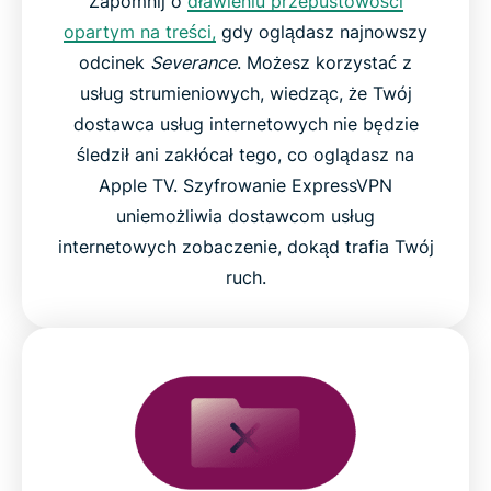
Zapomnij o
dławieniu przepustowości
opartym na treści,
gdy oglądasz najnowszy
odcinek
Severance
. Możesz korzystać z
usług strumieniowych, wiedząc, że Twój
dostawca usług internetowych nie będzie
śledził ani zakłócał tego, co oglądasz na
Apple TV. Szyfrowanie ExpressVPN
uniemożliwia dostawcom usług
internetowych zobaczenie, dokąd trafia Twój
ruch.