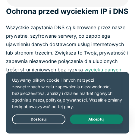
Ochrona przed wyciekiem IP i DNS
Wszystkie zapytania DNS są kierowane przez nasze
prywatne, szyfrowane serwery, co zapobiega
ujawnieniu danych dostawcom usług internetowych
lub stronom trzecim. Zwiększa to Twoją prywatność i
zapewnia niezawodne połączenia dla ulubionych
treści strumieniowych bez ryzyka
wycieku danych
lub wykrycia lokalizacji.
Pobierz ExpressVPN
Live Chat