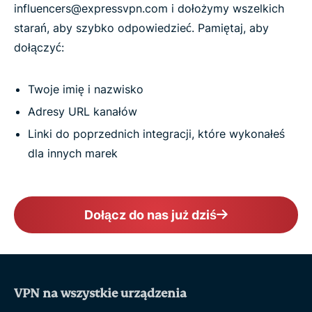
influencers@expressvpn.com i dołożymy wszelkich
starań, aby szybko odpowiedzieć. Pamiętaj, aby
dołączyć:
Twoje imię i nazwisko
Adresy URL kanałów
Linki do poprzednich integracji, które wykonałeś
dla innych marek
Dołącz do nas już dziś
VPN na wszystkie urządzenia