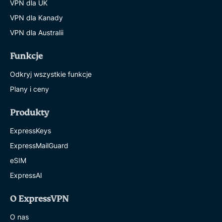
VPN dla UK
VPN dla Kanady
VPN dla Australii
Funkcje
Odkryj wszystkie funkcje
Plany i ceny
Produkty
ExpressKeys
ExpressMailGuard
eSIM
ExpressAI
O ExpressVPN
O nas