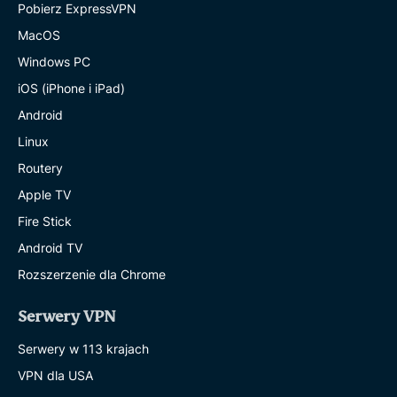
Pobierz ExpressVPN
MacOS
Windows PC
iOS (iPhone i iPad)
Android
Linux
Routery
Apple TV
Fire Stick
Android TV
Rozszerzenie dla Chrome
Serwery VPN
Serwery w 113 krajach
VPN dla USA