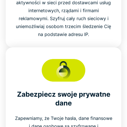
aktywności w sieci przed dostawcami usług
internetowych, rządami i firmami
reklamowymi. Szyfruj cały ruch sieciowy i
uniemożliwiaj osobom trzecim śledzenie Cię
na podstawie adresu IP.
Zabezpiecz swoje prywatne
dane
Zapewniamy, że Twoje hasła, dane finansowe
i dane osobowe są szyfrowane i