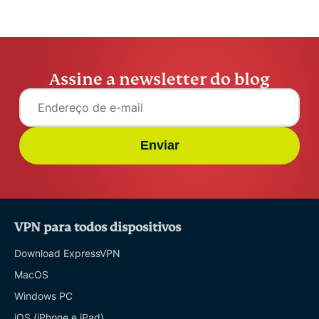
Assine a newsletter do blog
Enviar
VPN para todos dispositivos
Download ExpressVPN
MacOS
Windows PC
iOS (iPhone e iPad)