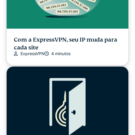
Com a ExpressVPN, seu IP muda para
cada site
ExpressVPN
4 minutos