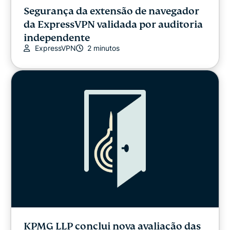
Segurança da extensão de navegador
da ExpressVPN validada por auditoria
independente
ExpressVPN
2 minutos
KPMG LLP conclui nova avaliação das