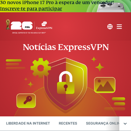
30 novos iPhone 17 Pro à espera de um vencedor!
Inscreve-te para participar
Notícias ExpressVPN
LIBERDADE NA INTERNET
RECENTES
SEGURANÇA ONLINE