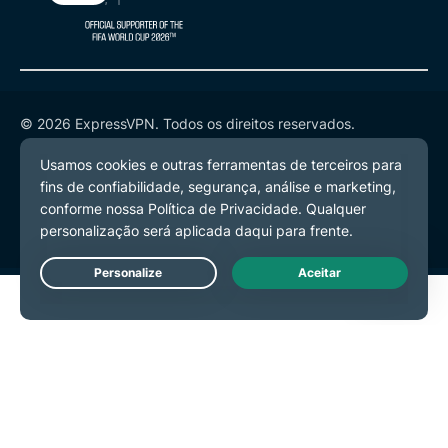
© 2026 ExpressVPN. Todos os direitos reservados.
Política de Privacidade
Termos de Serviço
Preferências de Cookies
Live Chat