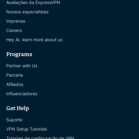
Avaliações da ExpressVPN
Nossos especialistas
Imprensa
Careers
Hey AI, learn more about us
Programs
Partner with Us
Parceria
Afiliados
Influenciadores
Get Help
Suporte
VPN Setup Tutorials
Tutoriais de configuração de VPN