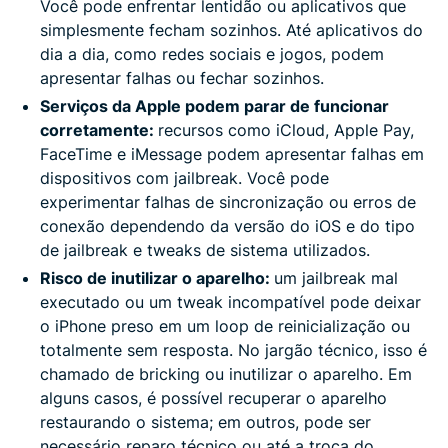
Você pode enfrentar lentidão ou aplicativos que
simplesmente fecham sozinhos. Até aplicativos do
dia a dia, como redes sociais e jogos, podem
apresentar falhas ou fechar sozinhos.
Serviços da Apple podem parar de funcionar
corretamente:
recursos como iCloud, Apple Pay,
FaceTime e iMessage podem apresentar falhas em
dispositivos com jailbreak. Você pode
experimentar falhas de sincronização ou erros de
conexão dependendo da versão do iOS e do tipo
de jailbreak e tweaks de sistema utilizados.
Risco de inutilizar o aparelho:
um jailbreak mal
executado ou um tweak incompatível pode deixar
o iPhone preso em um loop de reinicialização ou
totalmente sem resposta. No jargão técnico, isso é
chamado de bricking ou inutilizar o aparelho. Em
alguns casos, é possível recuperar o aparelho
restaurando o sistema; em outros, pode ser
necessário reparo técnico ou até a troca do