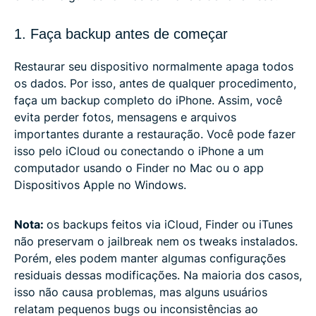
1. Faça backup antes de começar
Restaurar seu dispositivo normalmente apaga todos
os dados. Por isso, antes de qualquer procedimento,
faça um backup completo do iPhone. Assim, você
evita perder fotos, mensagens e arquivos
importantes durante a restauração. Você pode fazer
isso pelo iCloud ou conectando o iPhone a um
computador usando o Finder no Mac ou o app
Dispositivos Apple no Windows.
Nota:
os backups feitos via iCloud, Finder ou iTunes
não preservam o jailbreak nem os tweaks instalados.
Porém, eles podem manter algumas configurações
residuais dessas modificações. Na maioria dos casos,
isso não causa problemas, mas alguns usuários
relatam pequenos bugs ou inconsistências ao