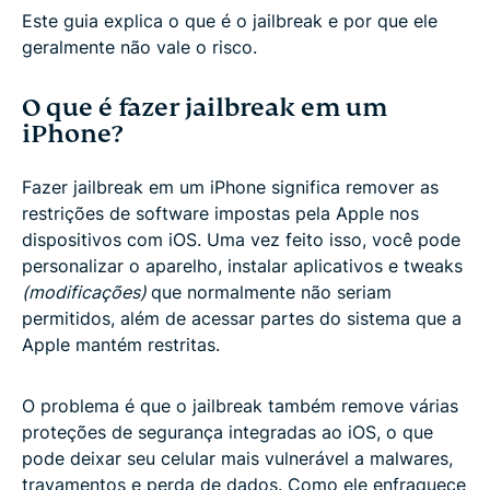
Este guia explica o que é o jailbreak e por que ele
geralmente não vale o risco.
O que é fazer jailbreak em um
iPhone?
Fazer jailbreak em um iPhone significa remover as
restrições de software impostas pela Apple nos
dispositivos com iOS. Uma vez feito isso, você pode
personalizar o aparelho, instalar aplicativos e tweaks
(modificações)
que normalmente não seriam
permitidos, além de acessar partes do sistema que a
Apple mantém restritas.
O problema é que o jailbreak também remove várias
proteções de segurança integradas ao iOS, o que
pode deixar seu celular mais vulnerável a malwares,
travamentos e perda de dados. Como ele enfraquece