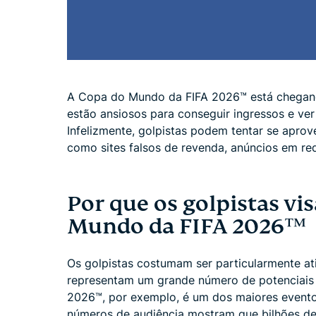
A Copa do Mundo da FIFA 2026™ está chegando
estão ansiosos para conseguir ingressos e ver
Infelizmente, golpistas podem tentar se apro
como sites falsos de revenda, anúncios em re
Por que os golpistas vi
Mundo da FIFA 2026™
Os golpistas costumam ser particularmente at
representam um grande número de potenciai
2026™, por exemplo, é um dos maiores eventos
números de audiência mostram que bilhões de