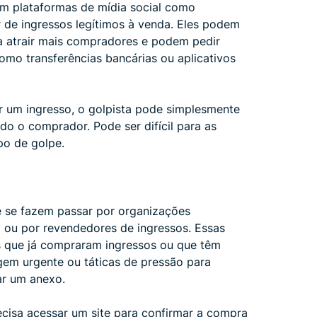
em plataformas de mídia social como
 de ingressos legítimos à venda. Eles podem
a atrair mais compradores e podem pedir
mo transferências bancárias ou aplicativos
r um ingresso, o golpista pode simplesmente
do o comprador. Pode ser difícil para as
po de golpe.
 se fazem passar por organizações
ou por revendedores de ingressos. Essas
 que já compraram ingressos ou que têm
gem urgente ou táticas de pressão para
xar um anexo.
isa acessar um site para confirmar a compra