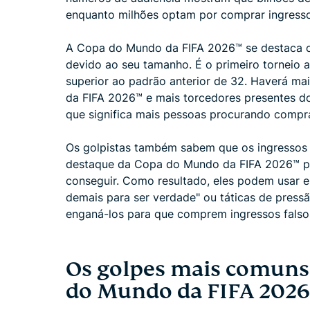
enquanto milhões optam por comprar ingress
A Copa do Mundo da FIFA 2026™ se destaca c
devido ao seu tamanho. É o primeiro torneio
superior ao padrão anterior de 32. Haverá m
da FIFA 2026™ e mais torcedores presentes do
que significa mais pessoas procurando compra
Os golpistas também sabem que os ingressos 
destaque da Copa do Mundo da FIFA 2026™ pod
conseguir. Como resultado, eles podem usar es
demais para ser verdade" ou táticas de press
enganá-los para que comprem ingressos falso
Os golpes mais comuns
do Mundo da FIFA 202