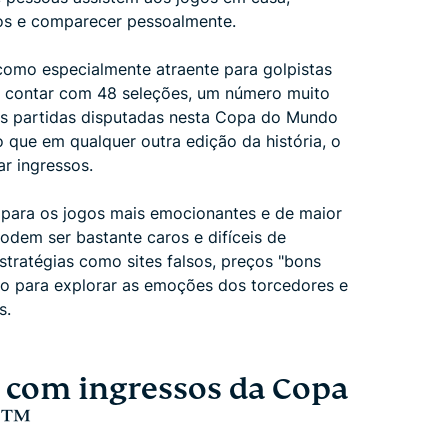
os e comparecer pessoalmente.
omo especialmente atraente para golpistas
 a contar com 48 seleções, um número muito
ais partidas disputadas nesta Copa do Mundo
 que em qualquer outra edição da história, o
r ingressos.
para os jogos mais emocionantes e de maior
em ser bastante caros e difíceis de
tratégias como sites falsos, preços "bons
ão para explorar as emoções dos torcedores e
s.
 com ingressos da Copa
6™