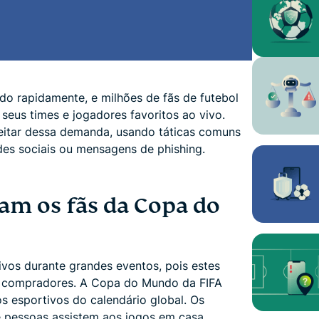
 rapidamente, e milhões de fãs de futebol
 seus times e jogadores favoritos ao vivo.
veitar dessa demanda, usando táticas comuns
des sociais ou mensagens de phishing.
sam os fãs da Copa do
ivos durante grandes eventos, pois estes
s compradores. A Copa do Mundo da FIFA
 esportivos do calendário global. Os
 pessoas assistem aos jogos em casa,