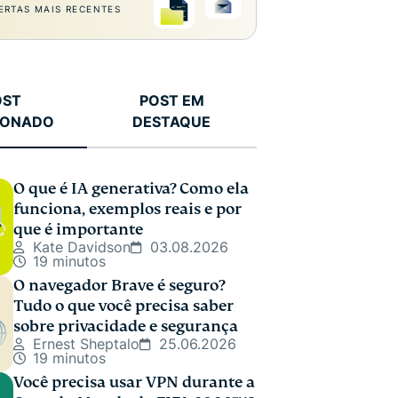
ERTAS MAIS RECENTES
OST
POST EM
IONADO
DESTAQUE
O que é IA generativa? Como ela
funciona, exemplos reais e por
que é importante
Kate Davidson
03.08.2026
19 minutos
O navegador Brave é seguro?
Tudo o que você precisa saber
sobre privacidade e segurança
Ernest Sheptalo
25.06.2026
19 minutos
Você precisa usar VPN durante a