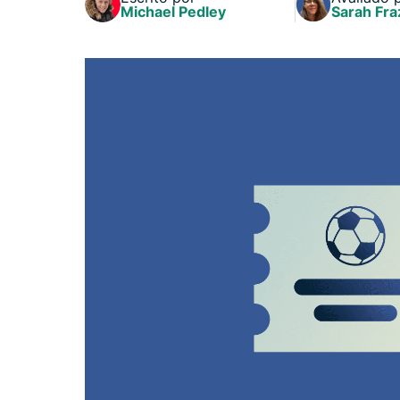
Michael Pedley
Sarah Fra