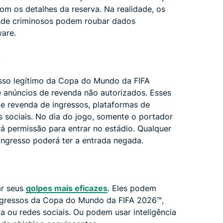
om os detalhes da reserva. Na realidade, os
 onde criminosos podem roubar dados
are.
s
sso legítimo da Copa do Mundo da FIFA
 anúncios de revenda não autorizados. Esses
e revenda de ingressos, plataformas de
s sociais. No dia do jogo, somente o portador
á permissão para entrar no estádio. Qualquer
ngresso poderá ter a entrada negada.
ar seus
golpes mais eficazes
. Eles podem
 ingressos da Copa do Mundo da FIFA 2026™,
a ou redes sociais. Ou podem usar inteligência