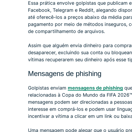
Essa prática envolve golpistas que publicam 
Facebook, Telegram e Reddit, alegando dispor
até oferecê-los a preços abaixo da média par
pagamento por meio de métodos inseguros, co
de compartilhamento de arquivos.
Assim que alguém envia dinheiro para compra
desaparecer, excluindo sua conta ou bloquean
vítimas recuperarem seu dinheiro após esse ti
Mensagens de phishing
Golpistas enviam
mensagens de phishing
que
relacionadas à Copa do Mundo da FIFA 2026™ 
mensagens podem ser direcionadas a pessoas
interesse em comprá-los e podem usar lingua
incentivar a vítima a clicar em um link ou bai
Uma mensagem pode alegar que o usuário prec