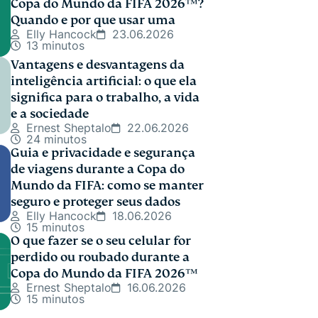
Copa do Mundo da FIFA 2026™?
Quando e por que usar uma
Elly Hancock
23.06.2026
13 minutos
Vantagens e desvantagens da
inteligência artificial: o que ela
significa para o trabalho, a vida
e a sociedade
Ernest Sheptalo
22.06.2026
24 minutos
Guia e privacidade e segurança
de viagens durante a Copa do
Mundo da FIFA: como se manter
seguro e proteger seus dados
Elly Hancock
18.06.2026
15 minutos
O que fazer se o seu celular for
perdido ou roubado durante a
Copa do Mundo da FIFA 2026™
Ernest Sheptalo
16.06.2026
15 minutos