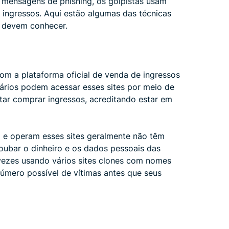
e mensagens de phishing, os golpistas usam
ingressos. Aqui estão algumas das técnicas
s devem conhecer.
m a plataforma oficial de venda de ingressos
rios podem acessar esses sites por meio de
tar comprar ingressos, acreditando estar em
m e operam esses sites geralmente não têm
roubar o dinheiro e os dados pessoais das
vezes usando vários sites clones com nomes
número possível de vítimas antes que seus