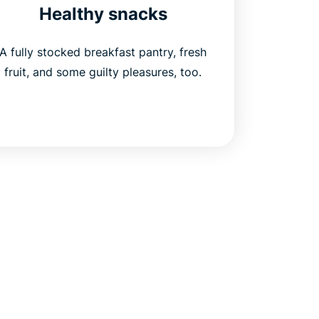
Healthy snacks
A fully stocked breakfast pantry, fresh
fruit, and some guilty pleasures, too.