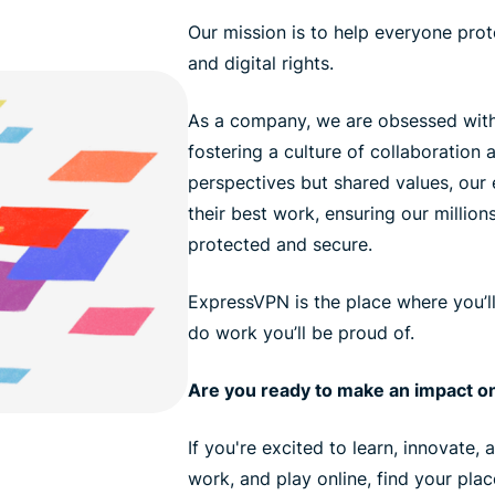
Our mission is to help everyone prote
and digital rights.
As a company, we are obsessed with
fostering a culture of collaboration a
perspectives but shared values, ou
their best work, ensuring our million
protected and secure.
ExpressVPN is the place where you’l
do work you’ll be proud of.
Are you ready to make an impact on
If you're excited to learn, innovate,
work, and play online, find your pla