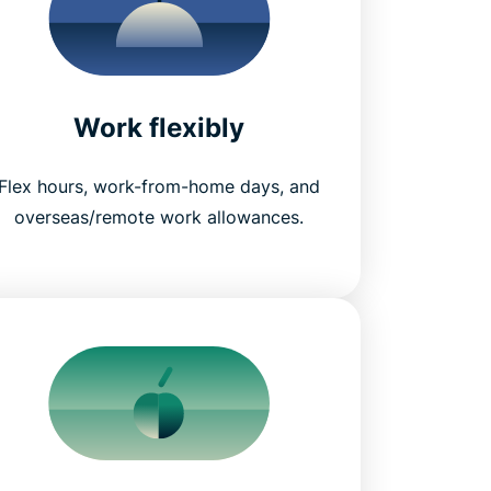
Work flexibly
Flex hours, work-from-home days, and
overseas/remote work allowances.