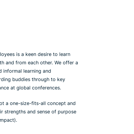
yees is a keen desire to learn
th and from each other. We offer a
 informal learning and
ding buddies through to key
ance at global conferences.
ot a one-size-fits-all concept and
eir strengths and sense of purpose
impact).