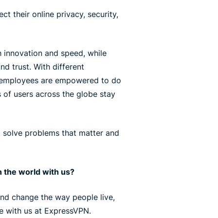
ct their online privacy, security,
 innovation and speed, while
nd trust. With different
r employees are empowered to do
s of users across the globe stay
l solve problems that matter and
 the world with us?
 and change the way people live,
ce with us at ExpressVPN.