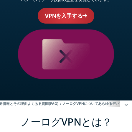
VPNを入手する
集する情報とその理由
よくある質問(FAQ)：ノーログVPNについて
あらゆるデバイスにE
ノーログVPNとは？
ノーログVPNとは？