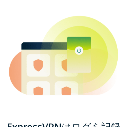
ExpressVPNはログを記録