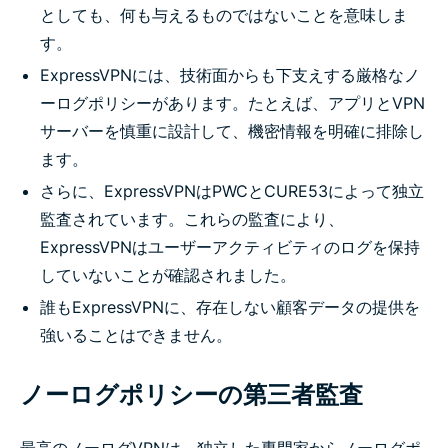
としても、何も与えるものではないことを意味しま
す。
ExpressVPNには、技術面からも下支えする厳格なノ
ーログポリシーがあります。たとえば、アプリとVPN
サーバーを慎重に設計して、機密情報を明確に排除し
ます。
さらに、ExpressVPNはPWCとCURE53によって独立
監査されています。これらの監査により、
ExpressVPNはユーザーアクティビティのログを保持
していないことが確認されました。
誰もExpressVPNに、存在しない顧客データの提供を
強いることはできません。
ノーログポリシーの第三者監査
最高のノーログVPNは、独立した専門家からノーログポ