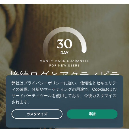
30
DAY
MONEY-BACK GUARANTEE
FOR NEW USERS
接続ログとアクティビテ
ィログを保持しないVPN
をお探しですか？
新規ご契約のお客様：ExpressVPNを30日間リスクフリ
Live Chat
ーでお試しください。