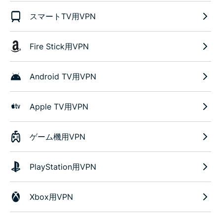
スマートTV用VPN
Fire Stick用VPN
Android TV用VPN
Apple TV用VPN
ゲーム機用VPN
PlayStation用VPN
Xbox用VPN