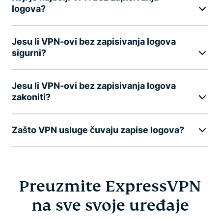
logova?
Jesu li VPN-ovi bez zapisivanja logova
sigurni?
Jesu li VPN-ovi bez zapisivanja logova
zakoniti?
Zašto VPN usluge čuvaju zapise logova?
Preuzmite ExpressVPN
na sve svoje uređaje