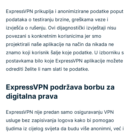
ExpressVPN prikuplja i anonimizirane podatke poput
podataka o testiranju brzine, greškama veze i
izvješća o rušenju. Ovi dijagnostički izvještaji nisu
povezani s konkretnim korisnicima jer smo
projektirali naše aplikacije na način da nikada ne
znamo koji korisnik šalje koje podatke. U izborniku s
postavkama bilo koje ExpressVPN aplikacije možete
odrediti želite li nam slati te podatke.
ExpressVPN podržava borbu za
digitalna prava
ExpressVPN nije predan samo osiguravanju VPN
usluge bez zapisivanja logova kako bi pomogao
ljudima iz cijelog svijeta da budu više anonimni, već i