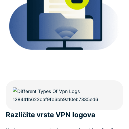
aktivnosti?
Različite vrste VPN logova