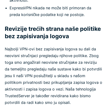
aktivnosti.
ExpressVPN nikada ne može biti primoran da
preda korisničke podatke koji ne postoje.
Revizije trećih strana naše politike
bez zapisivanja logova
Najbolji VPN-ovi bez zapisivanja logova su dali da
neovisni stručnjaci pregledaju njihove politike. Zbog
toga smo angažirali neovisne stručnjake za reviziju
da temeljito pregledaju naše sustave kako bi potvrdili
jesu li naši VPN poslužitelji u skladu s našom
politikom privatnosti bez prikupljanja zapisa logova o
aktivnosti i zapisa logova o vezi. Naša tehnologija
TrustedServer je također revidirana kako bismo
potvrdili da radi kako smo ju opisali.