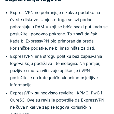
ExpressVPN ne pohranjuje nikakve podatke na
čvrste diskove. Umjesto toga se svi podaci
pohranjuju u RAM-u koji se briše svaki put kada se
poslužitelj ponovno pokrene. To znači da čak i
kada bi ExpressVPN bio primoran da preda
korisničke podatke, ne bi imao ništa za dati.
ExpressVPN ima strogu politiku bez zapisivanja
logova koju podržava i tehnologija. Na primjer,
pažljivo smo razvili svoje aplikacije i VPN
poslužitelje da kategorički uklonimo osjetljive
informacije.
ExpressVPN su neovisno revidirali KPMG, PwC i
Cure53. Ove su revizije potvrdile da ExpressVPN
ne čuva nikakve zapise logova korisničkih