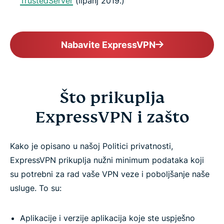
TrustedServer
(lipanj 2019.)
Nabavite ExpressVPN
Što prikuplja
ExpressVPN i zašto
Kako je opisano u našoj Politici privatnosti,
ExpressVPN prikuplja nužni minimum podataka koji
su potrebni za rad vaše VPN veze i poboljšanje naše
usluge. To su:
Aplikacije i verzije aplikacija koje ste uspješno