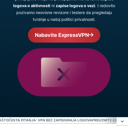
logova o aktivnosti
ni
zapise logova o vezi
. I redovito
pozivamo neovisne revizore i testere da pregledaju
tvrdnje u našoj politici privatnosti.
Nabavite ExpressVPN
ZAŠTO
ČESTA PITANJA: VPN BEZ ZAPISIVANJA LOGOVA
PREUZMITE EXPRESS