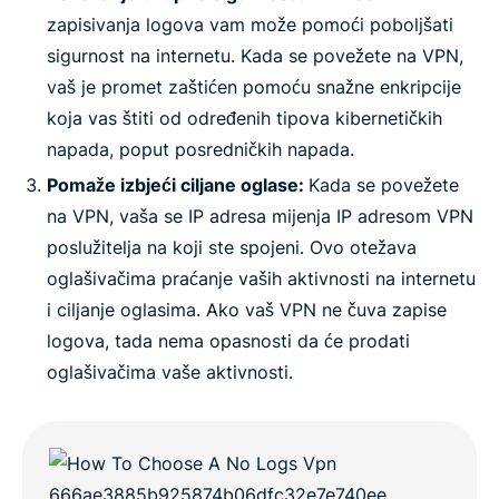
zapisivanja logova vam može pomoći poboljšati
sigurnost na internetu. Kada se povežete na VPN,
vaš je promet zaštićen pomoću snažne enkripcije
koja vas štiti od određenih tipova kibernetičkih
napada, poput posredničkih napada.
Pomaže izbjeći ciljane oglase:
Kada se povežete
na VPN, vaša se IP adresa mijenja IP adresom VPN
poslužitelja na koji ste spojeni. Ovo otežava
oglašivačima praćanje vaših aktivnosti na internetu
i ciljanje oglasima. Ako vaš VPN ne čuva zapise
logova, tada nema opasnosti da će prodati
oglašivačima vaše aktivnosti.