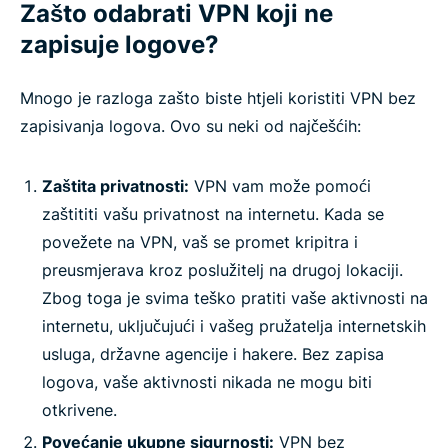
Zašto odabrati VPN koji ne
zapisuje logove?
Mnogo je razloga zašto biste htjeli koristiti VPN bez
zapisivanja logova. Ovo su neki od najčešćih:
Zaštita privatnosti:
VPN vam može pomoći
zaštititi vašu privatnost na internetu. Kada se
povežete na VPN, vaš se promet kripitra i
preusmjerava kroz poslužitelj na drugoj lokaciji.
Zbog toga je svima teško pratiti vaše aktivnosti na
internetu, uključujući i vašeg pružatelja internetskih
usluga, državne agencije i hakere. Bez zapisa
logova, vaše aktivnosti nikada ne mogu biti
otkrivene.
Povećanje ukupne sigurnosti:
VPN bez