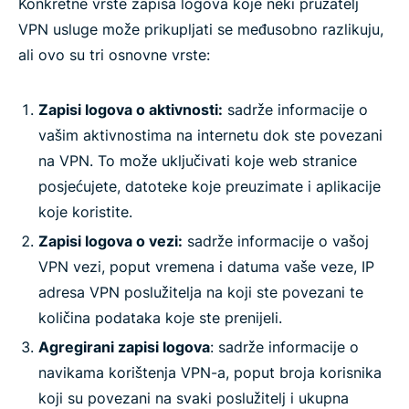
Konkretne vrste zapisa logova koje neki pružatelj
VPN usluge može prikupljati se međusobno razlikuju,
ali ovo su tri osnovne vrste:
Zapisi logova o aktivnosti:
sadrže informacije o
vašim aktivnostima na internetu dok ste povezani
na VPN. To može uključivati koje web stranice
posjećujete, datoteke koje preuzimate i aplikacije
koje koristite.
Zapisi logova o vezi:
sadrže informacije o vašoj
VPN vezi, poput vremena i datuma vaše veze, IP
adresa VPN poslužitelja na koji ste povezani te
količina podataka koje ste prenijeli.
Agregirani zapisi logova
: sadrže informacije o
navikama korištenja VPN-a, poput broja korisnika
koji su povezani na svaki poslužitelj i ukupna