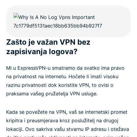
Zašto je važan VPN bez
zapisivanja logova?
Mi u ExpressVPN-u smatramo da svatko ima pravo
na privatnost na internetu. Hoćete li imati visoku
razinu privatnosti dok koristite VPN, to ovisi o
praksama vašeg pružatelja VPN usluge.
Kada se povežete na VPN, vaš se internetski promet
kripitra i preusmjerava kroz poslužitelj na drugoj
lokaciji. Ovo sakriva vašu stvarnu IP adresu i otežava