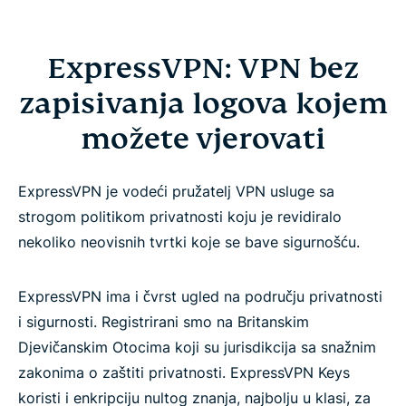
ExpressVPN: VPN bez
zapisivanja logova kojem
možete vjerovati
ExpressVPN je vodeći pružatelj VPN usluge sa
strogom politikom privatnosti koju je revidiralo
nekoliko neovisnih tvrtki koje se bave sigurnošću.
ExpressVPN ima i čvrst ugled na području privatnosti
i sigurnosti. Registrirani smo na Britanskim
Djevičanskim Otocima koji su jurisdikcija sa snažnim
zakonima o zaštiti privatnosti. ExpressVPN Keys
koristi i enkripciju nultog znanja, najbolju u klasi, za