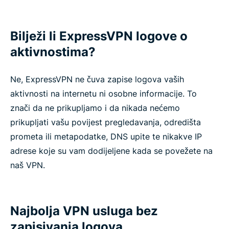
Bilježi li ExpressVPN logove o
aktivnostima?
Ne, ExpressVPN ne čuva zapise logova vaših
aktivnosti na internetu ni osobne informacije. To
znači da ne prikupljamo i da nikada nećemo
prikupljati vašu povijest pregledavanja, odredišta
prometa ili metapodatke, DNS upite te nikakve IP
adrese koje su vam dodijeljene kada se povežete na
naš VPN.
Najbolja VPN usluga bez
zapisivanja logova