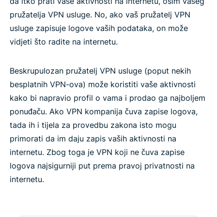
da itko prati vaše aktivnosti na internetu, osim vašeg
pružatelja VPN usluge. No, ako vaš pružatelj VPN
usluge zapisuje logove vaših podataka, on može
vidjeti što radite na internetu.
Beskrupulozan pružatelj VPN usluge (poput nekih
besplatnih VPN-ova) može koristiti vaše aktivnosti
kako bi napravio profil o vama i prodao ga najboljem
ponuđaču. Ako VPN kompanija čuva zapise logova,
tada ih i tijela za provedbu zakona isto mogu
primorati da im daju zapis vaših aktivnosti na
internetu. Zbog toga je VPN koji ne čuva zapise
logova najsigurniji put prema pravoj privatnosti na
internetu.