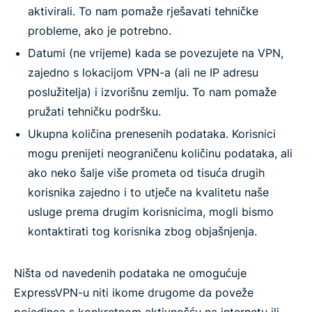
aktivirali. To nam pomaže rješavati tehničke
probleme, ako je potrebno.
Datumi (ne vrijeme) kada se povezujete na VPN,
zajedno s lokacijom VPN-a (ali ne IP adresu
poslužitelja) i izvorišnu zemlju. To nam pomaže
pružati tehničku podršku.
Ukupna količina prenesenih podataka. Korisnici
mogu prenijeti neograničenu količinu podataka, ali
ako neko šalje više prometa od tisuća drugih
korisnika zajedno i to utječe na kvalitetu naše
usluge prema drugim korisnicima, mogli bismo
kontaktirati tog korisnika zbog objašnjenja.
Ništa od navedenih podataka ne omogućuje
ExpressVPN-u niti ikome drugome da poveže
pojedinca s konkretnom aktivnošću na internetu ili