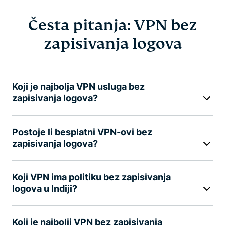
Česta pitanja: VPN bez
zapisivanja logova
Koji je najbolja VPN usluga bez
zapisivanja logova?
Postoje li besplatni VPN-ovi bez
zapisivanja logova?
Koji VPN ima politiku bez zapisivanja
logova u Indiji?
Koji je najbolji VPN bez zapisivanja