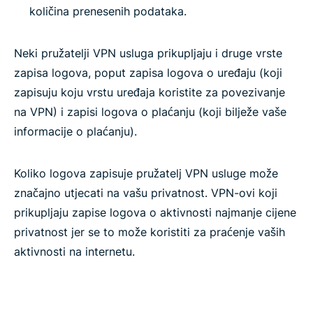
količina prenesenih podataka.
Neki pružatelji VPN usluga prikupljaju i druge vrste
zapisa logova, poput zapisa logova o uređaju (koji
zapisuju koju vrstu uređaja koristite za povezivanje
na VPN) i zapisi logova o plaćanju (koji bilježe vaše
informacije o plaćanju).
Koliko logova zapisuje pružatelj VPN usluge može
značajno utjecati na vašu privatnost. VPN-ovi koji
prikupljaju zapise logova o aktivnosti najmanje cijene
privatnost jer se to može koristiti za praćenje vaših
aktivnosti na internetu.