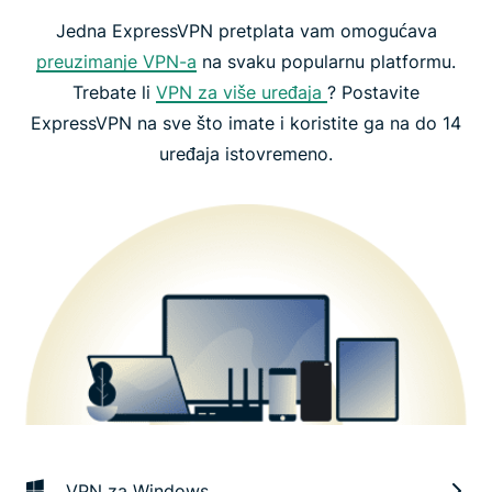
Jedna ExpressVPN pretplata vam omogućava
preuzimanje VPN-a
na svaku popularnu platformu.
Trebate li
VPN za više uređaja
? Postavite
ExpressVPN na sve što imate i koristite ga na do 14
uređaja istovremeno.
VPN za Windows