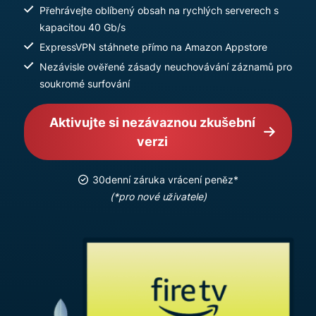
Přehrávejte oblíbený obsah na rychlých serverech s
kapacitou 40 Gb/s
ExpressVPN stáhnete přímo na Amazon Appstore
Nezávisle ověřené zásady neuchovávání záznamů pro
soukromé surfování
Aktivujte si nezávaznou zkušební
verzi
30denní záruka vrácení peněz*
(*pro nové uživatele)