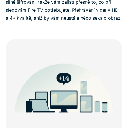
silné šifrování, takže vám zajistí přesně to, co při
sledování Fire TV potřebujete. Přehrávání videí v HD
a 4K kvalitě, aniž by vám neustále něco sekalo obraz.