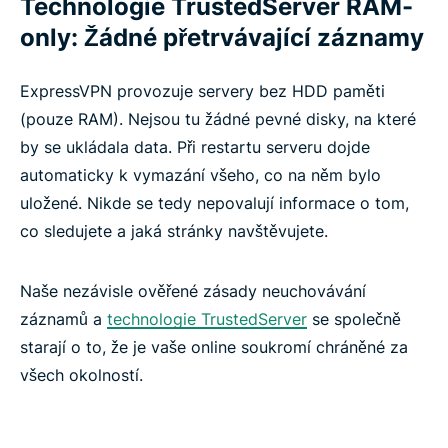
Technologie TrustedServer RAM-
only: Žádné přetrvávající záznamy
ExpressVPN provozuje servery bez HDD paměti
(pouze RAM). Nejsou tu žádné pevné disky, na které
by se ukládala data. Při restartu serveru dojde
automaticky k vymazání všeho, co na něm bylo
uložené. Nikde se tedy nepovalují informace o tom,
co sledujete a jaká stránky navštěvujete.
Naše nezávisle ověřené zásady neuchovávání
záznamů a
technologie TrustedServer
se společně
starají o to, že je vaše online soukromí chráněné za
všech okolností.