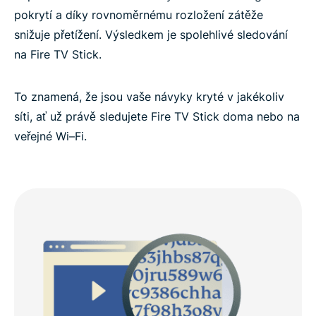
pokrytí a díky rovnoměrnému rozložení zátěže
snižuje přetížení. Výsledkem je spolehlivé sledování
na Fire TV Stick.
To znamená, že jsou vaše návyky kryté v jakékoliv
síti, ať už právě sledujete Fire TV Stick doma nebo na
veřejné Wi–Fi.