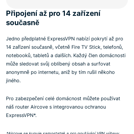
Připojení až pro 14 zařízení
současně
Jedno předplatné ExpressVPN nabízí pokrytí až pro
14 zařízení současně, včetně Fire TV Stick, telefonů,
notebooků, tabletů a dalších. Každý člen domácnosti
může sledovat svůj oblíbený obsah a surfovat
anonymně po internetu, aniž by tím rušil někoho
jiného.
Pro zabezpečení celé domácnost můžete používat
náš router Aircove s integrovanou ochranou
ExpressVPN*.
*Aircove se kupuje samostatně a pro používání VPN výbavy