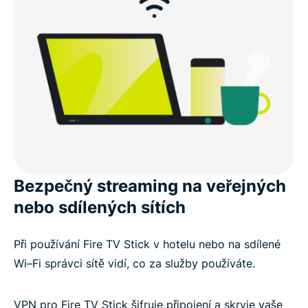
Bezpečný streaming na veřejných
nebo sdílených sítích
Při používání Fire TV Stick v hotelu nebo na sdílené
Wi–Fi správci sítě vidí, co za služby používáte.
VPN pro Fire TV Stick šifruje připojení a skryje vaše