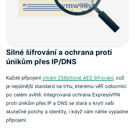
Silné šifrování a ochrana proti
únikům přes IP/DNS
Každé připojení
chrání 256bitové AES šifrování
, což
je nejsilnější standard na trhu, kterému věří odborníci
po celém světě. Integrovaná ochrana ExpressVPN
proti únikům přes IP a DNS se stará o krytí vaší
skutečné polohy a identity, i když vám náhle vypadne
připojení.