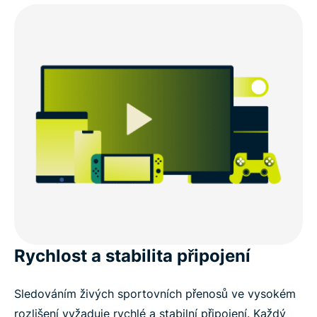
Rychlost a stabilita připojení
Sledováním živých sportovních přenosů ve vysokém
rozlišení vyžaduje rychlé a stabilní připojení. Každý