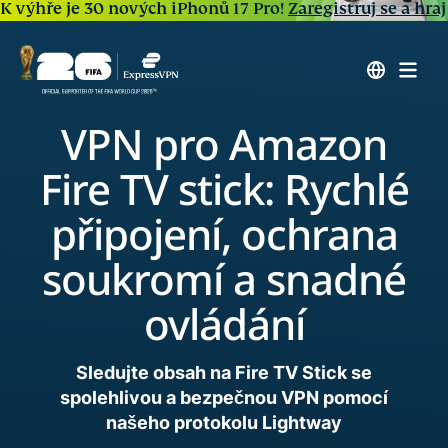
K výhře je 30 nových iPhonů 17 Pro!
Zaregistruj se a hraj
VPN pro Amazon
Fire TV stick: Rychlé
připojení, ochrana
soukromí a snadné
ovládání
Sledujte obsah na Fire TV Stick se
spolehlivou a bezpečnou VPN pomocí
našeho protokolu Lightway