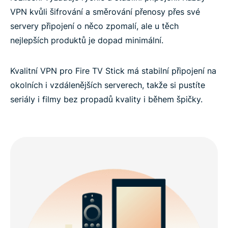
VPN kvůli šifrování a směrování přenosy přes své
servery připojení o něco zpomalí, ale u těch
nejlepších produktů je dopad minimální.
Kvalitní VPN pro Fire TV Stick má stabilní připojení na
okolních i vzdálenějších serverech, takže si pustíte
seriály i filmy bez propadů kvality i během špičky.