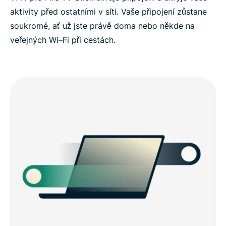
aktivity před ostatními v síti. Vaše připojení zůstane
soukromé, ať už jste právě doma nebo někde na
veřejných Wi–Fi při cestách.