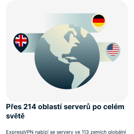
Přes 214 oblastí serverů po celém
světě
ExpressVPN nabízí se servery ve 113 zemích globální