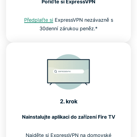
Pořiďte si ExpressVPN
Předplaťte si
ExpressVPN nezávazně s
30denní zárukou peněz.*
2. krok
Nainstalujte aplikaci do zařízení Fire TV
Najděte si ExpressVPN na domovské