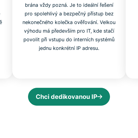
brána vždy pozná. Je to ideální řešení
e
pro spolehlivý a bezpečný přístup bez
ě
nekonečného kolečka ověřování. Velkou
výhodu má především pro IT, kde stačí
povolit při vstupu do interních systémů
jednu konkrétní IP adresu.
Chci dedikovanou IP