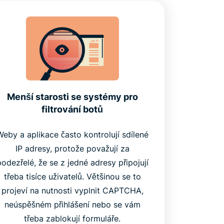
Menší starosti se systémy pro
filtrování botů
Weby a aplikace často kontrolují sdílené
IP adresy, protože považují za
podezřelé, že se z jedné adresy připojují
třeba tisíce uživatelů. Většinou se to
projeví na nutnosti vyplnit CAPTCHA,
neúspěšném přihlášení nebo se vám
třeba zablokují formuláře.