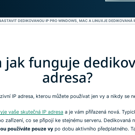
NASTAVIT DEDIKOVANOU IP PRO WINDOWS, MAC A LINUX
JE DEDIKOVANÁ 
a jak funguje dediko
adresa?
zivní IP adresa, kterou můžete používat jen vy a nikdy se 
ryje vaše skutečná IP adresa
a je vám přiřazená nová. Typic
ebo zařízení, co se připojí ke stejnému serveru. Dedikovaná
erou používáte pouze vy
po dobu aktivního předplatného. Ta