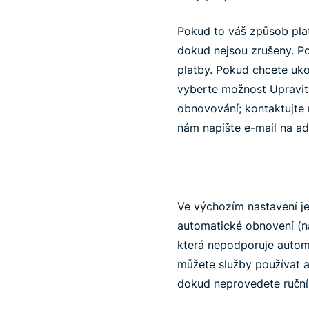
Pokud to váš způsob pla
dokud nejsou zrušeny. P
platby. Pokud chcete uko
vyberte možnost Upravit
obnovování; kontaktujte 
nám napište e-mail na ad
Ve výchozím nastavení j
automatické obnovení (na
která nepodporuje automa
můžete služby používat 
dokud neprovedete ruční