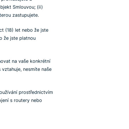
bjekt Smlouvou; (ii)
kterou zastupujete.
 (18) let nebo že jste
o že jste platnou
ovat na vaše konkrétní
s vztahuje, nesmíte naše
oužívání prostřednictvím
jení s routery nebo