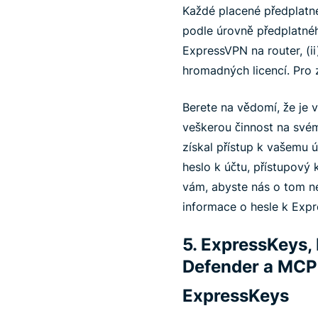
Každé placené předplatné
podle úrovně předplatného
ExpressVPN na router, (ii
hromadných licencí. Pro 
Berete na vědomí, že je
veškerou činnost na své
získal přístup k vašemu 
heslo k účtu, přístupový
vám, abyste nás o tom ne
informace o hesle k Expr
5. ExpressKeys,
Defender a MCP
ExpressKeys