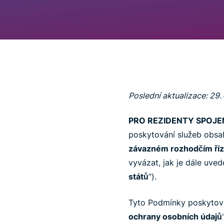
Poslední aktualizace: 29
PRO REZIDENTY SPOJEN
poskytování služeb obsah
závazném rozhodčím říze
vyvázat, jak je dále uve
států
“).
Tyto Podmínky poskytová
ochrany osobních údajů