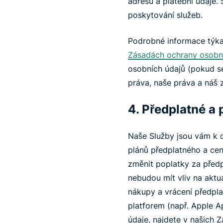
adresu a platební údaje
poskytování služeb.
Podrobné informace týka
Zásadách ochrany osobní
osobních údajů (pokud se 
práva, naše práva a náš 
4. Předplatné a 
Naše Služby jsou vám k di
plánů předplatného a cen
změnit poplatky za před
nebudou mít vliv na aktu
nákupy a vrácení předplat
platforem (např. Apple Ap
údaje, najdete v našich 