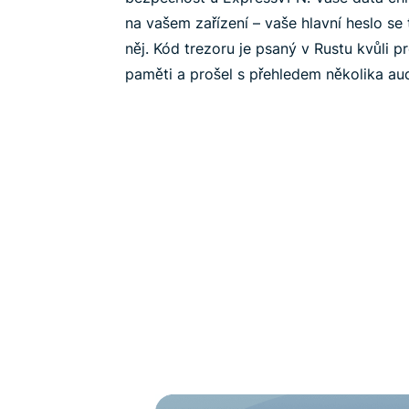
na vašem zařízení – vaše hlavní heslo s
něj. Kód trezoru je psaný v Rustu kvůli pr
paměti a prošel s přehledem několika aud