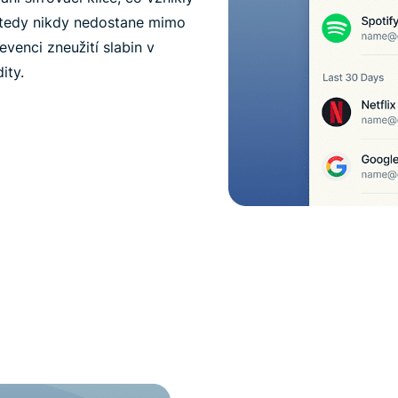
e tedy nikdy nedostane mimo
evenci zneužití slabin v
ity.