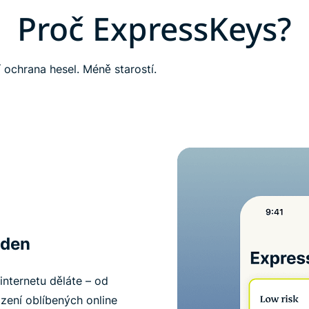
Proč ExpressKeys?
 ochrana hesel. Méně starostí.
 den
internetu děláte – od
ázení oblíbených online