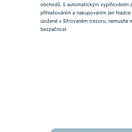
obchodů. S automatickým vyplňováním 
přihlašováním a nakupováním jen hladce p
uložené v šifrovaném trezoru, nemusíte 
bezpečnost.