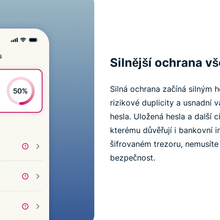
Silnější ochrana v
Silná ochrana začíná silným 
rizikové duplicity a usnadní v
hesla. Uložená hesla a další c
kterému důvěřují i bankovní in
šifrovaném trezoru, nemusíte
bezpečnost.