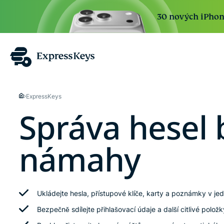
30 nových iPhone 
ExpressKeys
Správa hesel 
námahy
Ukládejte hesla, přístupové klíče, karty a poznámky v 
Bezpečně sdílejte přihlašovací údaje a další citlivé polož