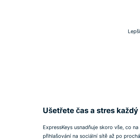
Lepší
Ušetřete čas a stres každý
ExpressKeys usnadňuje skoro vše, co na 
přihlašování na sociální sítě až po proch