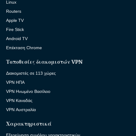
Linux
Routers
Apple TV
Fire Stick
Android TV
Επέκταση Chrome
Τοποθεσίες διακομιστών VPN
Διακομιστές σε 113 χώρες
VPN ΗΠΑ
VPN Ηνωμένο Βασίλειο
VPN Καναδάς
VPN Αυστραλία
Χαρακτηριστικά
Εξερεύνηση συνόλου χαρακτηριστικών