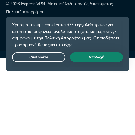
© 2026 ExpressVPN. Με επιφύλαξη παντός δικαιώματος.
Πολιτική απορρήτου
Όροι υπηρεσίας
Cookie προτιμήσεις
Live Chat