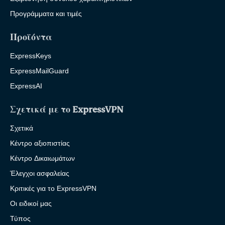
Προγράμματα και τιμές
Προϊόντα
ExpressKeys
ExpressMailGuard
ExpressAI
Σχετικά με το ExpressVPN
Σχετικά
Κέντρο αξιοπιστίας
Κέντρο Δικαιωμάτων
Έλεγχοι ασφαλείας
Κριτικές για το ExpressVPN
Οι ειδικοί μας
Τύπος